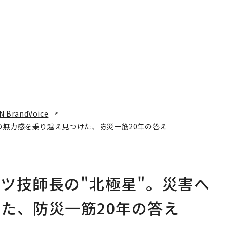
N BrandVoice
の無力感を乗り越え見つけた、防災一筋20年の答え
ツ技師長の"北極星"。災害へ
た、防災一筋20年の答え