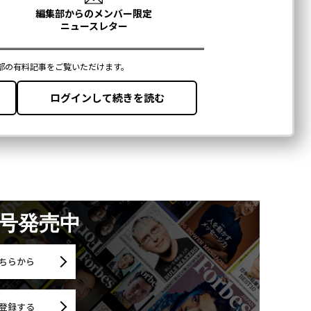
月号発売中
ちらから
登録する