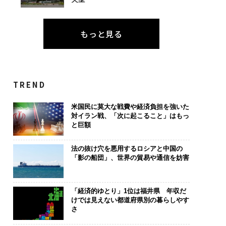
もっと見る
TREND
米国民に莫大な戦費や経済負担を強いた
対イラン戦、「次に起こること」はもっ
と巨額
法の抜け穴を悪用するロシアと中国の
「影の船団」、世界の貿易や通信を妨害
「経済的ゆとり」1位は福井県 年収だ
けでは見えない都道府県別の暮らしやす
さ