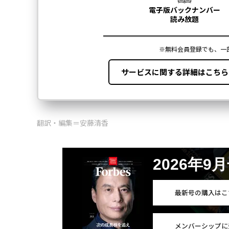
翻訳・編集＝安藤清香
2026年9
最新号の購入はこ
メンバーシップに