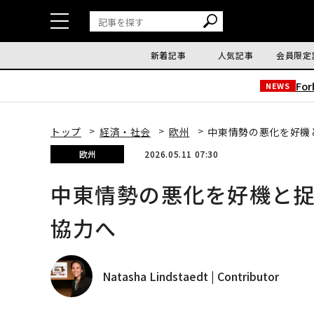
新着記事
人気記事
会員限定
Fo
NEWS
トップ
経済・社会
欧州
中東情勢の悪化を好機
欧州
2026.05.11 07:30
中東情勢の悪化を好機と
協力へ
Natasha Lindstaedt | Contributor