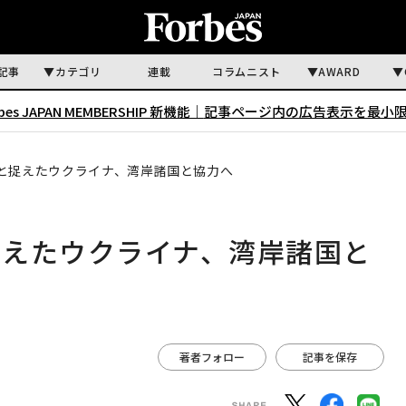
記事
カテゴリ
連載
コラムニスト
AWARD
rbes JAPAN MEMBERSHIP 新機能｜
記事ページ内の広告表示を最小
と捉えたウクライナ、湾岸諸国と協力へ
捉えたウクライナ、湾岸諸国と
著者フォロー
記事を保存