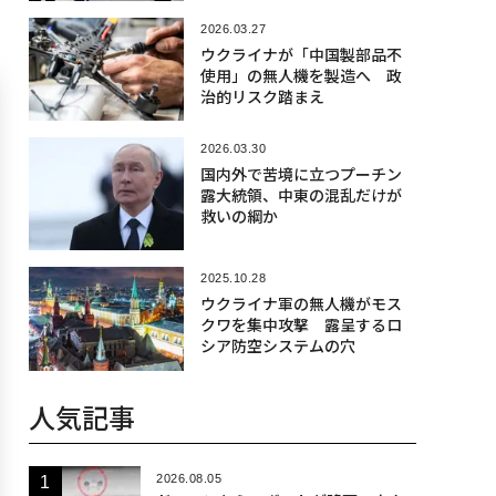
2026.03.27
ウクライナが「中国製部品不
使用」の無人機を製造へ 政
治的リスク踏まえ
2026.03.30
国内外で苦境に立つプーチン
露大統領、中東の混乱だけが
救いの綱か
2025.10.28
ウクライナ軍の無人機がモス
クワを集中攻撃 露呈するロ
シア防空システムの穴
人気記事
2026.08.05