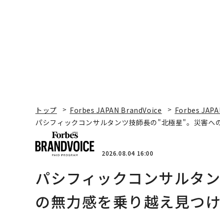
ビジネス×PwC】
トップ
Forbes JAPAN BrandVoice
Forbes JAPA
パシフィックコンサルタンツ技師長の"北極星"。災害へ
2026.08.04 16:00
パシフィックコンサルタン
の無力感を乗り越え見つけ