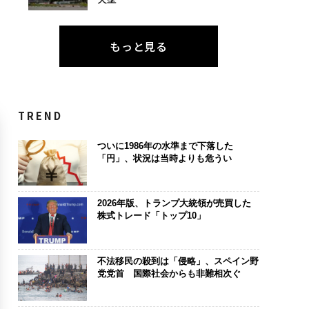
もっと見る
TREND
ついに1986年の水準まで下落した
「円」、状況は当時よりも危うい
2026年版、トランプ大統領が売買した
株式トレード「トップ10」
不法移民の殺到は「侵略」、スペイン野
党党首 国際社会からも非難相次ぐ