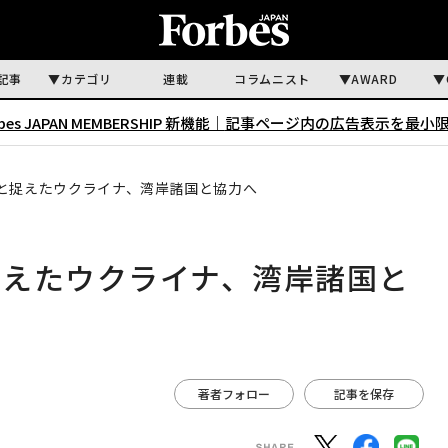
記事
カテゴリ
連載
コラムニスト
AWARD
rbes JAPAN MEMBERSHIP 新機能｜
記事ページ内の広告表示を最小
と捉えたウクライナ、湾岸諸国と協力へ
捉えたウクライナ、湾岸諸国と
著者フォロー
記事を保存