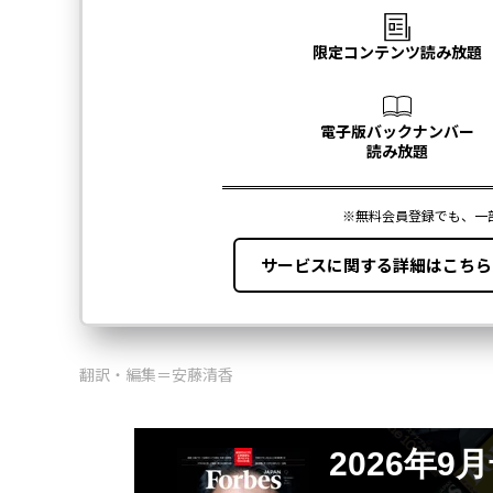
翻訳・編集＝安藤清香
2026年9