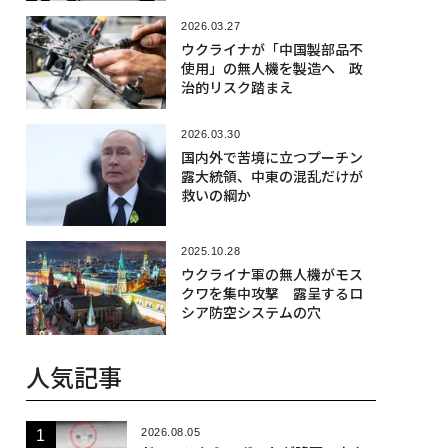
2026.03.27
ウクライナが「中国製部品不
使用」の無人機を製造へ 政
治的リスク踏まえ
2026.03.30
国内外で苦境に立つプーチン
露大統領、中東の混乱だけが
救いの綱か
2025.10.28
ウクライナ軍の無人機がモス
クワを集中攻撃 露呈するロ
シア防空システムの穴
人気記事
2026.08.05