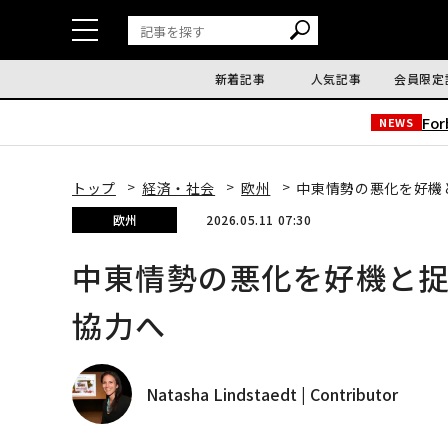
新着記事
人気記事
会員限定
Fo
NEWS
トップ
経済・社会
欧州
中東情勢の悪化を好機
欧州
2026.05.11 07:30
中東情勢の悪化を好機と
協力へ
Natasha Lindstaedt | Contributor