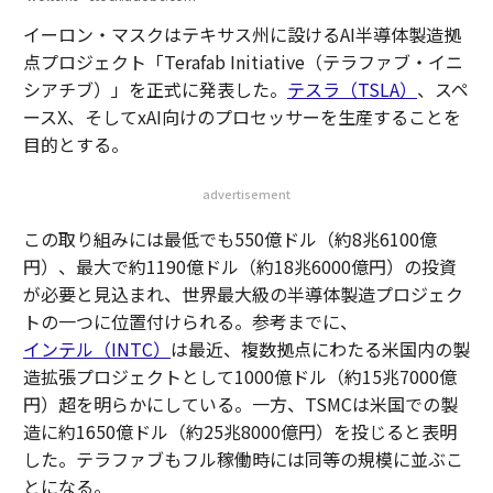
イーロン・マスクはテキサス州に設けるAI半導体製造拠
点プロジェクト「Terafab Initiative（テラファブ・イニ
シアチブ）」を正式に発表した。
テスラ（TSLA）
、スペ
ースX、そしてxAI向けのプロセッサーを生産することを
目的とする。
advertisement
この取り組みには最低でも550億ドル（約8兆6100億
円）、最大で約1190億ドル（約18兆6000億円）の投資
が必要と見込まれ、世界最大級の半導体製造プロジェク
トの一つに位置付けられる。参考までに、
インテル（INTC）
は最近、複数拠点にわたる米国内の製
造拡張プロジェクトとして1000億ドル（約15兆7000億
円）超を明らかにしている。一方、TSMCは米国での製
造に約1650億ドル（約25兆8000億円）を投じると表明
した。テラファブもフル稼働時には同等の規模に並ぶこ
とになる。