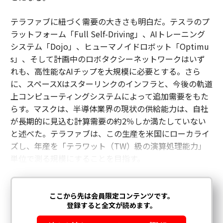
テラファブに紐づく需要の大きさも明白だ。テスラのプ
ラットフォーム「Full Self-Driving」、AIトレーニング
システム「Dojo」、ヒューマノイドロボット「Optimu
s」、そして計画中のロボタクシーネットワークはいず
れも、高性能なAIチップを大規模に必要とする。さら
に、スペースXはスターリンクのインフラと、今後の軌道
上コンピューティングシステムによって追加需要をもた
らす。マスクは、半導体業界の現状の供給能力は、自社
が長期的に見込む計算需要の約2％しか満たしていない
と述べた。テラファブは、この生産を米国にローカライ
ズし、年産を「テラワット（TW）級の演算処理能力」
単位で測る規模にすることを目指す。