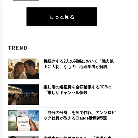
もっと見る
TREND
長続きする2人の関係において「魅力以
上に大切」なもの 心理学者が解説
推し活の遠征費を全額補償するJCBの
「推し活キャンセル保険」
「自分の分身」をAIで作れ、アンソロピ
ック社員が教えるClaude活用術5選