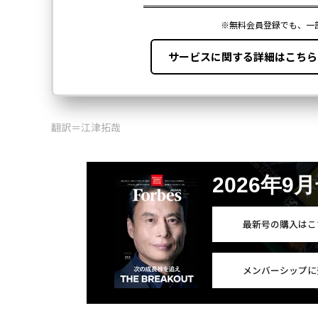
翻訳＝江津拓哉
2026年9
最新号の購入はこ
メンバーシップに