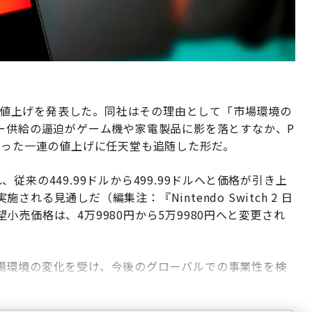
の世界的な値上げを発表した。同社はその理由として「市場環境の
ー供給の逼迫がゲーム機や家電製品に影を落とすなか、P
フトが行った一連の値上げに任天堂も追随した形だ。
従来の449.99ドルから499.99ドルへと価格が引き上
る見通しだ（編集注：『Nintendo Switch 2 日
売価格は、4万9980円から5万9980円へと変更され
場環境の変化を受け、今後のグローバルでの事業性を検