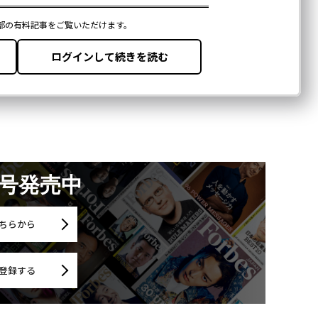
月号発売中
ちらから
登録する