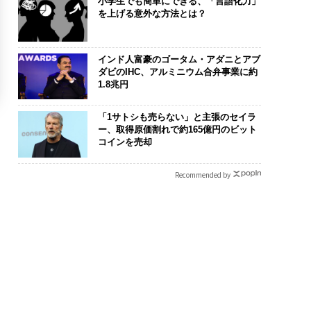
小学生でも簡単にできる、「言語化力」
を上げる意外な方法とは？
インド人富豪のゴータム・アダニとアブ
ダビのIHC、アルミニウム合弁事業に約
1.8兆円
「1サトシも売らない」と主張のセイラ
ー、取得原価割れで約165億円のビット
コインを売却
Recommended by