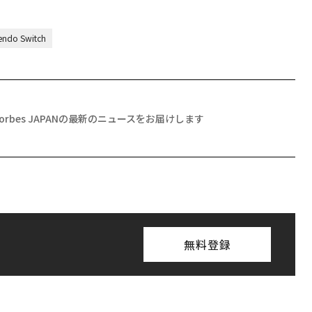
endo Switch
Forbes JAPANの最新のニュースをお届けします
無料登録