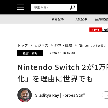
新着記事
人気記事
会員限定
Fo
NEWS
トップ
ビジネス
経営・戦略
Nintendo S
経営・戦略
2026.05.10 07:00
Nintendo Switch 
化」を理由に世界でも
Siladitya Ray | Forbes Staff