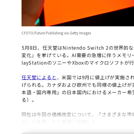
CFOTO/Future Publishing via Getty Images
5月8日、任天堂はNintendo Switch 2
変化」を挙げている。AI需要の急増に伴うメモリ
layStationのソニーやXboxのマイクロソ
任天堂によると
、米国では9月に値上げが実施され、
げられる。カナダおよび欧州でも同様の値上げが実施され
本語・国内専用』の日本国内におけるメーカー希望小
る）。
同社は今回の価格改定について、「さまざまな市
討した結果」だと
声明
で説明した。