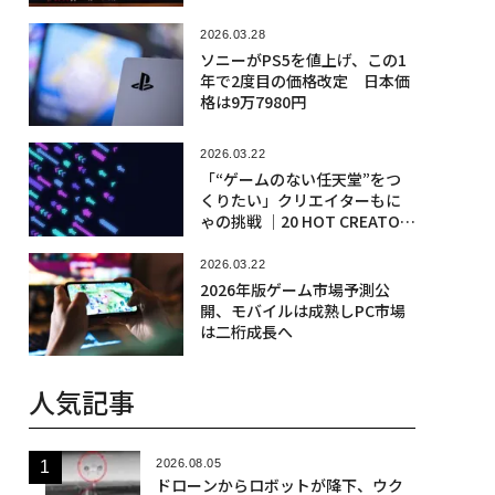
2026.03.28
ソニーがPS5を値上げ、この1
年で2度目の価格改定 日本価
格は9万7980円
2026.03.22
「“ゲームのない任天堂”をつ
くりたい」クリエイターもに
ゃの挑戦 │20 HOT CREATOR
S
2026.03.22
2026年版ゲーム市場予測公
開、モバイルは成熟しPC市場
は二桁成長へ
人気記事
2026.08.05
ドローンからロボットが降下、ウク