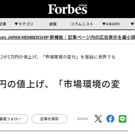
記事
カテゴリ
連載
コラムニスト
AWARD
rbes JAPAN MEMBERSHIP 新機能｜
記事ページ内の広告表示を最小
witch 2が1万円の値上げ、「市場環境の変化」を理由に世界でも
2が1万円の値上げ、「市場環境の変
著者フォロー
記事を保存