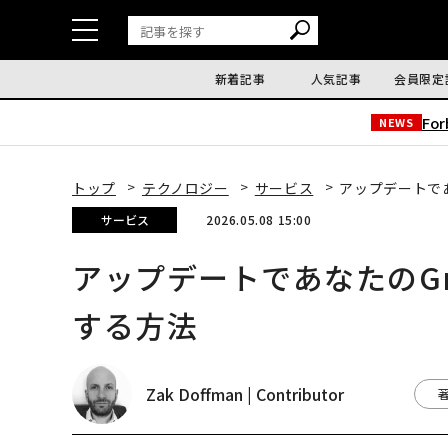
新着記事
人気記事
会員限定
Fo
NEWS
トップ
テクノロジー
サービス
アップデートであ
サービス
2026.05.08 15:00
アップデートであなたのGm
する方法
Zak Doffman | Contributor