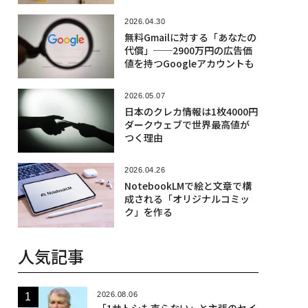
2026.04.30
無料Gmailに対する「あなたの
代償」──2900万円の広告価
値を持つGoogleアカウントも
2026.05.07
日本のクレカ情報は1枚4000円
ダークウェブで世界最高値が
つく理由
2026.04.26
NotebookLMで絵と文章で構
成される「オリジナルコミッ
ク」を作る
人気記事
2026.08.06
「1サトシも売らない」と主張のセイ