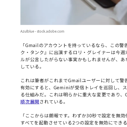
Azulblue - stock.adobe.com
「Gmailのアカウントを持っているなら、この
ク・タンク』に出演するロリ・グレイナーは今週末、
ルが公言したがらない事実かもしれませんが、あ
している。
これは筆者がこれまでGmailユーザーに対して
有効にすると、Geminiが受信トレイを巡回し
る仕組みだ。これは明らかに重大な変更であり、G
順次展開
されている。
「ここからは朗報です。わずか30秒で設定を無
すべてを起動させている2つの設定を無効にできる。関