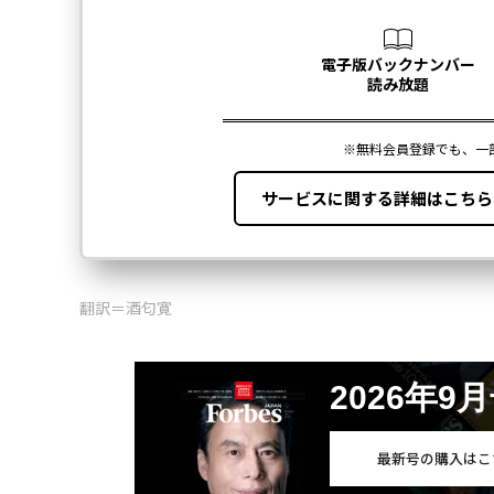
翻訳＝酒匂寛
2026年9
最新号の購入はこ