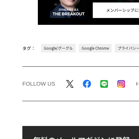
メンバーシップに
タグ：
Google/グーグル
Google Chrome
プライバシ
FOLLOW US