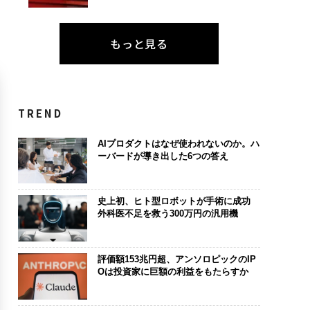
もっと見る
TREND
AIプロダクトはなぜ使われないのか。ハ
ーバードが導き出した6つの答え
史上初、ヒト型ロボットが手術に成功
外科医不足を救う300万円の汎用機
評価額153兆円超、アンソロピックのIP
Oは投資家に巨額の利益をもたらすか