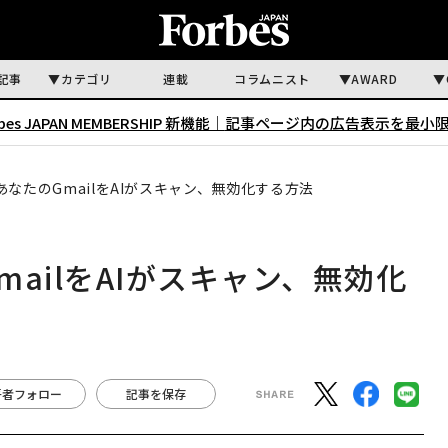
記事
カテゴリ
連載
コラムニスト
AWARD
rbes JAPAN MEMBERSHIP 新機能｜
記事ページ内の広告表示を最小
なたのGmailをAIがスキャン、無効化する方法
ailをAIがスキャン、無効化
著者フォロー
記事を保存