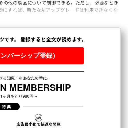
よびその他の製品について制御できる。ただし、必要なとき
効にすれば、新たなAIアップグレードは利用できなくな