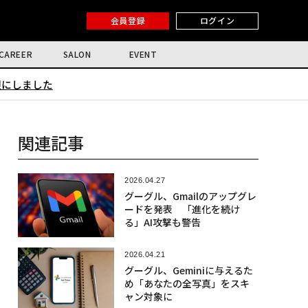
会員登録
ログイン
CAREER
SALON
EVENT
限にしました
関連記事
2026.04.27
グーグル、Gmailのアップグレ
ードを発表 「進化を続け
る」AI攻撃も警告
2026.04.21
グーグル、Geminiに与えるた
め「あなたの全写真」をスキ
ャン対象に