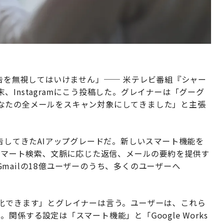
警告を無視してはいけません」── 米テレビ番組『シャー
Instagramにこう投稿した。グレイナーは「グーグ
なたの全メールをスキャン対象にしてきました」と主張
警告してきたAIアップグレードだ。新しいスマート機能を
、スマート検索、文脈に応じた返信、メールの要約を提供す
mailの18億ユーザーのうち、多くのユーザーへ
効化できます」とグレイナーは言う。ユーザーは、これら
係する設定は「スマート機能」と「Google Works