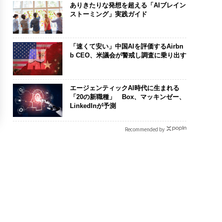
ありきたりな発想を超える「AIブレイン
ストーミング」実践ガイド
「速くて安い」中国AIを評価するAirbn
b CEO、米議会が警戒し調査に乗り出す
エージェンティックAI時代に生まれる
「20の新職種」 Box、マッキンゼー、
LinkedInが予測
Recommended by