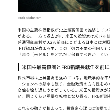
stock.adobe.com
米国の主要株価指数が史上最高値圏で推移してい
がある。一方で過去2年、米国の投資家は米ドル
普通預金金利が0.2％前後にとどまる日本とは対
下げ観測が強まる中、この「努力不要の利回り」
「現金（米ドル）をどれだけ保有すべきか」とい
米国株最高値圏とFRB新議長就任を前
株式市場は上昇基調を強めている。地政学的な不
ーションへの懸念も残り、金融政策の方向性をめ
高値を繰り返しうかがっている。米国の投資家が見
い。同じくらい重要な転換となり得る、FRB新議
これらの動きが相まって、投資家心理には無視で