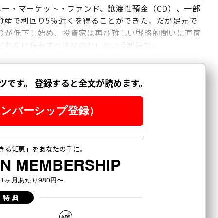
）、マネー・マーケット・ファンド、譲渡性預金（CD）、一部
資産で利回り5％近くを得ることができた。だが足元で
りが低下し始め、投資家は再び難しい戦略的問いに直面
どれだけ保有すべきなのか」という問題だ。