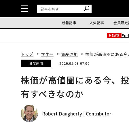
新着記事
人気記事
会員限定
Fo
NEWS
トップ
マネー
資産運用
株価が高値圏にある今
資産運用
2026.05.09 07:00
株価が高値圏にある今、
有すべきなのか
Robert Daugherty | Contributor