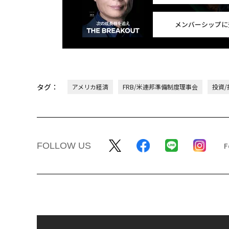
メンバーシップに
タグ：
アメリカ経済
FRB/米連邦準備制度理事会
投資/
FOLLOW US