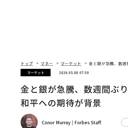
×PwC】
トップ
マネー
マーケット
金と銀が急騰、数週
マーケット
2026.05.08 07:30
金と銀が急騰、数週間ぶ
和平への期待が背景
Conor Murray | Forbes Staff