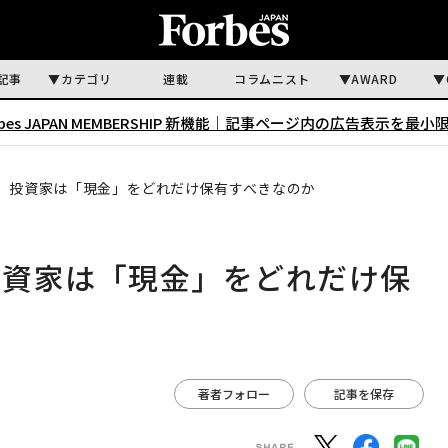
記事
カテゴリ
連載
コラムニスト
AWARD
rbes JAPAN MEMBERSHIP 新機能｜
記事ページ内の広告表示を最小
、投資家は「現金」をどれだけ保有すべきなのか
投資家は「現金」をどれだけ保
著者フォロー
記事を保存