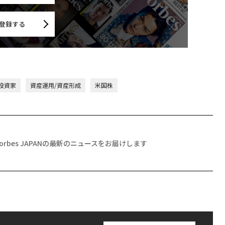
登録する
投資家
資産運用/資産形成
米国株
Forbes JAPANの最新のニュースをお届けします