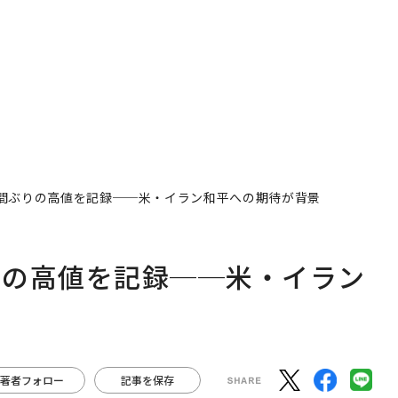
年の答え
間ぶりの高値を記録──米・イラン和平への期待が背景
りの高値を記録──米・イラン
著者フォロー
記事を保存