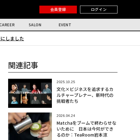
会員登録
ログイン
CAREER
SALON
EVENT
限にしました
関連記事
2025.10.25
文化×ビジネスを追求するカ
ルチャープレナー、新時代の
挑戦者たち
2026.04.24
Matchaをブームで終わらせな
いために 日本は今何ができ
るのか：TeaRoom岩本涼