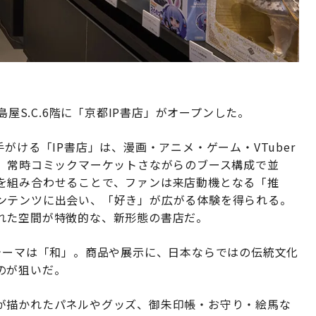
島屋S.C.6階に「京都IP書店」がオープンした。
がける「IP書店」は、漫画・アニメ・ゲーム・VTuber
が、常時コミックマーケットさながらのブース構成で並
を組み合わせることで、ファンは来店動機となる「推
ンテンツに出会い、「好き」が広がる体験を得られる。
れた空間が特徴的な、新形態の書店だ。
テーマは「和」。商品や展示に、日本ならではの伝統文化
のが狙いだ。
が描かれたパネルやグッズ、御朱印帳・お守り・絵馬な