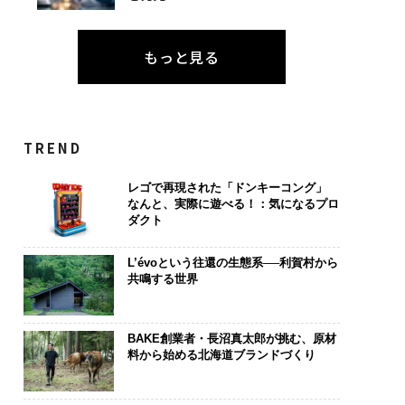
もっと見る
TREND
レゴで再現された「ドンキーコング」
なんと、実際に遊べる！：気になるプロ
ダクト
L’évoという往還の生態系──利賀村から
共鳴する世界
BAKE創業者・長沼真太郎が挑む、原材
料から始める北海道ブランドづくり