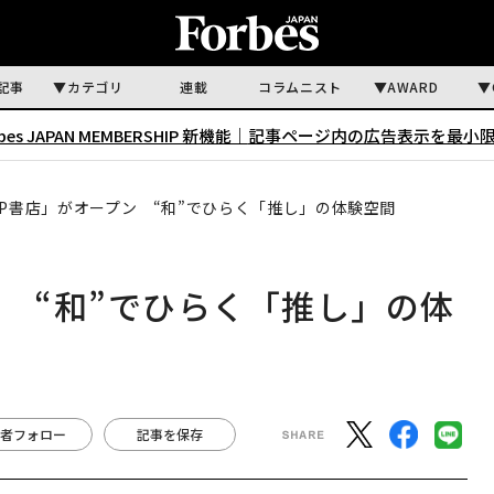
記事
カテゴリ
連載
コラムニスト
AWARD
rbes JAPAN MEMBERSHIP 新機能｜
記事ページ内の広告表示を最小
IP書店」がオープン “和”でひらく「推し」の体験空間
ン “和”でひらく「推し」の体
者フォロー
記事を保存