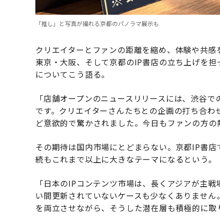
「推し」と写真が撮れる京都のパノラマ展示も
クリエイターとファンの距離を縮め、体験や共感
東京・大阪、そして京都のIP書店の立ち上げを担
についてこう語る。
「店舗オープンのニュースリリースには、渋谷で
です。クリエイターさんたちとの企画の打ち合わ
ど意欲的で驚かされました。今日もファンの方の
その期待は国内市場にとどまらない。京都IP書店
続もこれまで以上に大きなテーマになるという。
「日本のIPコンテンツ市場は、長くアジアが主
い間更新されていないケースも少なくありません
を両立させながら、そうした潜在層も積極的に取