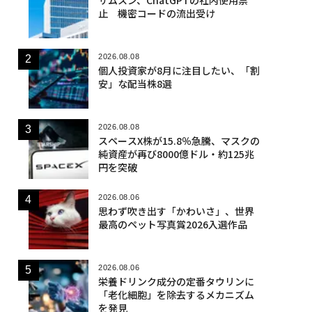
止 機密コードの流出受け
2026.08.08
個人投資家が8月に注目したい、「割
安」な配当株8選
2026.08.08
スペースX株が15.8％急騰、マスクの
純資産が再び8000億ドル・約125兆
円を突破
2026.08.06
思わず吹き出す「かわいさ」、世界
最高のペット写真賞2026入選作品
2026.08.06
栄養ドリンク成分の定番タウリンに
「老化細胞」を除去するメカニズム
を発見