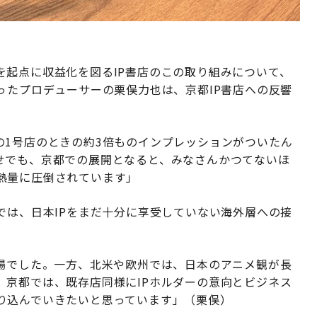
を起点に収益化を図るIP書店のこの取り組みについて、
ったプロデューサーの栗俣力也は、京都IP書店への反響
の1号店のときの約3倍ものインプレッションがついたん
せでも、京都での展開となると、みなさんかつてないほ
熱量に圧倒されています」
では、日本IPをまだ十分に享受していない海外層への接
戦場でした。一方、北米や欧州では、日本のアニメ観が長
。京都では、既存店同様にIPホルダーの意向とビジネス
り込んでいきたいと思っています」（栗俣）