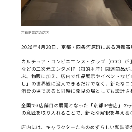
京都IP書店の店内
2026年4月28日、京都・四条河原町にある京都髙
カルチュア・コンビニエンス・クラブ（CCC）が手
などの二次元エンタメIP（知的財産）関連商品
ぶ。物販に加え、店内で作品展示やイベントなど
し」の世界観に没入できるだけでなく、新たなコ
消費の場であると同時に発見の場としても設計さ
全国で3店舗目の展開となった「京都IP書店」の
の意匠を取り入れることで、新たな解釈を与える
店内には、キャラクターたちのめずらしい和装姿