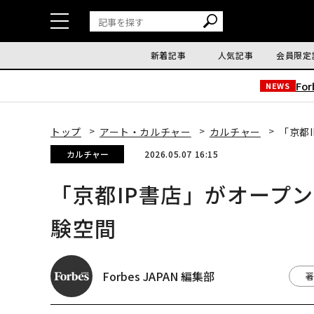
新着記事
人気記事
会員限定
Fo
NEWS
トップ
アート・カルチャー
カルチャー
「京都
カルチャー
2026.05.07 16:15
「京都IP書店」がオープ
験空間
Forbes JAPAN 編集部
著