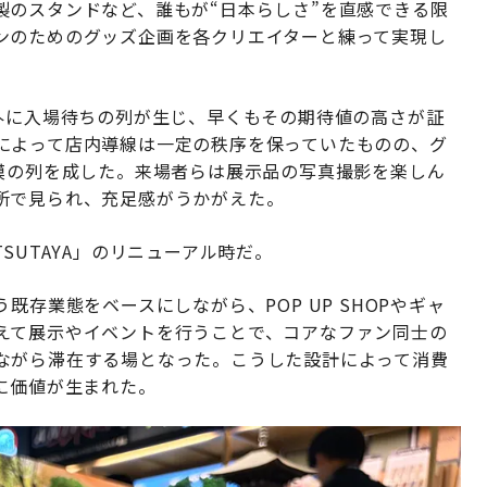
製のスタンドなど、誰もが“日本らしさ”を直感できる限
ンのためのグッズ企画を各クリエイターと練って実現し
外に入場待ちの列が生じ、早くもその期待値の高さが証
によって店内導線は一定の秩序を保っていたものの、グ
規模の列を成した。来場者らは展示品の写真撮影を楽しん
所で見られ、充足感がうかがえた。
 TSUTAYA」のリニューアル時だ。
既存業態をベースにしながら、POP UP SHOPやギャ
えて展示やイベントを行うことで、コアなファン同士の
ながら滞在する場となった。こうした設計によって消費
に価値が生まれた。