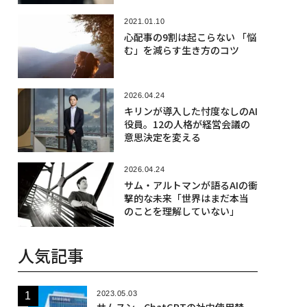
2021.01.10
心配事の9割は起こらない 「悩
む」を減らす生き方のコツ
2026.04.24
キリンが導入した忖度なしのAI
役員。12の人格が経営会議の
意思決定を変える
2026.04.24
サム・アルトマンが語るAIの衝
撃的な未来「世界はまだ本当
のことを理解していない」
人気記事
2023.05.03
サムスン、ChatGPTの社内使用禁