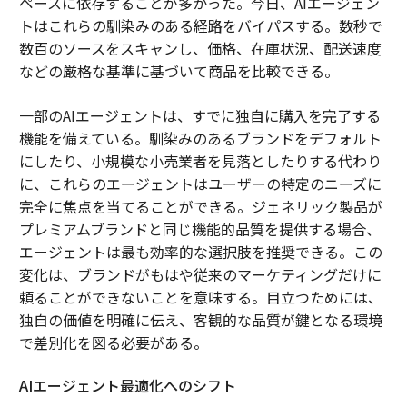
ペースに依存することが多かった。今日、AIエージェン
トはこれらの馴染みのある経路をバイパスする。数秒で
数百のソースをスキャンし、価格、在庫状況、配送速度
などの厳格な基準に基づいて商品を比較できる。
一部のAIエージェントは、すでに独自に購入を完了する
機能を備えている。馴染みのあるブランドをデフォルト
にしたり、小規模な小売業者を見落としたりする代わり
に、これらのエージェントはユーザーの特定のニーズに
完全に焦点を当てることができる。ジェネリック製品が
プレミアムブランドと同じ機能的品質を提供する場合、
エージェントは最も効率的な選択肢を推奨できる。この
変化は、ブランドがもはや従来のマーケティングだけに
頼ることができないことを意味する。目立つためには、
独自の価値を明確に伝え、客観的な品質が鍵となる環境
で差別化を図る必要がある。
AIエージェント最適化へのシフト