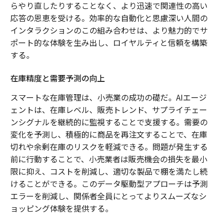
らやり直したりすることなく、より迅速で関連性の高い
応答の恩恵を受ける。効率的な自動化と思慮深い人間の
インタラクションのこの組み合わせは、より魅力的でサ
ポート的な体験を生み出し、ロイヤルティと信頼を構築
する。
在庫精度と需要予測の向上
スマートな在庫管理は、小売業の成功の礎だ。AIエージ
ェントは、在庫レベル、販売トレンド、サプライチェー
ンシグナルを継続的に監視することで支援する。需要の
変化を予測し、積極的に商品を再注文することで、在庫
切れや余剰在庫のリスクを軽減できる。問題が発生する
前に行動することで、小売業者は販売機会の損失を最小
限に抑え、コストを削減し、適切な製品で棚を満たし続
けることができる。このデータ駆動型アプローチは予測
エラーを削減し、関係者全員にとってよりスムーズなシ
ョッピング体験を提供する。