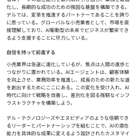
化し、長期的な成功のための強固な基盤を構築できる。
デルでは、変革を推進するパートナーであることを誇り
に思っている。グローバルな小売業者として、市場を直
接理解しており、AI駆動型の未来でビジネスが繁栄でき
るよう支援することに尽力している。
自信を持って前進する
小売業界は急速に進化しているが、焦点は人間の進歩と
つながりに置かれている。AIエージェントは、顧客体験
を向上させ、業務効率を推進し、成長のための新たな道
を創出するためにここにある。この変化を受け入れ、AI
時代に向けて戦略を改善し、差別化を図る強靭なインフ
ラストラクチャを構築しよう。
デル・テクノロジーズやエヌビディアのような信頼でき
るリーダーとパートナーシップを組むことで、AIの潜在
能力を具体的な成果に変えるよう設計されたカスタマイ