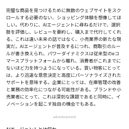
完璧な商品を見つけるために無数のウェブサイトをスク
ロールする必要のない、ショッピング体験を想像してほ
しい。代わりに、AIエージェントに尋ねるだけで、選択
肢を評価し、レビューを要約し、購入まで代行してくれ
る。これは遠い未来の話ではなく、小売業界の新たな現
実だ。AIエージェントが普及するにつれ、商取引のルー
ルが書き換えられ、パワーダイナミクスは従来型のeコ
マースプラットフォームから離れ、消費者がこれまでに
ないほど力を持つようになっている。買い物客にとって
は、より迅速な意思決定と高度にパーソナライズされた
サポートを意味する。企業にとっては、在庫管理の改善
と業務の効率化につながる可能性がある。ブランドや小
売業者にとって、これは深刻な課題であると同時に、イ
ノベーションを起こす独自の機会でもある。
advertisement