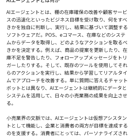
AIエージェントとは何か
AIエージェントとは、棚の在庫確保の改善や顧客サービ
スの迅速化といったビジネス目標を受け取り、何をすべ
きかを独自に判断し、実行し、結果に基づいて調整する
ソフトウェアだ。POS、eコマース、在庫などのシステ
ムからデータを取得し、どのようなアクションを取るべ
きかを決定する。例えば、商品の提案を更新したり、在
庫不足を警告したり、フォローアップメッセージをトリ
ガーしたりする。そして、既存のツールを使用してそれ
らのアクションを実行し、結果から学習してリアルタイ
ムでアプローチを改善する。単に質問に答えるチャット
ボットとは異なり、AIエージェントは継続的にデータと
システムを活用して、日々の小売業務の成果を向上させ
る。
小売業界の文脈では、AIエージェントは仮想アシスタン
トとして機能し、企業と消費者の両方が目標を達成する
のを支援する。消費者にとっては、パーソナライズされ