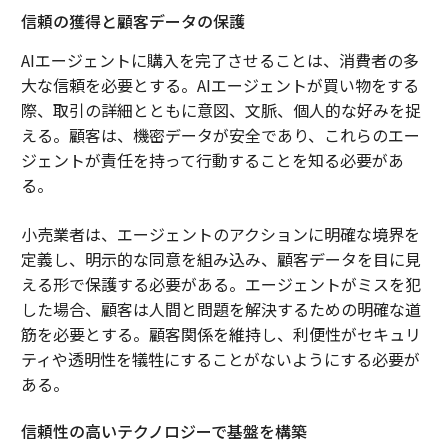
信頼の獲得と顧客データの保護
AIエージェントに購入を完了させることは、消費者の多
大な信頼を必要とする。AIエージェントが買い物をする
際、取引の詳細とともに意図、文脈、個人的な好みを捉
える。顧客は、機密データが安全であり、これらのエー
ジェントが責任を持って行動することを知る必要があ
る。
小売業者は、エージェントのアクションに明確な境界を
定義し、明示的な同意を組み込み、顧客データを目に見
える形で保護する必要がある。エージェントがミスを犯
した場合、顧客は人間と問題を解決するための明確な道
筋を必要とする。顧客関係を維持し、利便性がセキュリ
ティや透明性を犠牲にすることがないようにする必要が
ある。
信頼性の高いテクノロジーで基盤を構築