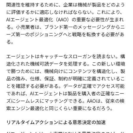
関連性を維持するために、企業は機械が製品をどのよう
に評価するかに適応しなければならない。これにより、
AIエージェント最適化（AAO）の重要な必要性が生まれ
る。小売業者は、ブランド第一のメッセージングからニ
ーズ第一のポジショニングへと戦略を転換する必要があ
る。
エージェントはキャッチーなスローガンを読まない。構
造化された機械可読データを処理する。この新しい環境
で勝つためには、機械向けにコンテンツを構造化し、製
品の強み、仕様、保証、制約が明確に定義されているこ
とを確認する必要がある。データが正確でアクセス可能
であれば、AIエージェントは製品を購入者の正確なニー
ズにシームレスにマッチングできる。AAOは、従来の検
索エンジン最適化と同じくらい重要になるだろう。
リアルタイムアクションによる意思決定の加速