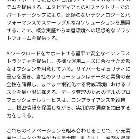
テムを提供する。エヌビディアとのAIファクトリーでの
パートナーシップにより、比類のないテクノロジーとパ
フォーマンスでスケーラブルなAIソリューションを展開
することで、概念実証から本番環境への理想的なプラッ
トフォームを提供する。
AIワークロードをサポートする堅牢で安全なインフラス
トラクチャを提供し、多様な運用ニーズに合わせた柔軟
なオプションを用意している。サイバーセキュリティに
重点を置き、当社のソリューションはデータと業務の安
全性を確保し、ますます複雑化する脅威環境におけるリ
スクを最小限に抑える。データ管理のためのデルのプロ
フェッショナルサービスは、コンプライアンスを維持
し、機密情報を保護しながら、実用的な洞察を抽出する
力を与える。
これらのイノベーションを組み合わせることで、小売業
者はデータの潜在能力を最大限に引き出し、業務を最適