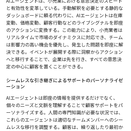
AIエージェントは、小売業における意思決定のスピード
と有効性を変革している。手動解釈を必要とする静的な
ダッシュボードに頼る代わりに、AIエージェントは在庫
変動、価格変動、顧客行動などのライブシグナルを即座
のアクションに変換する。この能力により、小売業者は
リアルタイムで市場のダイナミクスに対応でき、チーム
は影響力の高い機会を優先し、発生した問題を即座に解
決できる。イベントが展開する際に洞察からアクション
へと移行することで、企業は先を行き、すべての意思決
定の中心に顧客を置くことができる。
シームレスな引き継ぎによるサポートのパーソナライゼ
ーション
AIエージェントは即座の情報を提供するだけでなく、
個々のニーズと文脈を理解することで顧客サポートをパ
ーソナライズする。人間の専門知識が必要な状況では、
これらのエージェントは適切なチームメンバーへのシー
ムレスな移行を調整する。顧客は、繰り返したり最初か