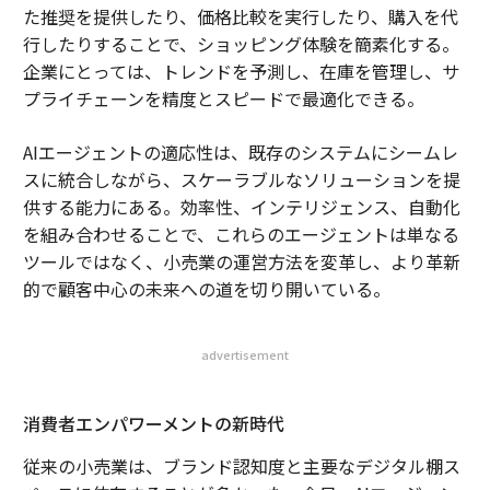
た推奨を提供したり、価格比較を実行したり、購入を代
行したりすることで、ショッピング体験を簡素化する。
企業にとっては、トレンドを予測し、在庫を管理し、サ
プライチェーンを精度とスピードで最適化できる。
AIエージェントの適応性は、既存のシステムにシームレ
スに統合しながら、スケーラブルなソリューションを提
供する能力にある。効率性、インテリジェンス、自動化
を組み合わせることで、これらのエージェントは単なる
ツールではなく、小売業の運営方法を変革し、より革新
的で顧客中心の未来への道を切り開いている。
advertisement
消費者エンパワーメントの新時代
従来の小売業は、ブランド認知度と主要なデジタル棚ス