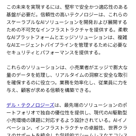
この未来を実現するには、堅牢で安全かつ適応性のある
基盤が必要だ。信頼性の高いテクノロジーは、これらの
スケーラブルなAIソリューションを開発および展開する
ための不可欠なインフラストラクチャを提供する。柔軟
なAIプラットフォームとエッジソリューションは、複雑
なAIエージェントパイプラインを管理するために必要な
セキュリティとパフォーマンスを提供する。
これらのソリューションは、小売業者がエッジで膨大な
量のデータを処理し、リアルタイムの洞察と安全な取引
を確保するのに役立つ。業務を効率化し、従業員に力を
与え、顧客が求める信頼を構築できる。
デル・テクノロジーズ
は、最先端のソリューションのポ
ートフォリオで独自の優位性を提供し、現代のAI駆動型
小売環境の課題に対応するよう設計されている。AIイノ
ベーション、インフラストラクチャの卓越性、世界クラ
スのサポートを統合した包括的でシームレスなエコシス