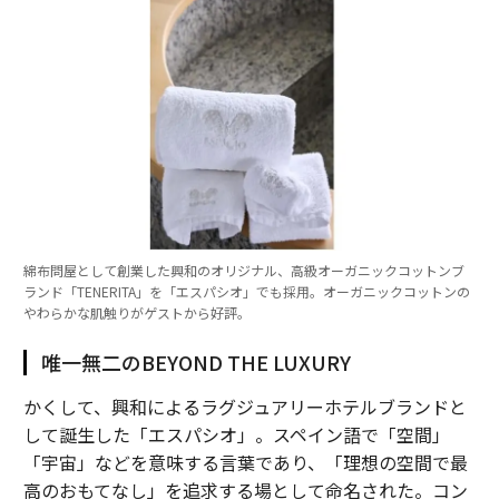
綿布問屋として創業した興和のオリジナル、高級オーガニックコットンブ
ランド「TENERITA」を「エスパシオ」でも採用。オーガニックコットンの
やわらかな肌触りがゲストから好評。
唯一無二のBEYOND THE LUXURY
かくして、興和によるラグジュアリーホテルブランドと
して誕生した「エスパシオ」。スペイン語で「空間」
「宇宙」などを意味する言葉であり、「理想の空間で最
高のおもてなし」を追求する場として命名された。コン