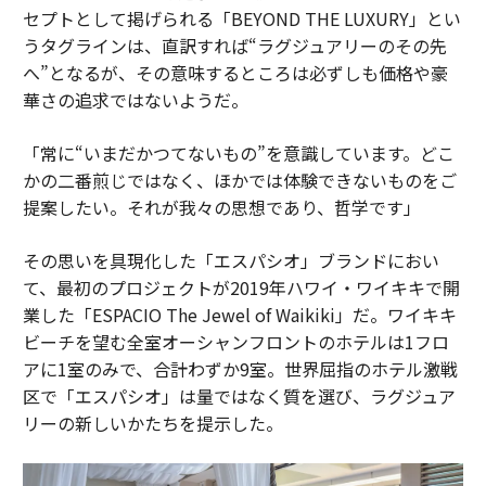
セプトとして掲げられる「BEYOND THE LUXURY」とい
うタグラインは、直訳すれば“ラグジュアリーのその先
へ”となるが、その意味するところは必ずしも価格や豪
華さの追求ではないようだ。
「常に“いまだかつてないもの”を意識しています。どこ
かの二番煎じではなく、ほかでは体験できないものをご
提案したい。それが我々の思想であり、哲学です」
その思いを具現化した「エスパシオ」ブランドにおい
て、最初のプロジェクトが2019年ハワイ・ワイキキで開
業した「ESPACIO The Jewel of Waikiki」だ。ワイキキ
ビーチを望む全室オーシャンフロントのホテルは1フロ
アに1室のみで、合計わずか9室。世界屈指のホテル激戦
区で「エスパシオ」は量ではなく質を選び、ラグジュア
リーの新しいかたちを提示した。