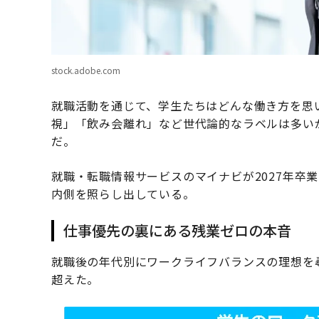
stock.adobe.com
就職活動を通じて、学生たちはどんな働き方を思
視」「飲み会離れ」など世代論的なラベルは多い
だ。
就職・転職情報サービスのマイナビが2027年卒
内側を照らし出している。
仕事優先の裏にある残業ゼロの本音
就職後の年代別にワークライフバランスの理想を尋
超えた。