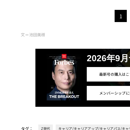
1
文＝池田美樹
2026年9
最新号の購入はこ
メンバーシップに
タグ：
Z世代
キャリア/キャリアアップ/キャリアパス/キャ