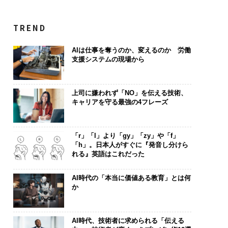
TREND
AIは仕事を奪うのか、変えるのか 労働
支援システムの現場から
上司に嫌われず「NO」を伝える技術、
キャリアを守る最強の4フレーズ
「r」「l」より「gy」「zy」や「f」
「h」。日本人がすぐに『発音し分けら
れる』英語はこれだった
AI時代の「本当に価値ある教育」とは何
か
AI時代、技術者に求められる「伝える