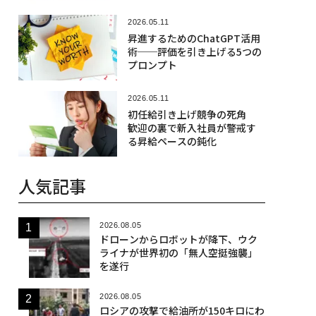
2026.05.11
昇進するためのChatGPT活用
術──評価を引き上げる5つの
プロンプト
2026.05.11
初任給引き上げ競争の死角
歓迎の裏で新入社員が警戒す
る昇給ペースの鈍化
人気記事
2026.08.05
ドローンからロボットが降下、ウク
ライナが世界初の「無人空挺強襲」
を遂行
2026.08.05
ロシアの攻撃で給油所が150キロにわ