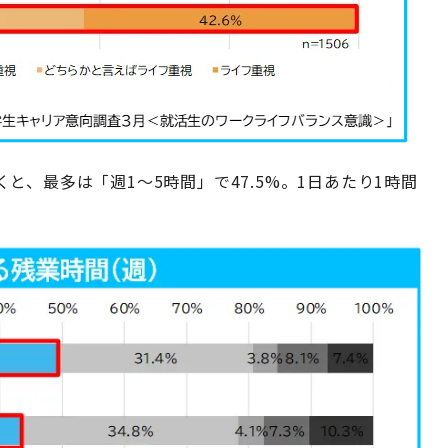
、最多は「週1〜5時間」で47.5%。1日あたり1時間