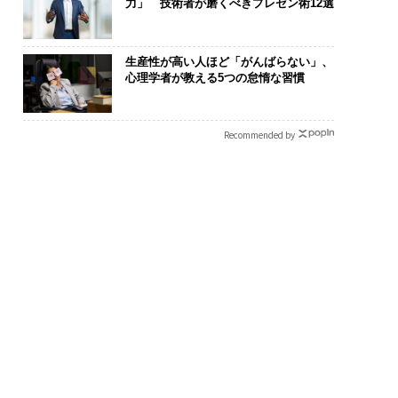
力」 技術者が磨くべきプレゼン術12選
生産性が高い人ほど「がんばらない」、
心理学者が教える5つの怠惰な習慣
Recommended by