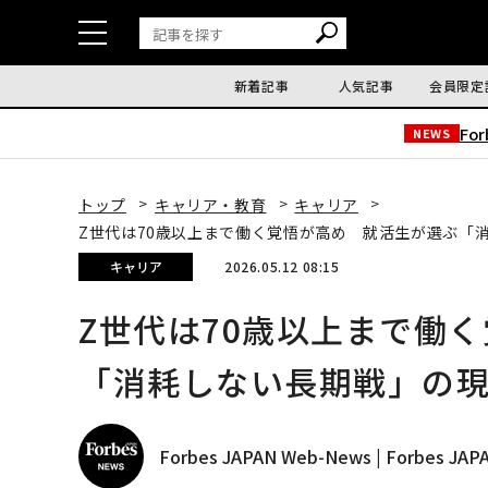
新着記事
人気記事
会員限定
Fo
NEWS
トップ
キャリア・教育
キャリア
Z世代は70歳以上まで働く覚悟が高め 就活生が選ぶ「
キャリア
2026.05.12 08:15
Z世代は70歳以上まで働
「消耗しない長期戦」の
Forbes JAPAN Web-News | Forbes J