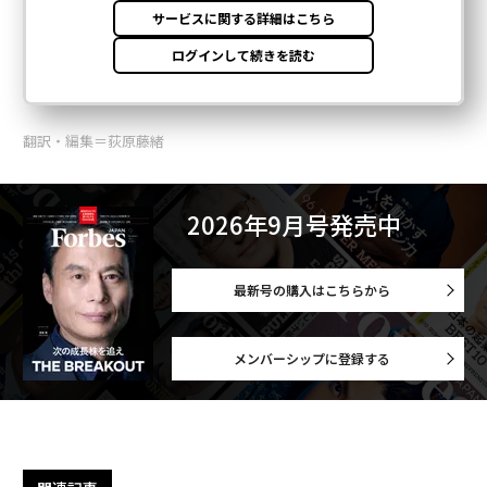
翻訳・編集＝荻原藤緒
2026年9月号発売中
最新号の購入はこちらから
メンバーシップに登録する