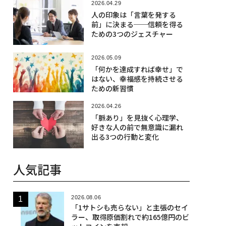
2026.04.29
人の印象は「言葉を発する
前」に決まる──信頼を得る
ための3つのジェスチャー
2026.05.09
「何かを達成すれば幸せ」で
はない、幸福感を持続させる
ための新習慣
2026.04.26
「脈あり」を見抜く心理学、
好きな人の前で無意識に漏れ
出る3つの行動と変化
人気記事
2026.08.06
「1サトシも売らない」と主張のセイ
ラー、取得原価割れで約165億円のビ