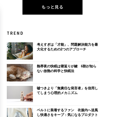
もっと見る
TREND
考えすぎは「才能」、問題解決能力を最
大化するための2つのアプローチ
熱帯夜の快眠は寝返りが鍵 6割が知ら
ない放熱の科学と快眠法
嘘つきより「無責任な発言者」を信用し
てしまう心理的メカニズム
ベルトに装着するファン 衣服内へ送風
し快適さをキープ：気になるプロダクト