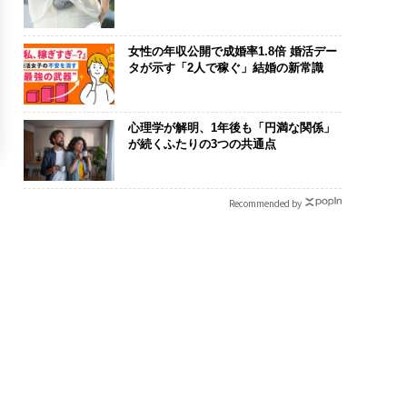
女性の年収公開で成婚率1.8倍 婚活デー
タが示す「2人で稼ぐ」結婚の新常識
心理学が解明、1年後も「円満な関係」
が続くふたりの3つの共通点
Recommended by