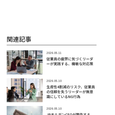
関連記事
2026.05.11
従業員の疲弊に気づくリーダ
ーが実践する、機敏な対応策
2026.05.10
生産性4割減のリスク、従業員
の信頼を失うリーダーが無意
識にしているNG行為
2026.05.10
JPモルガンCEOが警告する