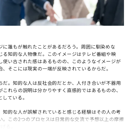
ジに誰もが触れたことがあるだろう。周囲に馴染めな
じる知的な人物像だ。このイメージはテレビ番組や映
し使い古された感はあるものの、このようなイメージが
合、そこには現実の一端が反映されているからだ。
ちだ。知的な人は反社会的だとか、人付き合いが不器用
がこれらの説明は分かりやすく直感的ではあるものの、
としている。
。知的な人が誤解されていると感じる経験はその人の考
い。この2つのプロセスは日常的な交流で予想以上の摩擦
挙げる。