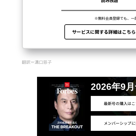
翻訳＝溝口慈子
2026年9
最新号の購入はこ
メンバーシップに