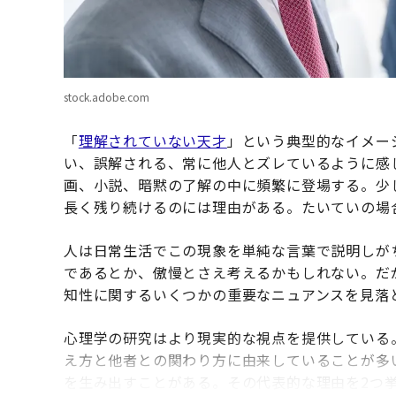
stock.adobe.com
「
理解されていない天才
」という典型的なイメー
い、誤解される、常に他人とズレているように感
画、小説、暗黙の了解の中に頻繁に登場する。少
長く残り続けるのには理由がある。たいていの場
人は日常生活でこの現象を単純な言葉で説明しが
であるとか、傲慢とさえ考えるかもしれない。だ
知性に関するいくつかの重要なニュアンスを見落
心理学の研究はより現実的な視点を提供している
え方と他者との関わり方に由来していることが多
を生み出すことがある。その代表的な理由を2つ