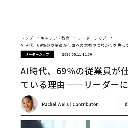
トップ
キャリア・教育
リーダーシップ
AI時代、69％の従業員が仕事への意欲やつながりを失
リーダーシップ
2026.05.11 12:00
AI時代、69％の従業員
ている理由──リーダー
Rachel Wells | Contributor
著