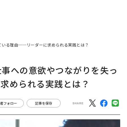
っている理由──リーダーに求められる実践とは？
が仕事への意欲やつながりを失っ
に求められる実践とは？
者フォロー
記事を保存