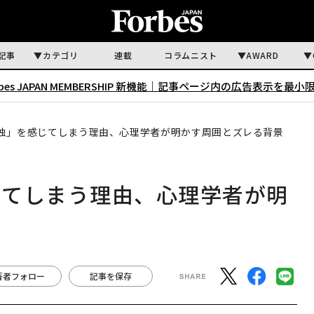
記事
カテゴリ
連載
コラムニスト
AWARD
rbes JAPAN MEMBERSHIP 新機能｜
記事ページ内の広告表示を最小
独」を感じてしまう理由、心理学者が明かす周囲とズレる背景
じてしまう理由、心理学者が明
著者フォロー
記事を保存