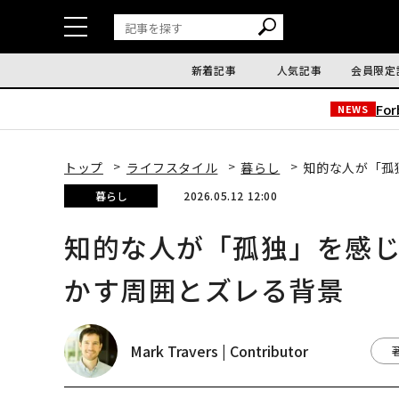
新着記事
人気記事
会員限定
Fo
NEWS
トップ
ライフスタイル
暮らし
知的な人が「孤
暮らし
2026.05.12 12:00
知的な人が「孤独」を感
かす周囲とズレる背景
Mark Travers | Contributor