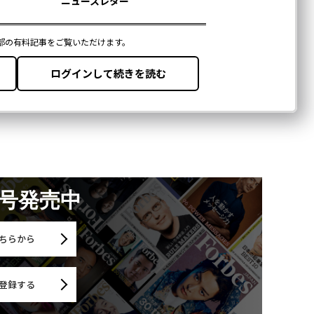
月号発売中
ちらから
登録する