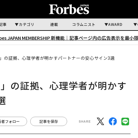
記事
カテゴリ
連載
コラムニスト
AWARD
rbes JAPAN MEMBERSHIP 新機能｜
記事ページ内の広告表示を最小
」の証拠、心理学者が明かすパートナーの安心サイン3選
頼」の証拠、心理学者が明かす
選
著者フォロー
記事を保存