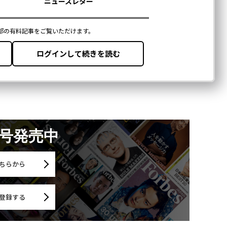
月号発売中
ちらから
登録する