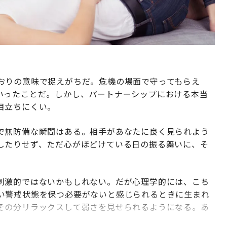
おりの意味で捉えがちだ。危機の場面で守ってもらえ
いったことだ。しかし、パートナーシップにおける本当
目立ちにくい。
で無防備な瞬間はある。相手があなたに良く見られよう
したりせず、ただ心がほどけている日の振る舞いに、そ
刺激的ではないかもしれない。だが心理学的には、こち
い警戒状態を保つ必要がないと感じられるときに生まれ
その分リラックスして弱さを見せられるようになる。あ