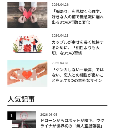
2026.04.26
「脈あり」を見抜く心理学、
好きな人の前で無意識に漏れ
出る3つの行動と変化
2026.04.11
カップルが幸せを長く維持す
るために、「相性よりも大
切」な3つの習慣
2026.03.31
「ケンカしない＝最高」では
ない、恋人との相性が良いこ
とを示す3つの意外なサイン
人気記事
2026.08.05
ドローンからロボットが降下、ウク
ライナが世界初の「無人空挺強襲」