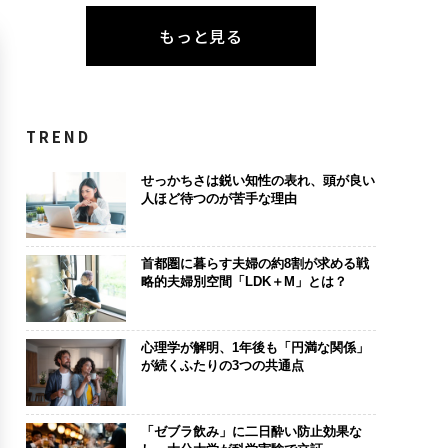
もっと見る
TREND
せっかちさは鋭い知性の表れ、頭が良い
人ほど待つのが苦手な理由
首都圏に暮らす夫婦の約8割が求める戦
略的夫婦別空間「LDK＋M」とは？
心理学が解明、1年後も「円満な関係」
が続くふたりの3つの共通点
「ゼブラ飲み」に二日酔い防止効果な