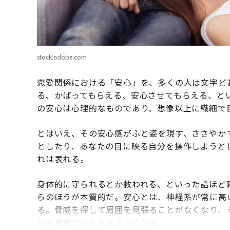
stock.adobe.com
恋愛関係における「安心」を、多くの人は文字ど
る、かばってもらえる、安心させてもらえる、と
の安心は心理的なものであり、想像以上に繊細で
とはいえ、その安心感がふと姿を現す、ささやか
としたり、あなたの目に映る自分を操作しようと
れは表れる。
身体的に守られるとか救われる、といった話ほど
らのほうが本質的だ。安心とは、神経系が常に高
る。脅威を探して周囲を見張ることがなくなり、
りのままでいられるようになる。