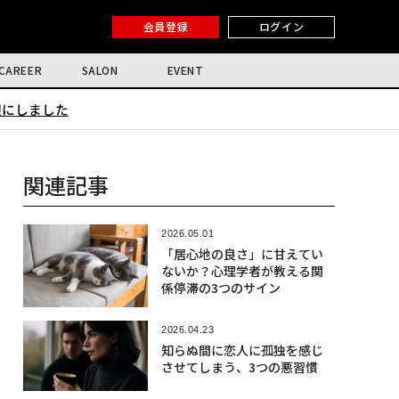
会員登録
ログイン
CAREER
SALON
EVENT
限にしました
関連記事
2026.05.01
「居心地の良さ」に甘えてい
ないか？心理学者が教える関
係停滞の3つのサイン
2026.04.23
知らぬ間に恋人に孤独を感じ
させてしまう、3つの悪習慣