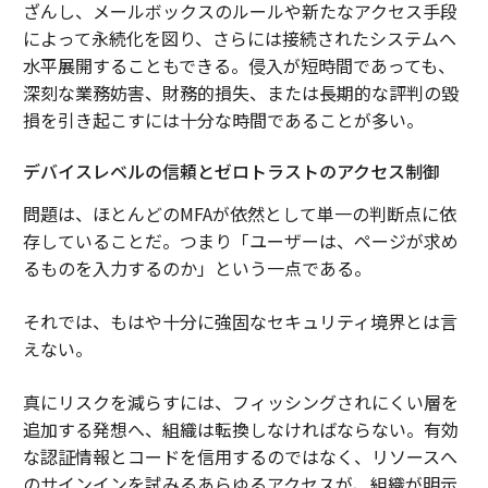
ざんし、メールボックスのルールや新たなアクセス手段
によって永続化を図り、さらには接続されたシステムへ
水平展開することもできる。侵入が短時間であっても、
深刻な業務妨害、財務的損失、または長期的な評判の毀
損を引き起こすには十分な時間であることが多い。
デバイスレベルの信頼とゼロトラストのアクセス制御
問題は、ほとんどのMFAが依然として単一の判断点に依
存していることだ。つまり「ユーザーは、ページが求め
るものを入力するのか」という一点である。
それでは、もはや十分に強固なセキュリティ境界とは言
えない。
真にリスクを減らすには、フィッシングされにくい層を
追加する発想へ、組織は転換しなければならない。有効
な認証情報とコードを信用するのではなく、リソースへ
のサインインを試みるあらゆるアクセスが、組織が明示