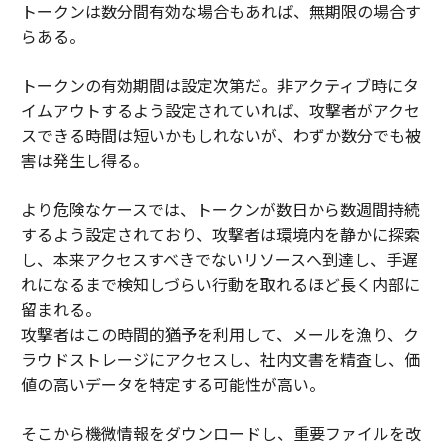
トークンは数分間有効な場合もあれば、無期限の場合す
らある。
トークンの有効期間は設定次第だ。非アクティブ時にタ
イムアウトするよう設定されていれば、攻撃者がアクセ
スできる時間は短いかもしれないが、わずか数分でも被
害は発生し得る。
より危険なケースでは、トークンが数日から数週間持続
するよう設定されており、攻撃者は環境内を静かに探索
し、本来アクセスすべきでないリソースへ到達し、手遅
れになるまで検知しづらい行動を取れるほど長く内部に
留まれる。
攻撃者はこの時間的猶予を利用して、メールを漁り、ク
ラウドストレージにアクセスし、社内文書を精査し、価
値の高いデータを特定する可能性が高い。
そこから機微情報をダウンロードし、重要ファイルを改