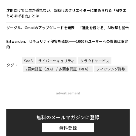
才能だけでは生き残れない。新時代のクリエイターに求められる「AIをま
とめあげる力」とは
グーグル、Gmailのアップグレードを発表 「進化を続ける」AI攻撃も警告
Bitwarden、セキュリティ侵害を確認──1000万ユーザーへの影響は限定
的
SaaS
サイバーセキュリティ
クラウドサービス
タグ：
2要素認証（2FA） / 多要素認証（MFA）
フィッシング詐欺
advertisement
無料のメールマガジンに登録
無料登録