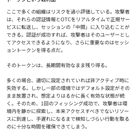
ここで多くの組織はリスクを過小評価している。攻撃者
は、それらの認証情報とOTCをリアルタイムで正規サー
ビスに転送し、セッションの「中間」に入り込むことが
できる。認証が成功すれば、攻撃者はそのユーザーとし
てアクセスできるようになり、さらに重要なのはセッシ
ョントークンを得る点だ。
そのトークンは、長期間有効なまま残り得る。
多くの場合、適切に設定されていれば非アクティブ時に
失効する。しかし一部の環境ではデフォルト設定がその
まま放置され、想定よりはるかに長く有効な状態が続
く。そのため、1回のフィッシング成功で、攻撃者は環
境内を静かに探索し、本来アクセスすべきでないリソー
スに到達し、手遅れになるまで検知しづらい行動を取る
のに十分な時間を確保できてしまう。