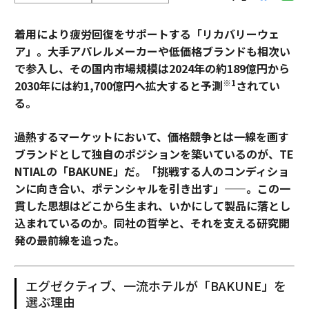
着用により疲労回復をサポートする「リカバリーウェ
ア」。大手アパレルメーカーや低価格ブランドも相次い
で参入し、その国内市場規模は2024年の約189億円から
※1
2030年には約1,700億円へ拡大すると予測
されてい
る。
過熱するマーケットにおいて、価格競争とは一線を画す
ブランドとして独自のポジションを築いているのが、TE
NTIALの「BAKUNE」だ。「挑戦する人のコンディショ
ンに向き合い、ポテンシャルを引き出す」——。この一
貫した思想はどこから生まれ、いかにして製品に落とし
込まれているのか。同社の哲学と、それを支える研究開
発の最前線を追った。
エグゼクティブ、一流ホテルが「BAKUNE」を
選ぶ理由