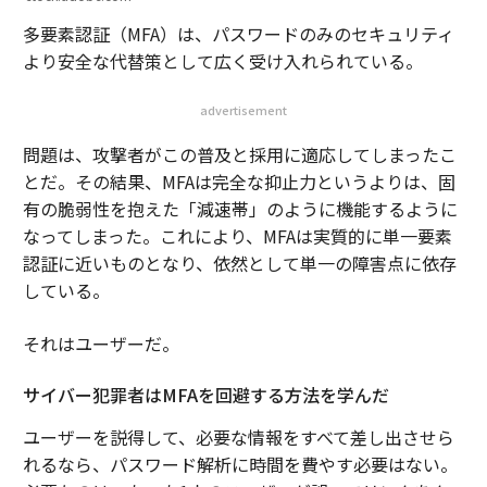
多要素認証（MFA）は、パスワードのみのセキュリティ
より安全な代替策として広く受け入れられている。
advertisement
問題は、攻撃者がこの普及と採用に適応してしまったこ
とだ。その結果、MFAは完全な抑止力というよりは、固
有の脆弱性を抱えた「減速帯」のように機能するように
なってしまった。これにより、MFAは実質的に単一要素
認証に近いものとなり、依然として単一の障害点に依存
している。
それはユーザーだ。
サイバー犯罪者はMFAを回避する方法を学んだ
ユーザーを説得して、必要な情報をすべて差し出させら
れるなら、パスワード解析に時間を費やす必要はない。