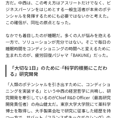
方だ。中西は、この考え方はアスリートだけでなく、ビ
ジネスパーソンをはじめとする一般生活者が本来のポテ
ンシャルを発揮するためにも必要ではないかと考えた。
この確信が、同社の原点となった。
なかでも着目したのが睡眠だ。多くの人が悩みを抱える
一方で、ソリューションが充分ではない。そこで毎日の
睡眠時間をコンディショニングの時間へと変えるために
生まれたのが、疲労回復パジャマ「BAKUNE」だった。
「大切な1日」のために――「科学的根拠にこだわ
る」研究開発
「人類のポテンシャルを引き出すために、コンディショ
ニングを実装する」という中西の経営哲学に共鳴し、研
究開発を牽引しているのがChief R&D Officer（最高研究
開発責任者）の舟山健太だ。東京大学大学院にて薬科学
博士を取得し、大手製薬会社で研究に従事した経歴を持
つ一方で、サバット（フランス式キックボクシング）の