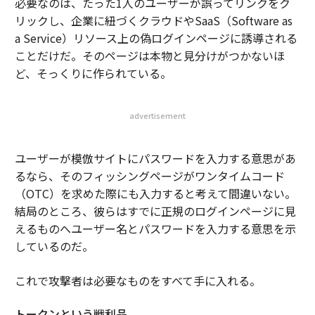
必要なのは、たった1人のユーザーが誤ってリンクをク
リックし、企業に紐づくクラウドやSaaS（Software as
a Service）リソース上の偽ログインページに誘導される
ことだけだ。そのページは本物と見分けがつかないほ
ど、そっくりに作られている。
advertisement
ユーザーが模倣サイトにパスワードを入力する意思があ
るなら、そのフィッシングページがワンタイムコード
（OTC）を求めた際にも入力すると考えて間違いない。
結局のところ、彼らはすでに正規のログインページに見
えるものへユーザー名とパスワードを入力する意思を示
しているのだ。
これで攻撃者は必要なものをすべて手に入れる。
トークンという戦利品