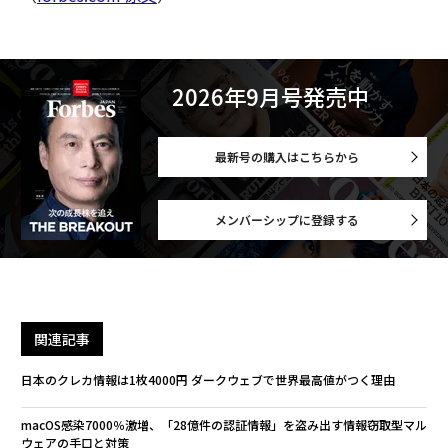
2026年9月号発売中
最新号の購入はこちらから
メンバーシップに登録する
関連記事
日本のクレカ情報は1枚4000円 ダークウェブで世界最高値がつく理由
macOS感染7000％激増、「28億件の認証情報」を盗み出す情報窃取型マル
ウェアの手口と対策