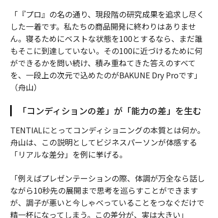
「『プロ』の名の通り、現段階の研究成果を追求し尽く
した一着です。私たちの商品開発に終わりはありませ
ん。寝るためにベストな状態を100とするなら、まだ誰
もそこに到達していない。その100に近づけるために何
ができるかを問い続け、積み重ねてきた答えのすべて
を、一段上の次元で込めたのがBAKUNE Dry Proです」
（舟山）
「コンディションの差」が「能力の差」を生む
TENTIALにとってコンディショニングの本質とは何か。
舟山は、この説明としてビジネスパーソンが体感する
「リアルな差分」を例に挙げる。
「例えばプレゼンテーションの際、体調が万全なら話し
ながら10秒先の展開まで思考を巡らすことができます
が、調子が悪いと今しゃべっていることをつなぐだけで
精一杯になってしまう。この差分が、実は大きい」