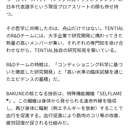
日本代表選手という現役プロアスリートの顔も併せ持
つ。
その哲学に共鳴したのは、舟山だけではない。TENTIAL
のR&Dチームには、大手企業で研究開発に携わってきた
熱量の高いメンバーが集い、それぞれの専門知を掛け合
わせながら、TENTIAL独自の研究知見を築いている。
R&Dチームの特徴は、「コンディショニング科学に基づ
いた徹底した研究開発」と「高い水準の臨床試験を通じ
たエビデンスの蓄積」だ。
BAKUNEの核となる技術は、特殊機能繊維「SELFLAME
®」。この繊維は身体から発せられる遠赤外線を吸収
し、再び身体に輻射（熱エネルギーを放射）することで
血行を促進する。血行促進により筋肉のコリ等の改善、
疲労回復が促される仕組みだ。