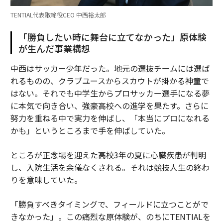
TENTIAL代表取締役CEO 中西裕太郎
「勝負したい時に舞台に立てなかった」原体験
が生んだ事業構想
中西はサッカー少年だった。地元の選抜チームには選ば
れるものの、クラブユースからスカウトが掛かる神童で
はない。それでも中学生からプロサッカー選手になる夢
に本気で向き合い、強豪高校への進学を果たす。さらに
努力を重ねる中で実力を伸ばし、「本当にプロになれる
かも」というところまで手を伸ばしていた。
ところが正念場を迎えた高校3年の夏に心臓疾患が判明
し、入院生活を余儀なくされる。それは競技人生の終わ
りを意味していた。
「勝負すべきタイミングで、フィールドに立つことがで
きなかった」。この痛烈な原体験が、のちにTENTIALを