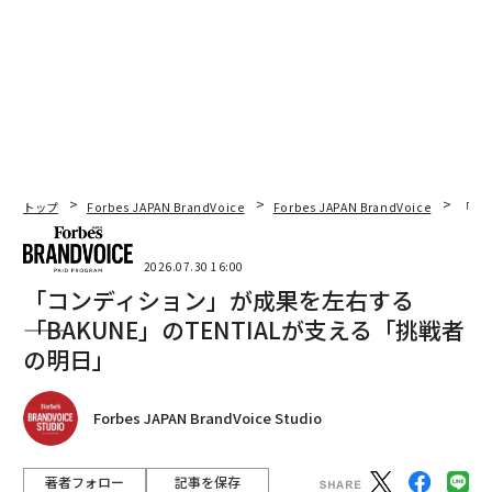
トップ
Forbes JAPAN BrandVoice
Forbes JAPAN BrandVoice
「コン
2026.07.30 16:00
「コンディション」が成果を左右する
――「BAKUNE」のTENTIALが支える「挑戦者
の明日」
Forbes JAPAN BrandVoice Studio
著者フォロー
記事を保存