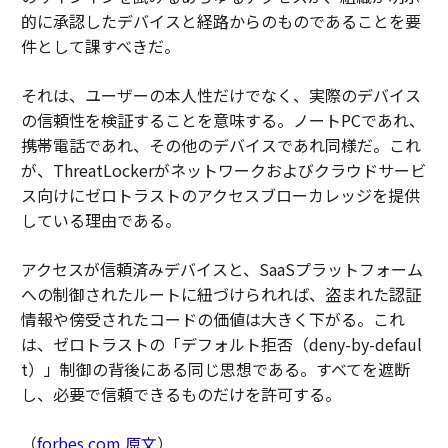
的に承認したデバイスと経路からのものであることを要
件として課すべきだ。
それは、ユーザーの本人性だけでなく、実際のデバイス
の信頼性を検証することを意味する。ノートPCであれ、
携帯電話であれ、その他のデバイスであれ同様だ。これ
が、ThreatLockerがネットワークおよびクラウドサービ
ス向けにゼロトラストのアクセスブローカレッジを提供
している理由である。
アクセスが信頼済みデバイスと、SaaSプラットフォーム
への制御されたルートに紐づけられれば、盗まれた認証
情報や傍受されたコードの価値は大きく下がる。これ
は、ゼロトラストの「デフォルト拒否（deny-by-defaul
t）」制御の背後にある同じ思想である。すべてを遮断
し、必要で信頼できるものだけを許可する。
（
forbes.com 原文
）