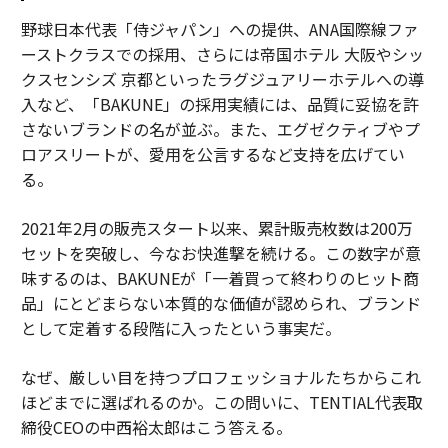
野球日本代表「侍ジャパン」への提供、ANA国際線ファ
ーストクラスでの採用、さらには帝国ホテル 大阪やシッ
クスセンシズ 京都といったラグジュアリーホテルへの導
入など、「BAKUNE」の採用実績には、品質に妥協を許
さないブランドの名が並ぶ。また、エグゼクティブやプ
ロアスリートが、愛用を公言するなど支持を広げてい
る。
2021年2月の販売スタート以来、累計販売枚数は200万
セットを突破し、今なお快進撃を続ける。この数字が意
味するのは、BAKUNEが「一着買って終わりのヒット商
品」にとどまらない本質的な価値が認められ、ブランド
として定着する段階に入ったという事実だ。
なぜ、厳しい目を持つプロフェッショナルたちからこれ
ほどまでに選ばれるのか。この問いに、TENTIAL代表取
締役CEOの中西裕太郎はこう答える。