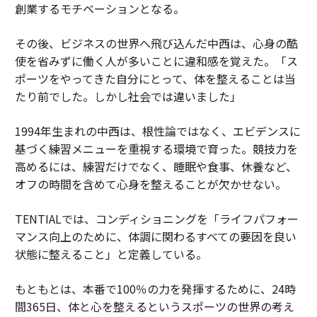
創業するモチベーションとなる。
その後、ビジネスの世界へ飛び込んだ中西は、心身の酷
使を省みずに働く人が多いことに違和感を覚えた。「ス
ポーツをやってきた自分にとって、体を整えることは当
たり前でした。しかし社会では違いました」
1994年生まれの中西は、根性論ではなく、エビデンスに
基づく練習メニューを重視する環境で育った。競技力を
高めるには、練習だけでなく、睡眠や食事、休養など、
オフの時間を含めて心身を整えることが欠かせない。
TENTIALでは、コンディショニングを「ライフパフォー
マンス向上のために、体調に関わるすべての要因を良い
状態に整えること」と定義している。
もともとは、本番で100％の力を発揮するために、24時
間365日、体と心を整えるというスポーツの世界の考え