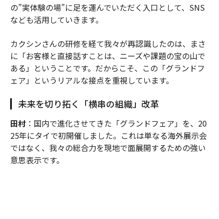
の”実体験の場”に足を運んでいただく入口として、SNS
なども活用していきます。
カクシンさんの研修を経て我々が再認識したのは、まさ
に「お客様と直接話すことは、ニーズや課題の宝の山で
ある」ということです。だからこそ、この「グランドフ
ェア」というリアルな接点を重視しています。
未来を切り拓く「横串の組織」改革
田村
：国内で進化させてきた「グランドフェア」を、20
25年にタイで初開催しました。これは単なる海外展示会
ではなく、我々の総合力を現地で面展開するための強い
意思表示です。
これまでは日系製造業の海外進出に合わせ、「モノづく
り」の領域を中心に事業を展開してきましたが、それだ
けでは限界があります。そこで、住設や建材など国内の