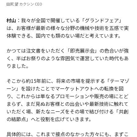
田尻 望 カクシン CEO
村山
：我々が全国で開催している「グランドフェア」
は、お客様が最新の様々な分野の機械や技術を五感で実
体験できる、国内でも類のない場だと考えています。
かつては注文書をいただく「即売展示会」の色合いが強
く、半ばお祭りのような雰囲気で運営していた時代もあ
りました。
そこから約15年前に、将来の市場を提示する「テーマゾ
ーン」を設けたことでマーケットアウトへの転換を図
り、これからは単なるプロモーションや販売の場にとど
まらず、まだ見ぬお客様との出会いや最新技術に触れて
いただく場、新たなニーズをその場で結び付ける「共創
の結節点」へと役割を広げていきます。
具体的には、これまで接点のなかった方々にも、まずこ