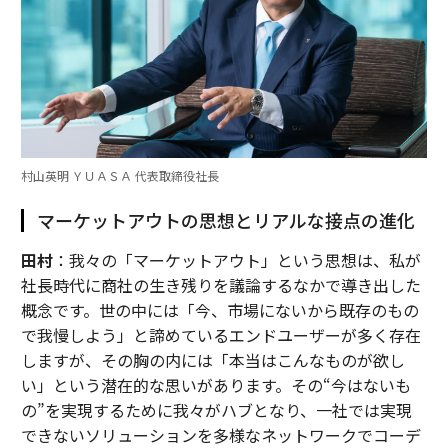
村山英明 ＹＵＡＳＡ 代表取締役社長
マーケットアウトの思想とリアルな接点の進化
田村
：我々の「マーケットアウト」という思想は、私が
社長時代に商社の生き残りを議論するなかで導き出した
概念です。世の中には「今、市場にないから既存のもの
で我慢しよう」と諦めているエンドユーザーが多く存在
しますが、その胸の内には「本当はこんなものが欲し
い」という潜在的な思いがあります。その“今はないも
の”を実現するために我々がハブとなり、一社では実現
できないソリューションを多様なネットワークでコーデ