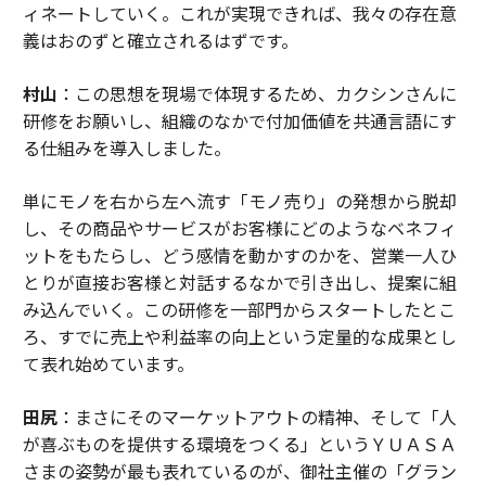
ィネートしていく。これが実現できれば、我々の存在意
義はおのずと確立されるはずです。
村山
：この思想を現場で体現するため、カクシンさんに
研修をお願いし、組織のなかで付加価値を共通言語にす
る仕組みを導入しました。
単にモノを右から左へ流す「モノ売り」の発想から脱却
し、その商品やサービスがお客様にどのようなベネフィ
ットをもたらし、どう感情を動かすのかを、営業一人ひ
とりが直接お客様と対話するなかで引き出し、提案に組
み込んでいく。この研修を一部門からスタートしたとこ
ろ、すでに売上や利益率の向上という定量的な成果とし
て表れ始めています。
田尻
：まさにそのマーケットアウトの精神、そして「人
が喜ぶものを提供する環境をつくる」というＹＵＡＳＡ
さまの姿勢が最も表れているのが、御社主催の「グラン