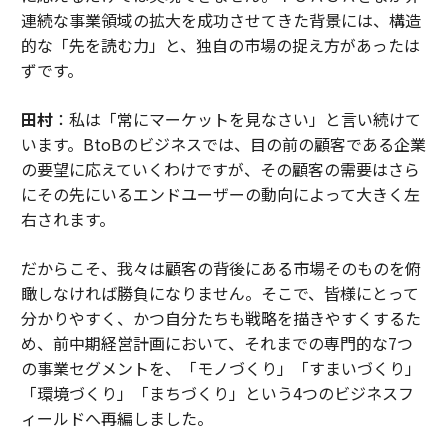
連続な事業領域の拡大を成功させてきた背景には、構造
的な「先を読む力」と、独自の市場の捉え方があったは
ずです。
田村
：私は「常にマーケットを見なさい」と言い続けて
います。BtoBのビジネスでは、目の前の顧客である企業
の要望に応えていくわけですが、その顧客の需要はさら
にその先にいるエンドユーザーの動向によって大きく左
右されます。
だからこそ、我々は顧客の背後にある市場そのものを俯
瞰しなければ勝負になりません。そこで、皆様にとって
分かりやすく、かつ自分たちも戦略を描きやすくするた
め、前中期経営計画において、それまでの専門的な7つ
の事業セグメントを、「モノづくり」「すまいづくり」
「環境づくり」「まちづくり」という4つのビジネスフ
ィールドへ再編しました。