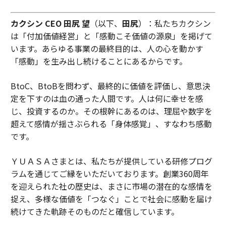
カクシン CEO 田尻 望
（以下、
田尻
）：私たちカクシン
は「付加価値経営」と「感動こそ価値の源泉」を掲げて
います。あらゆる事業の最終目的は、人の心を動かす
「感動」を生み出し続けることにあるからです。
BtoC、BtoBを問わず、最終的に価値を評価し、意思決
定を下すのは血の通った人間です。人は何に幸せを感
じ、投資するのか。その根幹にあるのは、理屈や数字を
超えて感情が揺さぶられる「身体感覚」、すなわち感動
です。
ＹＵＡＳＡさまとは、私たちが提供している研修プログ
ラムを通じてご縁をいただいております。創業360周年
を迎えられた社の歴史は、まさに市場の潜在的な感情を
捉え、多様な価値を「つなぐ」ことで社会に感動を届け
続けてきた軌跡そのものだと確信しています。