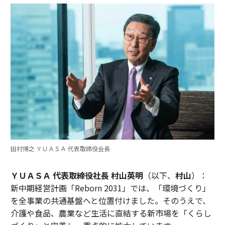
田村博之 ＹＵＡＳＡ 代表取締役会長
ＹＵＡＳＡ 代表取締役社長 村山英明
（以下、
村山
）：
新中期経営計画「Reborn 2031」では、「環境づくり」
を全事業の共通基盤へと位置付けました。そのうえで、
介護や食品、農業など生活に直結する新市場を「くらし