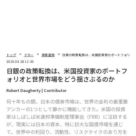
は、目標が必要だ。これがあなたの自由の数字、つまり
働かなくても支出をカバーするために必要な
不労所得
の
額だ。これは3つのマイルストーンに分解できる。
第1は基本的ニーズを満たすことだ。この不労所得のマ
イルストーンは、光熱費、住宅ローン、食費などの生存
に必要な支出をカバーする。第2はライフスタイル資金
の確保で、これは現在の生活水準に見合う不労所得のマ
トップ
マネー
資産運用
日銀の政策転換は、米国投資家のポートフォリオ
イルストーンだ。最後のマイルストーンは自由の夢の達
2026.04.28 11:30
成で、これは不労所得によってお金の心配なく理想の生
日銀の政策転換は、米国投資家のポートフ
活を送れることを意味する。
ォリオと世界市場をどう揺さぶるのか
月々の支出をリストアップすることで、明確な目標を設
Robert Daugherty | Contributor
定できる。この明確さを通じて、投資は漠然とした「多
何十年もの間、日本の債券市場は、世界の金利の最重要
ければ多いほど良い」という考え方から、人生を取り戻
アンカーの1つとして静かに機能してきた。米国の投資
すための定量化可能なミッションへと変わる。
家はしばしば米連邦準備制度理事会（FRB）に注目する
が、現実には日本の資本、特に巨大な国債市場を通じ
見えない取引でポートフォリオを構築する
て、世界中の利回り、流動性、リスクテイクのあり方を