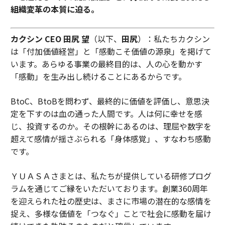
組織変革の本質に迫る。
カクシン CEO 田尻 望
（以下、
田尻
）：私たちカクシン
は「付加価値経営」と「感動こそ価値の源泉」を掲げて
います。あらゆる事業の最終目的は、人の心を動かす
「感動」を生み出し続けることにあるからです。
BtoC、BtoBを問わず、最終的に価値を評価し、意思決
定を下すのは血の通った人間です。人は何に幸せを感
じ、投資するのか。その根幹にあるのは、理屈や数字を
超えて感情が揺さぶられる「身体感覚」、すなわち感動
です。
ＹＵＡＳＡさまとは、私たちが提供している研修プログ
ラムを通じてご縁をいただいております。創業360周年
を迎えられた社の歴史は、まさに市場の潜在的な感情を
捉え、多様な価値を「つなぐ」ことで社会に感動を届け