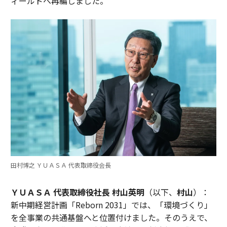
ィールドへ再編しました。
田村博之 ＹＵＡＳＡ 代表取締役会長
ＹＵＡＳＡ 代表取締役社長 村山英明
（以下、
村山
）：
新中期経営計画「Reborn 2031」では、「環境づくり」
を全事業の共通基盤へと位置付けました。そのうえで、