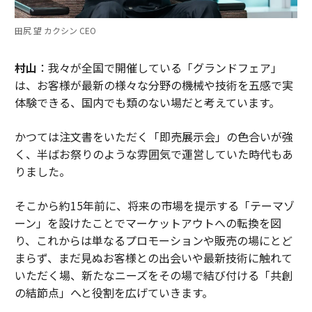
田尻 望 カクシン CEO
村山
：我々が全国で開催している「グランドフェア」
は、お客様が最新の様々な分野の機械や技術を五感で実
体験できる、国内でも類のない場だと考えています。
かつては注文書をいただく「即売展示会」の色合いが強
く、半ばお祭りのような雰囲気で運営していた時代もあ
りました。
そこから約15年前に、将来の市場を提示する「テーマゾ
ーン」を設けたことでマーケットアウトへの転換を図
り、これからは単なるプロモーションや販売の場にとど
まらず、まだ見ぬお客様との出会いや最新技術に触れて
いただく場、新たなニーズをその場で結び付ける「共創
の結節点」へと役割を広げていきます。