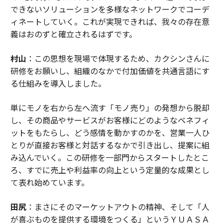
できないソリューションを多様なネットワークでコーデ
ィネートしていく。これが実現できれば、我々の存在意
義はおのずと確立されるはずです。
村山
：この思想を現場で体現するため、カクシンさんに
研修をお願いし、組織のなかで付加価値を共通言語にす
る仕組みを導入しました。
単にモノを右から左へ流す「モノ売り」の発想から脱却
し、その商品やサービスがお客様にどのようなベネフィ
ットをもたらし、どう感情を動かすのかを、営業一人ひ
とりが直接お客様と対話するなかで引き出し、提案に組
み込んでいく。この研修を一部門からスタートしたとこ
ろ、すでに売上や利益率の向上という定量的な成果とし
て表れ始めています。
田尻
：まさにそのマーケットアウトの精神、そして「人
が喜ぶものを提供する環境をつくる」というＹＵＡＳＡ