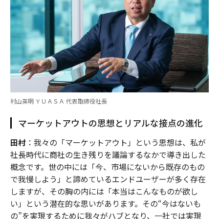
村山英明 ＹＵＡＳＡ 代表取締役社長
マーケットアウトの思想とリアルな接点の進化
田村
：我々の「マーケットアウト」という思想は、私が
社長時代に商社の生き残りを議論するなかで導き出した
概念です。世の中には「今、市場にないから既存のもの
で我慢しよう」と諦めているエンドユーザーが多く存在
しますが、その胸の内には「本当はこんなものが欲し
い」という潜在的な思いがあります。その“今はないも
の”を実現するために我々がハブとなり、一社では実現