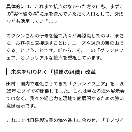
具体的には、これまで接点のなかった方々にも、まずこ
の”実体験の場”に足を運んでいただく入口として、SNS
なども活用していきます。
カクシンさんの研修を経て我々が再認識したのは、まさ
に「お客様と直接話すことは、ニーズや課題の宝の山で
ある」ということです。だからこそ、この「グランドフ
ェア」というリアルな接点を重視しています。
未来を切り拓く「横串の組織」改革
田村
：国内で進化させてきた「グランドフェア」を、20
25年にタイで初開催しました。これは単なる海外展示会
ではなく、我々の総合力を現地で面展開するための強い
意思表示です。
これまでは日系製造業の海外進出に合わせ、「モノづく
り」の領域を中心に事業を展開してきましたが、それだ