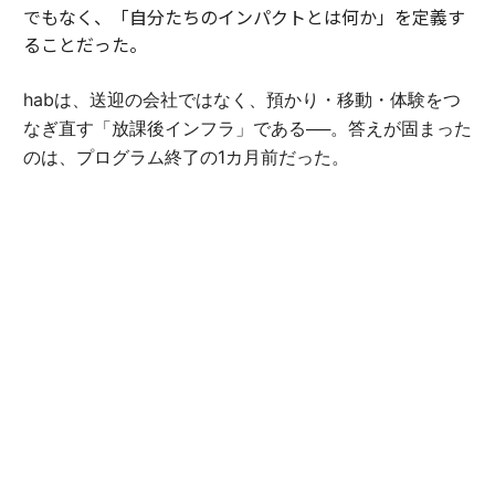
でもなく、「自分たちのインパクトとは何か」を定義す
ることだった。
habは、送迎の会社ではなく、預かり・移動・体験をつ
なぎ直す「放課後インフラ」である──。答えが固まった
のは、プログラム終了の1カ月前だった。
「自らの定義にこんなに時間がかかるとは思っていませ
んでした。でも、言葉にできた瞬間、伝えられることが
大きく変わったんです」（豊田）