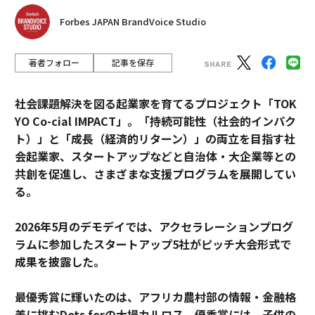
Forbes JAPAN BrandVoice Studio
著者フォロー
記事を保存
社会課題解決を図る起業家を育てるプロジェクト「TOK
YO Co-cial IMPACT」。
「持続可能性（社会的インパク
ト）」と「成長（経済的リターン）」の両立を目指す社
会起業家、スタートアップなどと自治体・大企業等との
共創を促進し、さまざまな支援プログラムを展開してい
る。
2026年5月のデモデイでは、アクセラレーションプログ
ラムに参加したスタートアップ5社がピッチ大会形式で
成果を披露した。
最優秀賞に輝いたのは、アフリカ農村部の情報・金融格
差に挑むDots forの大場カルロス。優秀賞には、子供の