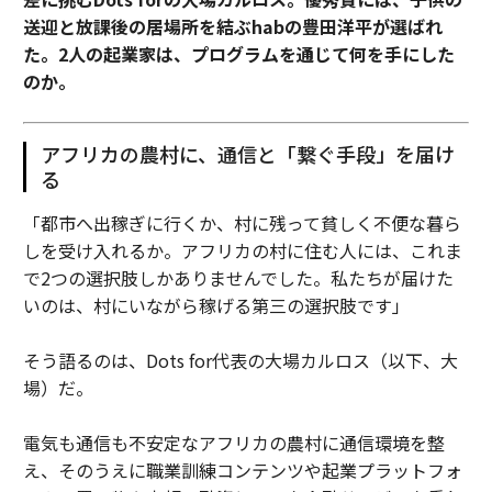
送迎と放課後の居場所を結ぶhabの豊田洋平が選ばれ
た。2人の起業家は、プログラムを通じて何を手にした
のか。
アフリカの農村に、通信と「繋ぐ手段」を届け
る
「都市へ出稼ぎに行くか、村に残って貧しく不便な暮ら
しを受け入れるか。アフリカの村に住む人には、これま
で2つの選択肢しかありませんでした。私たちが届けた
いのは、村にいながら稼げる第三の選択肢です」
そう語るのは、Dots for代表の大場カルロス（以下、大
場）だ。
電気も通信も不安定なアフリカの農村に通信環境を整
え、そのうえに職業訓練コンテンツや起業プラットフォ