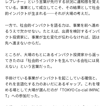
レプレナー」という言葉が先行する状況に違和感を覚え
ている。事業として成立してこそ、その結果として社会
的インパクトが生まれる──それが大場の考えだ。
一方で、社会的インパクトを語る力は、事業を前へ進め
るうえで欠かせない。たとえば、出資を検討するインパ
クト投資家に、事業が生む変化が伝わらなければ、話は
先へ進まないからだ。
ところが、大場のもとにあるインパクト投資家から返っ
てきたのは「社会的インパクトを生んでいる会社には見
えない」という言葉だった。
手掛けている事業がインパクトを起こしている確信と、
それを言語化する力のあいだにあるギャップ。これを埋
める場として大場が選んだのが「TOKYO Co-cial IMPAC
T」への参加だった。