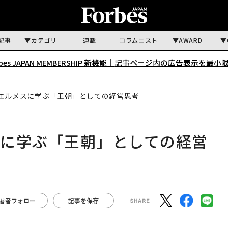
記事
カテゴリ
連載
コラムニスト
AWARD
rbes JAPAN MEMBERSHIP 新機能｜
記事ページ内の広告表示を最小
エルメスに学ぶ「王朝」としての経営思考
スに学ぶ「王朝」としての経営
著者フォロー
記事を保存