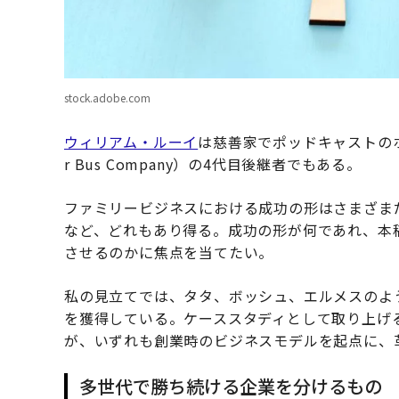
stock.adobe.com
ウィリアム・ルーイ
は慈善家でポッドキャストのホス
r Bus Company）の4代目後継者でもある。
ファミリービジネスにおける成功の形はさまざま
など、どれもあり得る。成功の形が何であれ、本
させるのかに焦点を当てたい。
私の見立てでは、タタ、ボッシュ、エルメスのよ
を獲得している。ケーススタディとして取り上げ
が、いずれも創業時のビジネスモデルを起点に、
多世代で勝ち続ける企業を分けるもの