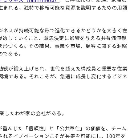
生まれる、独特で移転可能な資源を説明するための用語
ジネスが持続可能な形で進化できるかどうかを大きく左
浸透していくこと、意思決定に影響を与える共有価値観
を形づくる。その結果、事業や市場、顧客に関する洞察
のである。
値観が鍛え上げられ、世代を超えた構成員と重要な従業
環境である。それこそが、急速に成長し変化するビジネ
創業したわが家の会社がある。
父が重んじた「信頼性」と「公共奉仕」の価値を、チーム
れるイノベーションこそが長寿を可能にし、100年を