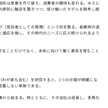
技術は産業を作り替え、消費者の期待も変わる。ゆえに
の原則に軸足を置きつつ、受け継いだモデルを再考し続
プ（受託者としての責務）という形を取る。創業時の姿
と適応を施し、その時代のニーズに応え続けられるよう
守ることだけでなく、未来に向けて築く勇気を育むこと
（わが家も含む）を研究すると、1つの示唆が明確にな
定義しない家族である。
業から始まる。時とともに、その会社は成長し、多角化