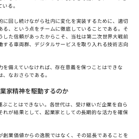
ている。
的に回し続けながら社内に変化を実装するために、適切
ある、という点をチームに徹底していることである。そ
うした信頼があったからこそ、当社は第二次世界大戦前
働する車両群、デジタルサービスを取り入れる技術志向
。
力を備えていなければ、存在意義を保つことはできな
は、なおさらである。
起業家精神を駆動するのか
運ぶことはできない。各世代は、受け継いだ企業を自ら
それが結果として、起業家としての長期的な活力を確保
が創業価値からの逸脱ではなく、その延長であることを