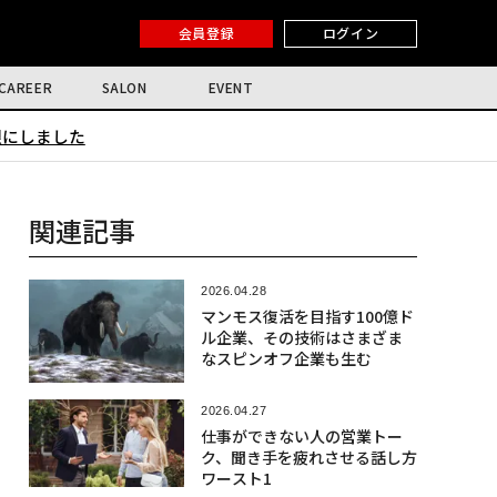
会員登録
ログイン
CAREER
SALON
EVENT
限にしました
関連記事
2026.04.28
マンモス復活を目指す100億ド
ル企業、その技術はさまざま
なスピンオフ企業も生む
2026.04.27
仕事ができない人の営業トー
ク、聞き手を疲れさせる話し方
ワースト1