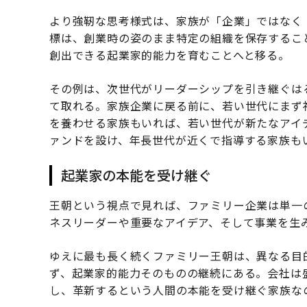
より強靭な思考様式は、家族が「企業」ではなく
標は、創業時の姿のまま特定の組織を保存するこ
創出できる起業家的能力を育むことへと移る。
その例は、次世代がリーダーシップを引き継ぐは
て取れる。家族企業に戻る前に、若い世代にまず
を養わせる家族もいれば、若い世代が新たなアイ
ァンドを設け、年長世代が近くで指導する家族も
起業家の本能を受け継ぐ
王朝という視点で見れば、ファミリー企業は単一
ネスリーダーや重要なアイデア、そして事業を生
ゆえに最も長く続くファミリー王朝は、異なる目
ず、起業家的能力そのものの継続にある。会社は
し、革新するという人間の本能を受け継ぐ家族な