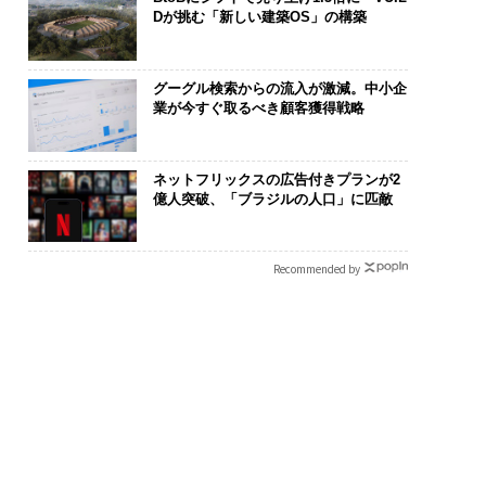
Dが挑む「新しい建築OS」の構築
グーグル検索からの流入が激減。中小企
業が今すぐ取るべき顧客獲得戦略
ネットフリックスの広告付きプランが2
億人突破、「ブラジルの人口」に匹敵
Recommended by