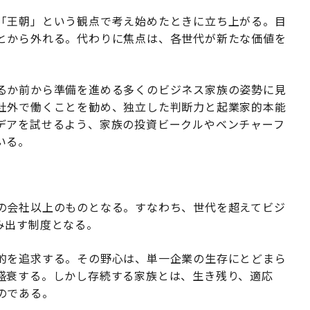
「王朝」という観点で考え始めたときに立ち上がる。目
とから外れる。代わりに焦点は、各世代が新たな価値を
るか前から準備を進める多くのビジネス家族の姿勢に見
社外で働くことを勧め、独立した判断力と起業家的本能
デアを試せるよう、家族の投資ビークルやベンチャーフ
いる。
の会社以上のものとなる。すなわち、世代を超えてビジ
み出す制度となる。
的を追求する。その野心は、単一企業の生存にとどまら
盛衰する。しかし存続する家族とは、生き残り、適応
のである。