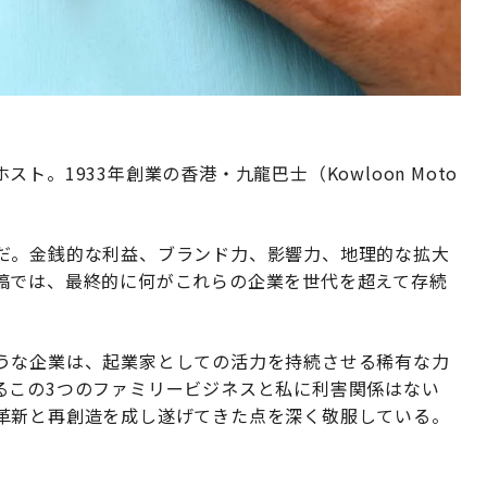
ト。1933年創業の香港・九龍巴士（Kowloon Moto
だ。金銭的な利益、ブランド力、影響力、地理的な拡大
稿では、最終的に何がこれらの企業を世代を超えて存続
うな企業は、起業家としての活力を持続させる稀有な力
るこの3つのファミリービジネスと私に利害関係はない
革新と再創造を成し遂げてきた点を深く敬服している。