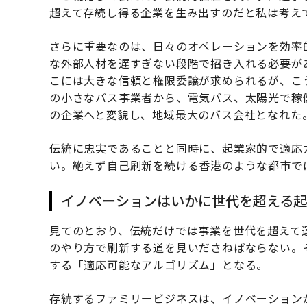
超えて存続し得る企業を生み出すのだと私は考え
さらに重要なのは、日々のオペレーションを効率
な外部人材を遅すぎない段階で招き入れる必要が
こには大きな信頼と権限委譲が求められるが、こ
の小さなバス事業者から、電気バス、太陽光で稼
の企業へと変貌し、地域最大のバス会社となれた
伝統に忠実であることと同時に、起業家的で適応
い。絶えず自己刷新を続ける香港のような都市で
イノベーションはいかに世代を超える
見てのとおり、伝統だけでは事業を世代を超えて
のやり方で刷新する道を見いださねばならない。
する「適応可能なアルゴリズム」となる。
存続するファミリービジネスは、イノベーション