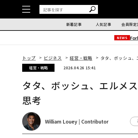
新着記事
人気記事
会員限定
Fo
NEWS
トップ
ビジネス
経営・戦略
タタ、ボッシュ、
経営・戦略
2026.04.26 15:41
タタ、ボッシュ、エルメ
思考
William Louey | Contributor