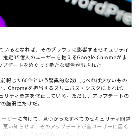
しているとなれば、そのブラウザに影響するセキュリティ
35億人のユーザーを抱えるGoogle Chromeがま
ップデートをめぐって新たな警告が出された。
以前報じた60件という驚異的な数に比べれば少ないもの
。Chromeを担当するスリニバス・シスタによれば、
キュリティ問題を修正している。ただし、アップデートの
件の脆弱性だけだ。
のユーザーに向けて、見つかったすべてのセキュリティ問題
。悪い知らせは、そのアップデートが全ユーザーに届く
あると、グーグルが認めていることだ。