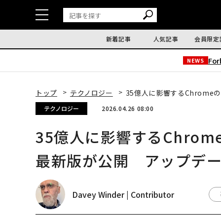
新着記事
人気記事
会員限定
Fo
NEWS
トップ
テクノロジー
35億人に影響するChrom
テクノロジー
2026.04.26 08:00
35億人に影響するChro
最新版が公開 アップデ
Davey Winder | Contributor