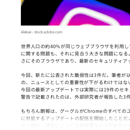
Aleksei - stock.adobe.com
世界人口の約40％が同じウェブブラウザを利用
に関する問題も、それに見合う大きな問題になる。推定
さにそのブラウザであり、最新のセキュリティア
今回、新たに公表された脆弱性は3件だ。筆者が
の、ニュースとしての重要性が下がるわけではない
今回の最新アップデートでは実際には19件のセ
警告で記載されたのは、外部研究者が報告した3
もちろん朗報は、グーグルがChromeのすべて
に対処するアップデートの配信を開始したことだ
まで数日、場合によっては数週間かかる可能性が