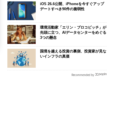
iOS 26.6公開、iPhoneを今すぐアップ
デートすべき90件の脆弱性
環境活動家「エリン・ブロコビッチ」が
先頭に立つ、AIデータセンターをめぐる
3つの懸念
国境を越える投資の裏側、投資家が見な
いインフラの真価
Recommended by