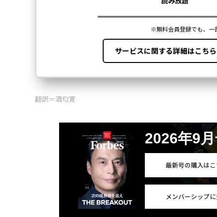
翻訳＝酒匂寛
2026年9
最新号の購入はこ
メンバーシップに