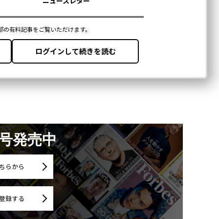
月号発売中
ちらから
登録する