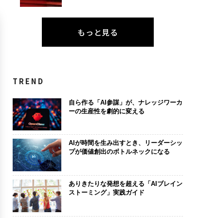
もっと見る
TREND
自ら作る「AI参謀」が、ナレッジワーカ
ーの生産性を劇的に変える
AIが時間を生み出すとき、リーダーシッ
プが価値創出のボトルネックになる
ありきたりな発想を超える「AIブレイン
ストーミング」実践ガイド