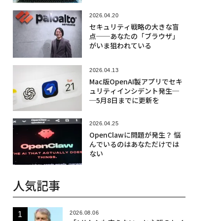
イ攻撃が進行
2026.04.20
セキュリティ戦略の大きな盲
点──あなたの「ブラウザ」
がいま狙われている
2026.04.13
Mac版OpenAI製アプリでセキ
ュリティインシデント発生─
─5月8日までに更新を
2026.04.25
OpenClawに問題が発生？ 悩
んでいるのはあなただけでは
ない
人気記事
2026.08.06