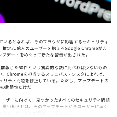
しているとなれば、そのブラウザに影響するセキュリティ
35億人のユーザーを抱えるGoogle Chromeがま
ップデートをめぐって新たな警告が出された。
以前報じた60件という驚異的な数に比べれば少ないもの
。Chromeを担当するスリニバス・シスタによれば、
キュリティ問題を修正している。ただし、アップデートの
件の脆弱性だけだ。
のユーザーに向けて、見つかったすべてのセキュリティ問題
。悪い知らせは、そのアップデートが全ユーザーに届く
あると、グーグルが認めていることだ。