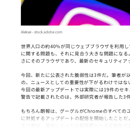
Aleksei - stock.adobe.com
世界人口の約40％が同じウェブブラウザを利用
に関する問題も、それに見合う大きな問題になる。推定
さにそのブラウザであり、最新のセキュリティア
今回、新たに公表された脆弱性は3件だ。筆者が
の、ニュースとしての重要性が下がるわけではない
今回の最新アップデートでは実際には19件のセ
警告で記載されたのは、外部研究者が報告した3
もちろん朗報は、グーグルがChromeのすべて
に対処するアップデートの配信を開始したことだ
まで数日、場合によっては数週間かかる可能性が