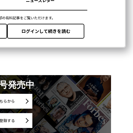
月号発売中
ちらから
登録する