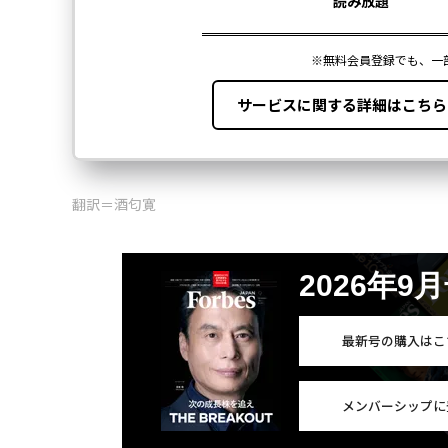
翻訳＝酒匂寛
2026年9
最新号の購入はこ
メンバーシップに