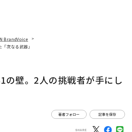
N BrandVoice
た「次なる武器」
1の壁。2人の挑戦者が手にし
著者フォロー
記事を保存