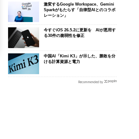
激変するGoogle Workspace、Gemini
Sparkがもたらす「自律型AIとのコラボ
レーション」
今すぐiOS 26.5.2に更新を AIが悪用す
る30件の脆弱性を修正
中国AI「Kimi K3」が示した、勝敗を分
ける計算資源と電力
Recommended by