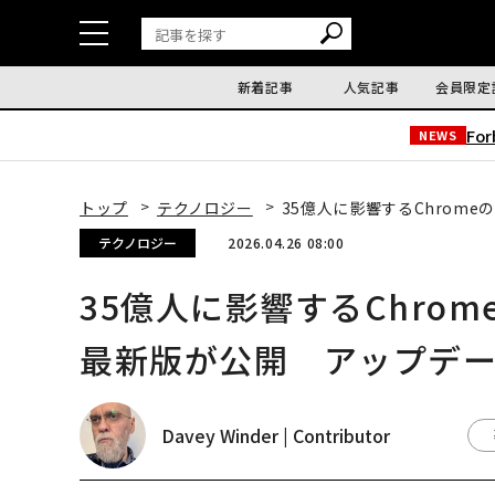
新着記事
人気記事
会員限定
Fo
NEWS
トップ
テクノロジー
35億人に影響するChrom
テクノロジー
2026.04.26 08:00
35億人に影響するChro
最新版が公開 アップデ
Davey Winder | Contributor