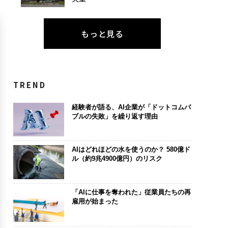
もっと見る
TREND
経験者が語る、AI企業が「ドットコムバ
ブルの失敗」を繰り返す理由
AIはどれほどの水を使うのか？ 580億ド
ル（約9兆4900億円）のリスク
「AIに仕事を奪われた」従業員たちの再
雇用が始まった