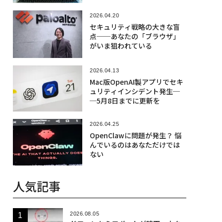
イ攻撃が進行
2026.04.20
セキュリティ戦略の大きな盲
点──あなたの「ブラウザ」
がいま狙われている
2026.04.13
Mac版OpenAI製アプリでセキ
ュリティインシデント発生─
─5月8日までに更新を
2026.04.25
OpenClawに問題が発生？ 悩
んでいるのはあなただけでは
ない
人気記事
2026.08.05