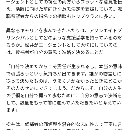
ージェントとしての視点の両方からフラットな意見を伝
え、活躍に向けた前向きな意思決定を支援している。転
職希望者からの指名での相談もトップクラスに多い。
異なるキャリアを歩んできたふたりは、アソシエイトプ
リンシパルとしてどのような支援哲学を持っているのだ
ろうか。松井がエージェントとして大切にしているの
は、候補者が自分の意思で進路を決めることだ。
「自分で決めたからこそ責任が生まれるし、本当の意味
で頑張ろうという気持ちが出てきます。誰かの物差しに
従って決めたものは、うまくいかなかったときにどこか
その人のせいにできてしまう。だからこそ、自分の人生
の手綱を自分で握って歩むために、自分の意志で決断を
して、熱量をもって前に進んでいただきたいと考えてい
ます」
松井は、候補者の価値観や潜在的な志向性まで丁寧に言