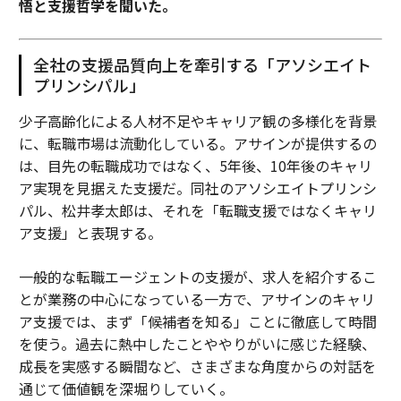
悟と支援哲学を聞いた。
全社の支援品質向上を牽引する「アソシエイト
プリンシパル」
少子高齢化による人材不足やキャリア観の多様化を背景
に、転職市場は流動化している。アサインが提供するの
は、目先の転職成功ではなく、5年後、10年後のキャリ
ア実現を見据えた支援だ。同社のアソシエイトプリンシ
パル、松井孝太郎は、それを「転職支援ではなくキャリ
ア支援」と表現する。
一般的な転職エージェントの支援が、求人を紹介するこ
とが業務の中心になっている一方で、アサインのキャリ
ア支援では、まず「候補者を知る」ことに徹底して時間
を使う。過去に熱中したことややりがいに感じた経験、
成長を実感する瞬間など、さまざまな角度からの対話を
通じて価値観を深堀りしていく。