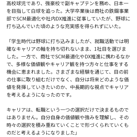
高校球児であり、強豪校で副キャプテンを務め、日本一
を目指して白球を追った。大学卒業後は商社の鉄鋼事業
部でSCM最適化や社内DX推進に従事していたが、野球に
打ち込んでいた頃のような充実感を得られずにいた。
「学生時代は野球に打ち込みましたが、就職活動では明
確なキャリアの軸を持ち切れないまま、1社目を選びま
した。一方で、商社でSCM最適化やDX推進に携わるなか
で、多様な価値観やキャリア観を持つ方々と仕事をする
機会に恵まれました。さまざまな経験を通じて、目の前
の仕事に取り組むだけでなく、自分は将来どのような価
値を発揮していきたいのか、中長期的な視点でキャリア
を考えるようになったのです。
キャリアは、転職という一つの選択だけで決まるもので
はありません。自分自身の価値観や強みを理解し、その
時々の選択を積み重ねていくことで形づくられていくも
のだと考えるようになりました」