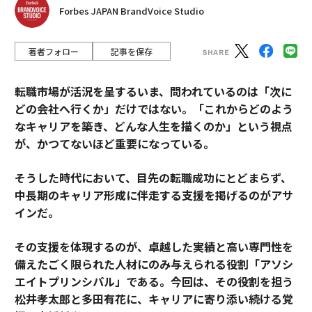
Forbes JAPAN BrandVoice Studio
著者フォロー
記事を保存
転職市場が活況を呈するいま、問われているのは「次に
どの会社へ行くか」だけではない。「これからどのよう
なキャリアを築き、どんな人生を描くのか」という視点
が、かつてないほど重要になっている。
そうした時代において、目先の転職成功にとどまらず、
中長期のキャリア形成に伴走する支援を掲げるのがアサ
インだ。
その支援を体現するのが、卓越した実績と高い専門性を
備えたごく限られた人材にのみ与えられる役割「アソシ
エイトプリンシパル」である。今回は、その役割を担う
松井孝太郎と多田有花に、キャリアに寄り添い続ける覚