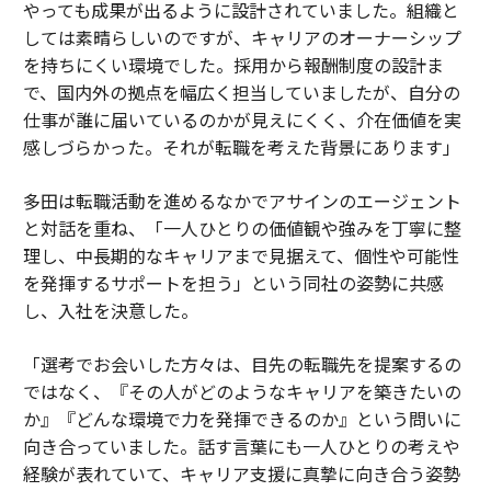
やっても成果が出るように設計されていました。組織と
しては素晴らしいのですが、キャリアのオーナーシップ
を持ちにくい環境でした。採用から報酬制度の設計ま
で、国内外の拠点を幅広く担当していましたが、自分の
仕事が誰に届いているのかが見えにくく、介在価値を実
感しづらかった。それが転職を考えた背景にあります」
多田は転職活動を進めるなかでアサインのエージェント
と対話を重ね、「一人ひとりの価値観や強みを丁寧に整
理し、中長期的なキャリアまで見据えて、個性や可能性
を発揮するサポートを担う」という同社の姿勢に共感
し、入社を決意した。
「選考でお会いした方々は、目先の転職先を提案するの
ではなく、『その人がどのようなキャリアを築きたいの
か』『どんな環境で力を発揮できるのか』という問いに
向き合っていました。話す言葉にも一人ひとりの考えや
経験が表れていて、キャリア支援に真摯に向き合う姿勢