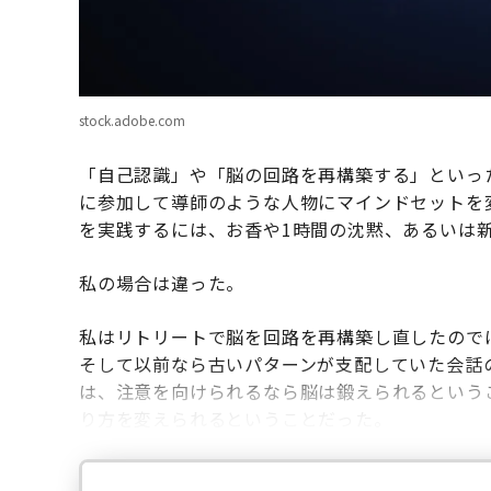
stock.adobe.com
「自己認識」や「脳の回路を再構築する」といっ
に参加して導師のような人物にマインドセットを
を実践するには、お香や1時間の沈黙、あるいは
私の場合は違った。
私はリトリートで脳を回路を再構築し直したので
そして以前なら古いパターンが支配していた会話
は、注意を向けられるなら脳は鍛えられるという
り方を変えられるということだった。