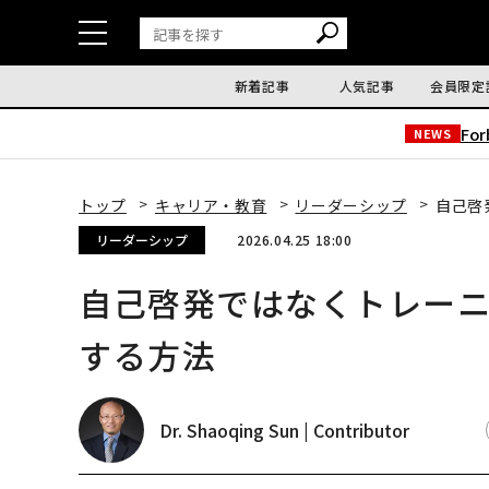
新着記事
人気記事
会員限定
Fo
NEWS
トップ
キャリア・教育
リーダーシップ
自己啓
リーダーシップ
2026.04.25 18:00
自己啓発ではなくトレー
する方法
Dr. Shaoqing Sun | Contributor