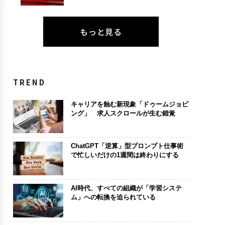
もっと見る
TREND
キャリアを蝕む新現象「ドゥームジョビ
ング」 求人スクロールが生む錯覚
ChatGPT「逆算」型プロンプト仕事術
で忙しいだけの1週間は終わりにする
AI時代、すべての組織が「学習システ
ム」への転換を迫られている