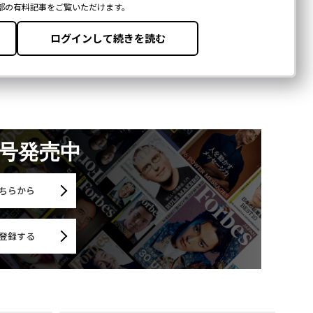
月号発売中
ちらから
登録する