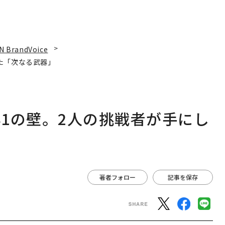
N BrandVoice
た「次なる武器」
1の壁。2人の挑戦者が手にし
著者フォロー
記事を保存