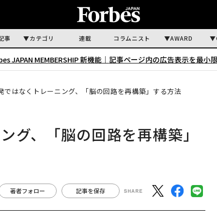
記事
カテゴリ
連載
コラムニスト
AWARD
rbes JAPAN MEMBERSHIP 新機能｜
記事ページ内の広告表示を最小
発ではなくトレーニング、「脳の回路を再構築」する方法
ニング、「脳の回路を再構築」
著者フォロー
記事を保存