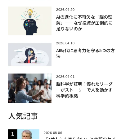
2026.04.20
AIの進化に不可欠な「脳の理
解」──なぜ投資が圧倒的に
足りないのか
2026.04.18
AI時代に思考力を守る5つの方
法
2026.04.01
脳科学が証明：優れたリーダ
ーがストーリーで人を動かす
科学的根拠
人気記事
2026.08.06
「1サトシも売らない」と主張のセイ