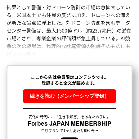
結果として警備・対ドローン防御の市場は急拡大してい
る。米国本土でも住民の反発に加え、ドローンへの備え
が新たな論点に浮上した。対ドローン防御を含むデータ
センター警備は、最大1500億ドル（約23.7兆円）の潜在
市場とされ、専業企業の評価額が急上昇している。AI競
争の次の戦場は、物理的な計算資源の防護そのものにも
移りつつある。