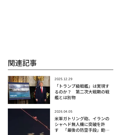
関連記事
2025.12.29
「トランプ級戦艦」は実現す
るのか？ 第二次大戦期の戦
艦とは別物
2026.04.05
米軍ガトリング砲、イランの
シャヘド無人機に突破を許
す 「最後の防空手段」飽和