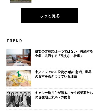
もっと見る
TREND
成功の方程式は一つではない 持続する
企業に共通する「見えない仕事」
中央アジアのAI投資が3倍に急増、世界
の資本を惹きつけている理由
キャシー松井らが語る、女性起業家たち
の現在地と未来への提言