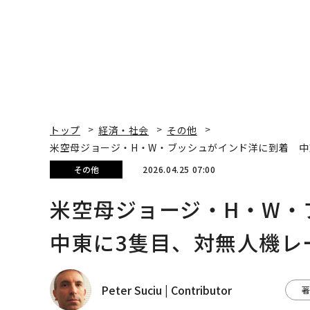
トップ
経済・社会
その他
米空母ジョージ・H・W・ブッシュがインド洋に到着 中
その他
2026.04.25 07:00
米空母ジョージ・H・W
中東に3隻目、対無人機レ
Peter Suciu | Contributor
著