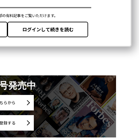
月号発売中
ちらから
登録する