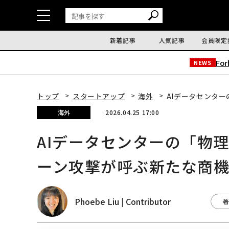
新着記事
人気記事
会員限定
Fo
NEWS
トップ
スタートアップ
海外
AIデータセンタ
海外
2026.04.25 17:00
AIデータセンターの「物
ーン攻撃が呼ぶ新たな商
Phoebe Liu | Contributor
著