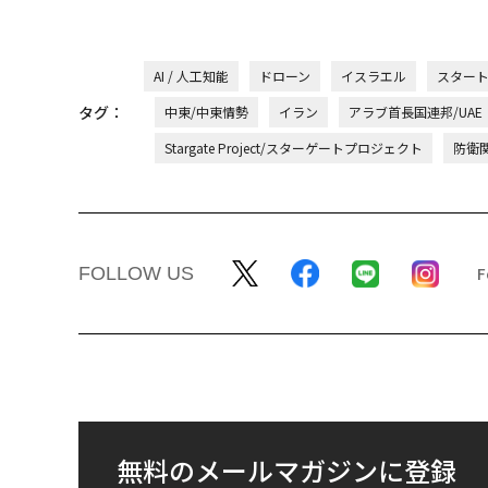
AI / 人工知能
ドローン
イスラエル
スター
タグ：
中東/中東情勢
イラン
アラブ首長国連邦/UAE
Stargate Project/スターゲートプロジェクト
防衛
FOLLOW US
無料のメールマガジンに登録