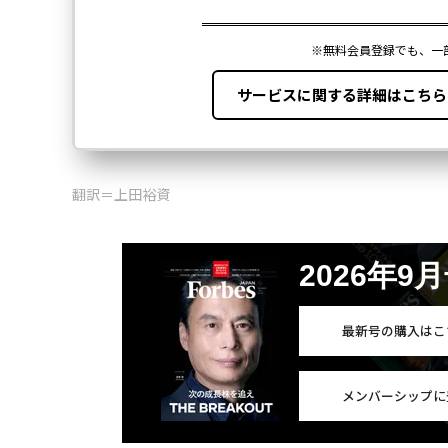
翻訳＝上田裕資
2026年9
最新号の購入はこ
メンバーシップに