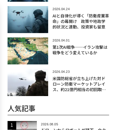
った
2026.04.24
AIと自律化が導く「防衛産業革
命」の幕開け 政策や地政学
的状況と連動、投資家も留意
2026.04.01
第1次AI戦争──イラン攻撃は
戦争をどう変えているか
2026.04.23
米国防総省が立ち上げた対ド
ローン防衛マーケットプレイ
ス、約21億円相当の初回取引
が完了
人気記事
2026.08.05
ドローンからロボットが降下、ウク