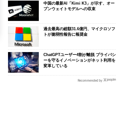
中国の最新AI「Kimi K3」が示す、オー
プンウェイトモデルへの収束
過去最高の総額31.6億円、マイクロソフ
トが脆弱性報告に報奨金
ChatGPTユーザー4割が離脱 プライバシ
ーを守るイノベーションがネット利用を
変革している
Recommended by