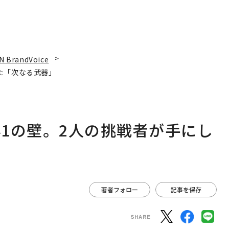
N BrandVoice
た「次なる武器」
1の壁。2人の挑戦者が手にし
著者フォロー
記事を保存