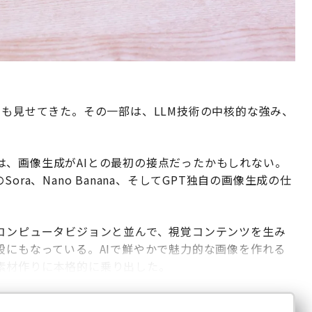
つも見せてきた。その一部は、LLM技術の中核的な強み、
は、画像生成がAIとの最初の接点だったかもしれない。
の後のSora、Nano Banana、そしてGPT独自の画像生成の仕
るコンピュータビジョンと並んで、視覚コンテンツを生み
段にもなっている。AIで鮮やかで魅力的な画像を作れる
素材作りに本格的に乗り出した。