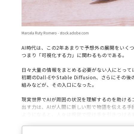
Marcela Ruty Romero - stock.adobe.com
AI時代は、この2年あまりで予想外の展開をいく
つまり「可視化する力」に関わるものである。
日々大量の情報をまとめる必要がない人にとって
初期のDall-EやStable Diffusion、さらにそ
組みなどが、その入口になった。
現実世界でAIが周囲の状況を理解するのを助け
出す力は、AIが人間に新しい形で物語を伝える手
ようになると、人々は視覚で受け手を引きつける