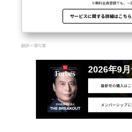
翻訳＝酒匂寛
2026年9
最新号の購入はこ
メンバーシップに