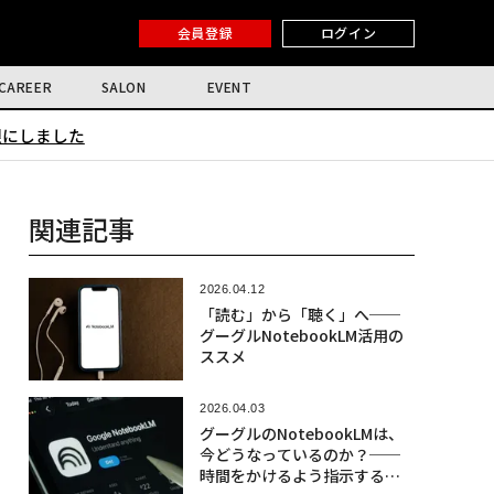
会員登録
ログイン
CAREER
SALON
EVENT
限にしました
関連記事
2026.04.12
「読む」から「聴く」へ──
グーグルNotebookLM活用の
ススメ
2026.04.03
グーグルのNotebookLMは、
今どうなっているのか？──
時間をかけるよう指示すると