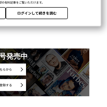
月号発売中
ちらから
登録する