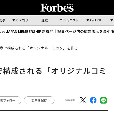
記事
カテゴリ
連載
コラムニスト
AWARD
rbes JAPAN MEMBERSHIP 新機能｜
記事ページ内の広告表示を最小
絵と文章で構成される「オリジナルコミック」を作る
文章で構成される「オリジナルコミ
者フォロー
記事を保存