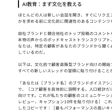
AI教育：まず文化を教える
ほとんどの人は新しい会話を開き、すぐにリクエ
かを求める前に文化的に関連性のあるコンテンツ
自社ブランドと競合他社のトップ投稿のコメント
本物の声からのポッドキャストトランスクリプト
なたは、特定の顧客があなたのブランドから聞く
しているのだ。
以下は、文化的で顧客直販型ブランド向けの開始
すべての新しいスレッドの冒頭に貼り付けること
「あなたは［ブランド名］のブランドボイスアシ
で、［コア顧客を具体的に説明する。人口統計だ
向けです。これが私たちの顧客のコミュニケーシ
レビュー、キャプション10件を貼り付ける］ こ
したコピーです：［最もパフォーマンスの高いキ