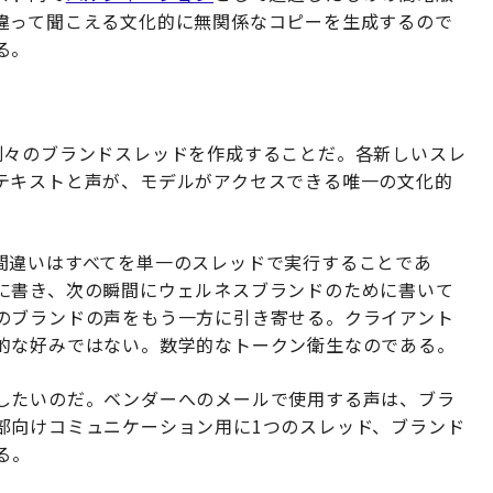
違って聞こえる文化的に無関係なコピーを生成するので
る。
別々のブランドスレッドを作成することだ。各新しいスレ
テキストと声が、モデルがアクセスできる唯一の文化的
間違いはすべてを単一のスレッドで実行することであ
に書き、次の瞬間にウェルネスブランドのために書いて
のブランドの声をもう一方に引き寄せる。クライアント
的な好みではない。数学的なトークン衛生なのである。
したいのだ。ベンダーへのメールで使用する声は、ブラ
部向けコミュニケーション用に1つのスレッド、ブランド
る。