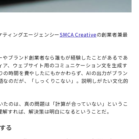
ケティングエージェンシー
SMCA Creative
の創業者兼最
ナーやブランド創業者なら誰もが経験したことがあるであ
ィア、ウェブサイト用のコミュニケーション文を生成す
りの時間を費やしたにもかかわらず、AIの出力がブラン
語なのだが、「しっくりこない」。説明しがたい文化的
いたのは、真の問題は「計算が合っていない」というこ
を理解すれば、解決策は明白になるということだ。
する