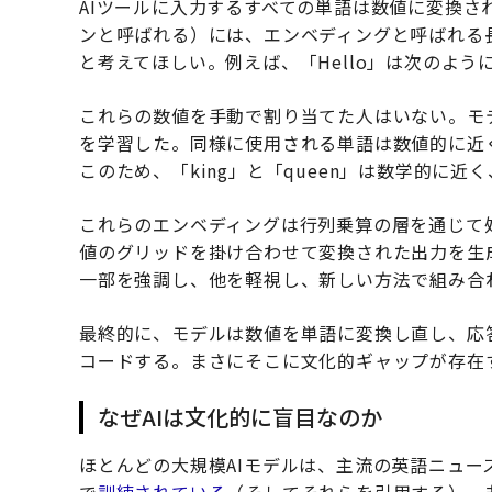
AIツールに入力するすべての単語は数値に変換
ンと呼ばれる）には、エンベディングと呼ばれる
と考えてほしい。例えば、「Hello」は次のように表さ
これらの数値を手動で割り当てた人はいない。モ
を学習した。同様に使用される単語は数値的に近
このため、「king」と「queen」は数学的に近く、
これらのエンベディングは行列乗算の層を通じて
値のグリッドを掛け合わせて変換された出力を生
一部を強調し、他を軽視し、新しい方法で組み合
最終的に、モデルは数値を単語に変換し直し、応
コードする。まさにそこに文化的ギャップが存在
なぜAIは文化的に盲目なのか
ほとんどの大規模AIモデルは、主流の英語ニュース