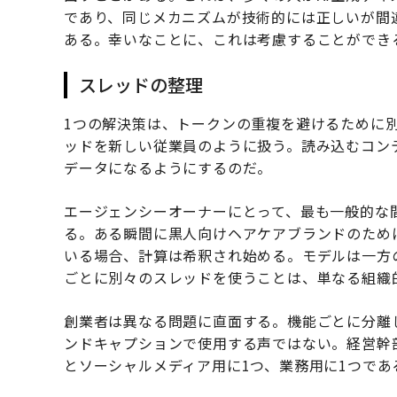
であり、同じメカニズムが技術的には正しいが間
ある。幸いなことに、これは考慮することができ
スレッドの整理
1つの解決策は、トークンの重複を避けるために
ッドを新しい従業員のように扱う。読み込むコン
データになるようにするのだ。
エージェンシーオーナーにとって、最も一般的な
る。ある瞬間に黒人向けヘアケアブランドのため
いる場合、計算は希釈され始める。モデルは一方
ごとに別々のスレッドを使うことは、単なる組織
創業者は異なる問題に直面する。機能ごとに分離
ンドキャプションで使用する声ではない。経営幹
とソーシャルメディア用に1つ、業務用に1つであ