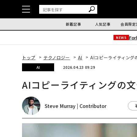
新着記事
人気記事
会員限定
Fo
NEWS
トップ
テクノロジー
AI
AIコピーライティン
AI
2026.04.23 09:29
AIコピーライティングの
Steve Murray | Contributor