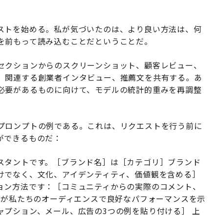
ストを始める。私が気づいたのは、より良い方法は、何
を前もって読み込むことだということだ。
セクションからのスクリーンショット、顧客レビュー、
、関連する創業者インタビュー、推薦文を共有する。あ
必要があるものに向けて、モデルの統計的重みを再調整
プロンプトの例である。これは、リクエストを行う前に
ができるものだ：
スタントです。［ブランド名］は［カテゴリ］ブランド
けでなく、文化、アイデンティティ、価値観を含める］
ョン方法です：［コミュニティからの実際のコメント、
れが私たちのオーディエンスで良好なパフォーマンスを示
ャプション、メール、広告の3つの例を貼り付ける］ 上