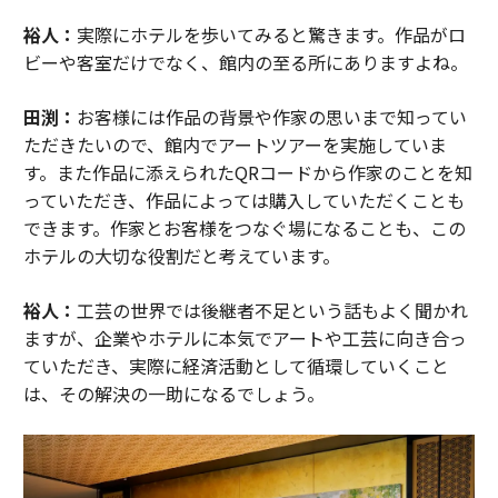
裕人：
実際にホテルを歩いてみると驚きます。作品がロ
ビーや客室だけでなく、館内の至る所にありますよね。
田渕：
お客様には作品の背景や作家の思いまで知ってい
ただきたいので、館内でアートツアーを実施していま
す。また作品に添えられたQRコードから作家のことを知
っていただき、作品によっては購入していただくことも
できます。作家とお客様をつなぐ場になることも、この
ホテルの大切な役割だと考えています。
裕人：
工芸の世界では後継者不足という話もよく聞かれ
ますが、企業やホテルに本気でアートや工芸に向き合っ
ていただき、実際に経済活動として循環していくこと
は、その解決の一助になるでしょう。