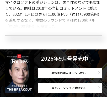
マイクロソフトのポジションは、表全体のなかでも突出
している。同社は2019年の当初コミットメントに始ま
り、2023年1月にはさらに100億ドル（約1兆5900億円）
を追加するなど、複数のラウンドで合計約130億ドル
（約2兆700億円）を投資した。