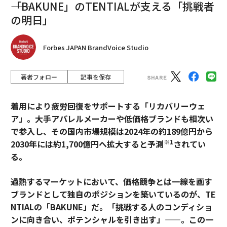
――「BAKUNE」のTENTIALが支える「挑戦者
の明日」
Forbes JAPAN BrandVoice Studio
著者フォロー
記事を保存
着用により疲労回復をサポートする「リカバリーウェ
ア」。大手アパレルメーカーや低価格ブランドも相次い
で参入し、その国内市場規模は2024年の約189億円から
※1
2030年には約1,700億円へ拡大すると予測
されてい
る。
過熱するマーケットにおいて、価格競争とは一線を画す
ブランドとして独自のポジションを築いているのが、TE
NTIALの「BAKUNE」だ。「挑戦する人のコンディショ
ンに向き合い、ポテンシャルを引き出す」——。この一