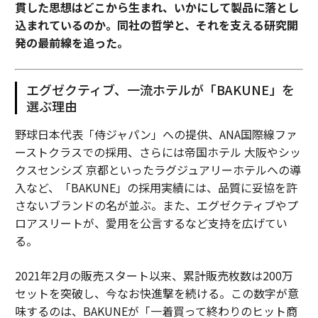
貫した思想はどこから生まれ、いかにして製品に落とし
込まれているのか。同社の哲学と、それを支える研究開
発の最前線を追った。
エグゼクティブ、一流ホテルが「BAKUNE」を
選ぶ理由
野球日本代表「侍ジャパン」への提供、ANA国際線ファ
ーストクラスでの採用、さらには帝国ホテル 大阪やシッ
クスセンシズ 京都といったラグジュアリーホテルへの導
入など、「BAKUNE」の採用実績には、品質に妥協を許
さないブランドの名が並ぶ。また、エグゼクティブやプ
ロアスリートが、愛用を公言するなど支持を広げてい
る。
2021年2月の販売スタート以来、累計販売枚数は200万
セットを突破し、今なお快進撃を続ける。この数字が意
味するのは、BAKUNEが「一着買って終わりのヒット商