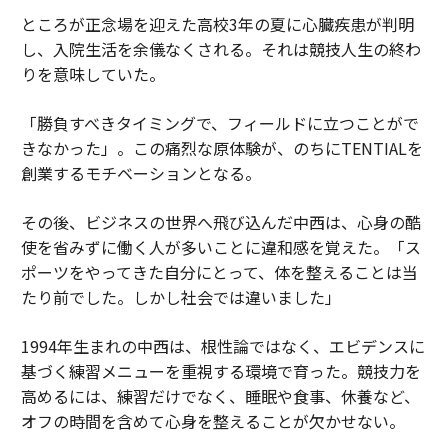
ところが正念場を迎えた高校3年の夏に心臓疾患が判明
し、入院生活を余儀なくされる。それは競技人生の終わ
りを意味していた。
「勝負すべきタイミングで、フィールドに立つことがで
きなかった」。この痛烈な原体験が、のちにTENTIALを
創業するモチベーションとなる。
その後、ビジネスの世界へ飛び込んだ中西は、心身の酷
使を省みずに働く人が多いことに違和感を覚えた。「ス
ポーツをやってきた自分にとって、体を整えることは当
たり前でした。しかし社会では違いました」
1994年生まれの中西は、根性論ではなく、エビデンスに
基づく練習メニューを重視する環境で育った。競技力を
高めるには、練習だけでなく、睡眠や食事、休養など、
オフの時間を含めて心身を整えることが欠かせない。