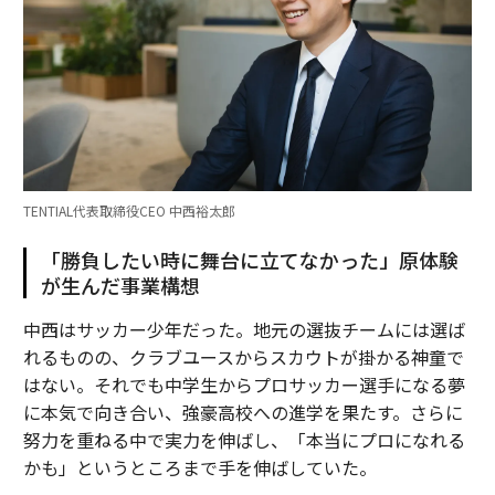
TENTIAL代表取締役CEO 中西裕太郎
「勝負したい時に舞台に立てなかった」原体験
が生んだ事業構想
中西はサッカー少年だった。地元の選抜チームには選ば
れるものの、クラブユースからスカウトが掛かる神童で
はない。それでも中学生からプロサッカー選手になる夢
に本気で向き合い、強豪高校への進学を果たす。さらに
努力を重ねる中で実力を伸ばし、「本当にプロになれる
かも」というところまで手を伸ばしていた。