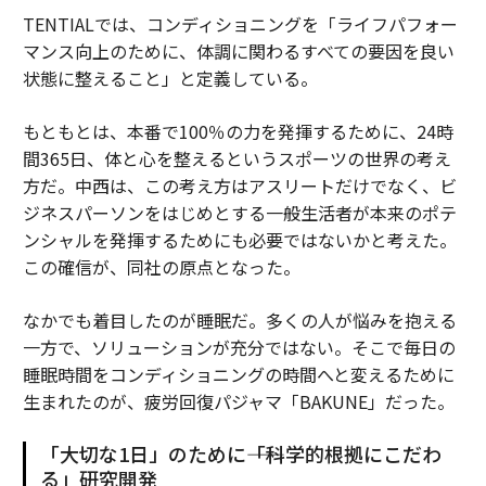
TENTIALでは、コンディショニングを「ライフパフォー
マンス向上のために、体調に関わるすべての要因を良い
状態に整えること」と定義している。
もともとは、本番で100％の力を発揮するために、24時
間365日、体と心を整えるというスポーツの世界の考え
方だ。中西は、この考え方はアスリートだけでなく、ビ
ジネスパーソンをはじめとする一般生活者が本来のポテ
ンシャルを発揮するためにも必要ではないかと考えた。
この確信が、同社の原点となった。
なかでも着目したのが睡眠だ。多くの人が悩みを抱える
一方で、ソリューションが充分ではない。そこで毎日の
睡眠時間をコンディショニングの時間へと変えるために
生まれたのが、疲労回復パジャマ「BAKUNE」だった。
「大切な1日」のために――「科学的根拠にこだわ
る」研究開発