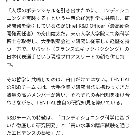
「人類のポテンシャルを引き出すために、コンディショ
ニングを実装する」という中西の経営哲学に共鳴し、研
究開発を牽引しているのがChief R&D Officer（最高研究
開発責任者）の舟山健太だ。東京大学大学院にて薬科学
博士を取得し、大手製薬会社で研究に従事した経歴を持
つ一方で、サバット（フランス式キックボクシング）の
日本代表選手という現役プロアスリートの顔も併せ持
つ。
その哲学に共鳴したのは、舟山だけではない。TENTIAL
のR&Dチームには、大手企業で研究開発に携わってきた
熱量の高いメンバーが集い、それぞれの専門知を掛け合
わせながら、TENTIAL独自の研究知見を築いている。
R&Dチームの特徴は、「コンディショニング科学に基づ
いた徹底した研究開発」と「高い水準の臨床試験を通じ
たエビデンスの蓄積」だ。