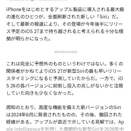
iPhoneをはじめとするアップル製品に導入される最大級
の進化のひとつが、全面刷新された新しい「Siri」だ。
そして最新の報道により、その登場が今年後半にリリー
ス予定のiOS 27まで持ち越されると考えられる十分な根
拠が明らかになった。
advertisement
これは完全に予想外のものというわけではない。多くの
関係者がかねてよりiOS 27が新型Siriの最も早いリリー
スタイミングになると予測していたからだ。一方で、iO
S 26の各バージョンに前倒し投入の兆しがないかと注視
していた向きも少なくなかった。
周知のとおり、高度な機能を備えた新バージョンのSiri
は2024年6月に発表されたものの、その後、撤回された
経緯がある。アップルが直近で示している見解では、Ap
ple Intelligenceを利用した画期的な新型Siriを2026年中