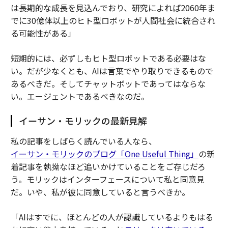
は長期的な成長を見込んでおり、研究によれば2060年ま
でに30億体以上のヒト型ロボットが人間社会に統合され
る可能性がある」
短期的には、必ずしもヒト型ロボットである必要はな
い。だが少なくとも、AIは言葉でやり取りできるもので
あるべきだ。そしてチャットボットであってはならな
い。エージェントであるべきなのだ。
イーサン・モリックの最新見解
私の記事をしばらく読んでいる人なら、
イーサン・モリックのブログ「One Useful Thing」
の新
着記事を執拗なほど追いかけていることをご存じだろ
う。モリックはインターフェースについて私と同意見
だ。いや、私が彼に同意していると言うべきか。
「AIはすでに、ほとんどの人が認識しているよりもはる