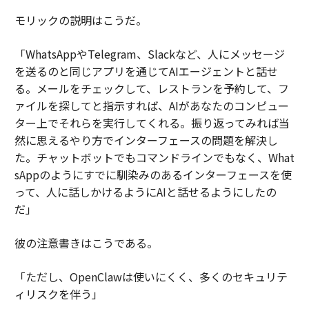
モリックの説明はこうだ。
「WhatsAppやTelegram、Slackなど、人にメッセージ
を送るのと同じアプリを通じてAIエージェントと話せ
る。メールをチェックして、レストランを予約して、フ
ァイルを探してと指示すれば、AIがあなたのコンピュー
ター上でそれらを実行してくれる。振り返ってみれば当
然に思えるやり方でインターフェースの問題を解決し
た。チャットボットでもコマンドラインでもなく、What
sAppのようにすでに馴染みのあるインターフェースを使
って、人に話しかけるようにAIと話せるようにしたの
だ」
彼の注意書きはこうである。
「ただし、OpenClawは使いにくく、多くのセキュリテ
ィリスクを伴う」