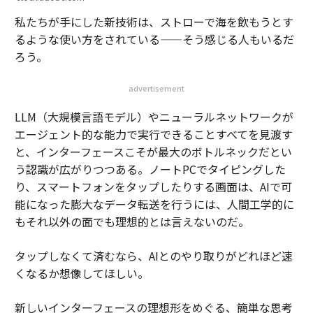
私たちが手にした新技術は、ストローで海を飲もうとす
るような使い方をされている——そう感じる人もいるだ
ろう。
advertisement
LLM（大規模言語モデル）やニューラルネットワークが
エージェント的な能力で実行できることすべてを見渡す
と、インターフェースこそが最大のボトルネックだとい
う認識が広がりつつある。ノートPCでタイピングした
り、スマートフォンをタップしたりする画面は、AIで可
能になった膨大なデータ転送を行うには、人間工学的に
もそれ以外の面でも理想的とは言えないのだ。
タップしなくて済むなら、AIとのやり取りがどれほど速
くなるか想像してほしい。
新しいインターフェースの理想形をめぐる、簡単な思考