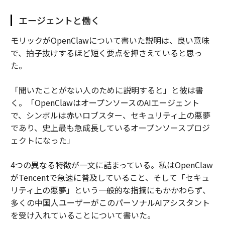
エージェントと働く
モリックがOpenClawについて書いた説明は、良い意味
で、拍子抜けするほど短く要点を押さえていると思っ
た。
「聞いたことがない人のために説明すると」と彼は書
く。「OpenClawはオープンソースのAIエージェント
で、シンボルは赤いロブスター、セキュリティ上の悪夢
であり、史上最も急成長しているオープンソースプロジ
ェクトになった」
4つの異なる特徴が一文に詰まっている。私はOpenClaw
がTencentで急速に普及していること、そして「セキュ
リティ上の悪夢」という一般的な指摘にもかかわらず、
多くの中国人ユーザーがこのパーソナルAIアシスタント
を受け入れていることについて書いた。