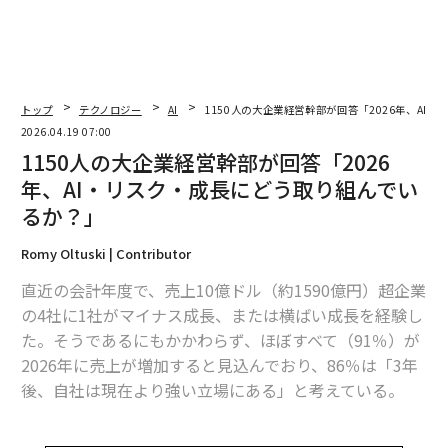
トップ
テクノロジー
AI
1150人の大企業経営幹部が回答「2026年、AI
2026.04.19 07:00
1150人の大企業経営幹部が回答「2026
年、AI・リスク・成長にどう取り組んでい
るか？」
Romy Oltuski | Contributor
直近の会計年度で、売上10億ドル（約1590億円）超企業
の4社に1社がマイナス成長、または横ばい成長を経験し
た。そうであるにもかかわらず、ほぼすべて（91％）が
2026年に売上が増加すると見込んでおり、86％は「3年
後、自社は現在より強い立場にある」と考えている。
そこには、並外れた戦略的明晰さがあるのだろうか、そ