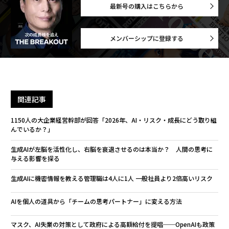
最新号の購入はこちらから
メンバーシップに登録する
関連記事
1150人の大企業経営幹部が回答「2026年、AI・リスク・成長にどう取り組
んでいるか？」
生成AIが左脳を活性化し、右脳を衰退させるのは本当か？ 人間の思考に
与える影響を探る
生成AIに機密情報を教える管理職は4人に1人 一般社員より2倍高いリスク
AIを個人の道具から「チームの思考パートナー」に変える方法
マスク、AI失業の対策として政府による高額給付を提唱──OpenAIも政策