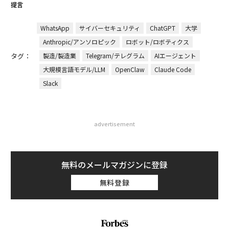
提言
WhatsApp
サイバーセキュリティ
ChatGPT
大学
Anthropic/アンソロピック
ロボット/ロボティクス
タグ：
製造/製造業
Telegram/テレグラム
AIエージェント
大規模言語モデル/LLM
OpenClaw
Claude Code
Slack
advertisement
無料のメールマガジンに登録
無料登録