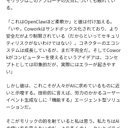
モリックはこのアプローチの欠点についても触れてい
る。
「これはOpenClawほど柔軟か」と彼は付け加える。
「いや。Coworkはサンドボックス化されており、より
安全だがより制限されている（だからといってセキュリ
ティリスクがないわけではない）。コネクターのエコシ
ステムは成長しているが、まだ不完全だ。そしてCowor
kがコンピューターを使えるというアイデアは、コンセ
プトとしては印象的だが、実際にはエラーが起きやす
い」
しかし彼は、これこそが人々がAIに求めているものに近
いと示唆する。技術的に言えば、労力のかかるユーザー
イベント生成なしに「機能する」エージェント型ソリュ
ーションだ。
そこがモリックの的を射ていると私は思う。私たちはAI