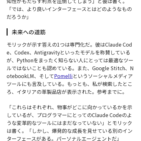
知性がもたらす利点を圧倒してしまう」と彼は書く。
「では、より良いインターフェースとはどのようなもの
だろうか」
未来への道筋
モリックが示す答えの1つは専門化だ。彼はClaude Cod
e、Codex、Antigravityといったモデルを称賛している
が、Pythonをまったく知らない人にとっては最適なツー
ルではないことも認めている。また、Google Stitch、N
otebookLM、そして
Pomelli
というソーシャルメディア
ツールにも言及している。もっとも、私が検索したとこ
ろ、イタリアの革製品店が表示された。参考までに。
「これらはそれぞれ、物事がどこに向かっているかを示
しているが、プログラマーにとってのClaude Codeのよ
うな変革的なツールにはまだなっていない」とモリック
は書く。「しかし、爆発的な成長を見せている別のイン
ターフェースがある。パーソナルエージェントだ」