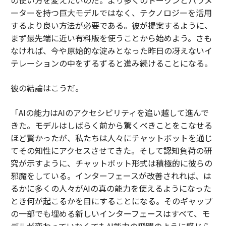
の使い方を変えたいのだ。より多くのトークンとパラメ
ーターを持つ巨大モデルではなく、テクノロジーを活用
するより良い方法が必要である。彼が提案するように、
まず最先端に近い有料版を使うことから始めよう。さも
なければ、今や原始的な淀みとなった昨日の冴えないイ
テレーションの中をずるずると進み続けることになる。
彼の結論はこうだ。
「AIの能力はAIのアクセシビリティを追い越して進んで
きた。モデルはしばらく前から驚くべきことをこなせる
ほど賢かったが、私たちは人々にチャットボットを通じ
てその知性にアクセスさせてきた。そして認知負荷の研
究が示すように、チャットボット形式は積極的に彼らの
邪魔をしている。インターフェースが改善されれば、は
るかに多くの人々がAIの真の能力を使えるようになった
とき何が起こるかを目にすることになる。そのギャップ
の一部でも埋める新しいインターフェースはすべて、モ