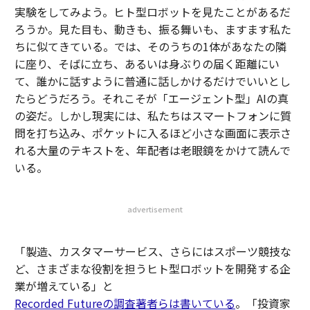
実験をしてみよう。ヒト型ロボットを見たことがあるだ
ろうか。見た目も、動きも、振る舞いも、ますます私た
ちに似てきている。では、そのうちの1体があなたの隣
に座り、そばに立ち、あるいは身ぶりの届く距離にい
て、誰かに話すように普通に話しかけるだけでいいとし
たらどうだろう。それこそが「エージェント型」AIの真
の姿だ。しかし現実には、私たちはスマートフォンに質
問を打ち込み、ポケットに入るほど小さな画面に表示さ
れる大量のテキストを、年配者は老眼鏡をかけて読んで
いる。
advertisement
「製造、カスタマーサービス、さらにはスポーツ競技な
ど、さまざまな役割を担うヒト型ロボットを開発する企
業が増えている」と
Recorded Futureの調査著者らは書いている
。「投資家