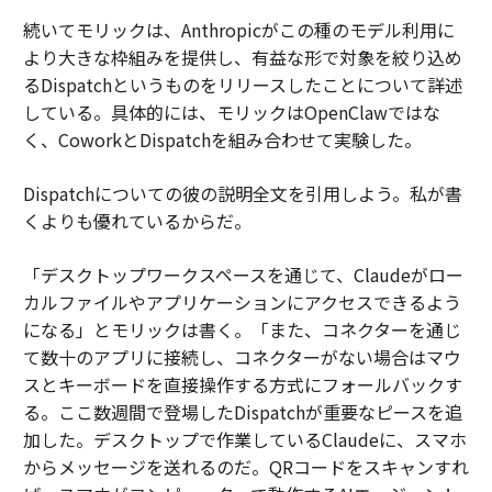
続いてモリックは、Anthropicがこの種のモデル利用に
より大きな枠組みを提供し、有益な形で対象を絞り込め
るDispatchというものをリリースしたことについて詳述
している。具体的には、モリックはOpenClawではな
く、CoworkとDispatchを組み合わせて実験した。
Dispatchについての彼の説明全文を引用しよう。私が書
くよりも優れているからだ。
「デスクトップワークスペースを通じて、Claudeがロー
カルファイルやアプリケーションにアクセスできるよう
になる」とモリックは書く。「また、コネクターを通じ
て数十のアプリに接続し、コネクターがない場合はマウ
スとキーボードを直接操作する方式にフォールバックす
る。ここ数週間で登場したDispatchが重要なピースを追
加した。デスクトップで作業しているClaudeに、スマホ
からメッセージを送れるのだ。QRコードをスキャンすれ