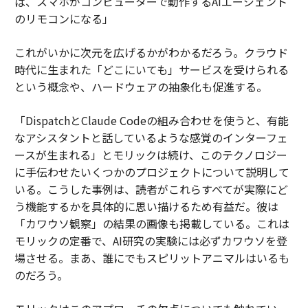
ば、スマホがコンピューターで動作するAIエージェント
のリモコンになる」
これがいかに次元を広げるかがわかるだろう。クラウド
時代に生まれた「どこにいても」サービスを受けられる
という概念や、ハードウェアの抽象化も促進する。
「DispatchとClaude Codeの組み合わせを使うと、有能
なアシスタントと話しているような感覚のインターフェ
ースが生まれる」とモリックは続け、このテクノロジー
に手伝わせたいくつかのプロジェクトについて説明して
いる。こうした事例は、読者がこれらすべてが実際にど
う機能するかを具体的に思い描けるため有益だ。彼は
「カワウソ観察」の結果の画像も掲載している。これは
モリックの定番で、AI研究の実験には必ずカワウソを登
場させる。まあ、誰にでもスピリットアニマルはいるも
のだろう。