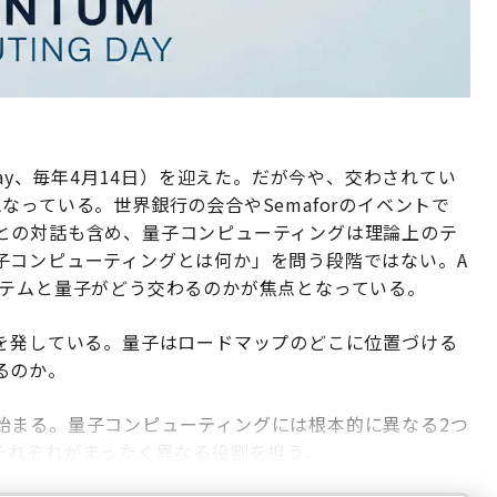
m Day、毎年4月14日）を迎えた。だが今や、交わされてい
っている。世界銀行の会合やSemaforのイベントで
の経営幹部との対話も含め、量子コンピューティングは理論上のテ
子コンピューティングとは何か」を問う段階ではない。A
ステムと量子がどう交わるのかが焦点となっている。
いを発している。量子はロードマップのどこに位置づける
るのか。
始まる。量子コンピューティングには根本的に異なる2つ
それぞれがまったく異なる役割を担う。