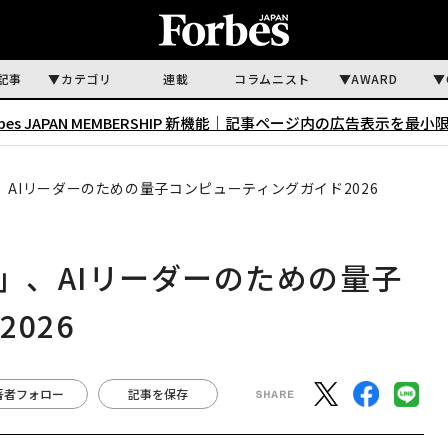
記事
カテゴリ
連載
コラムニスト
AWARD
rbes JAPAN MEMBERSHIP 新機能｜
記事ページ内の広告表示を最小
、AIリーダーのための量子コンピューティングガイド2026
」、AIリーダーのための量子
026
著者フォロー
記事を保存