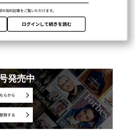
月号発売中
ちらから
登録する