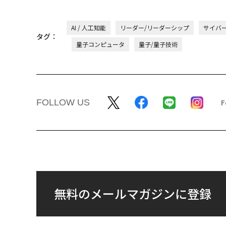
AI / 人工知能
リーダー/リーダーシップ
サイバ
タグ：
量子コンピュータ
量子/量子技術
FOLLOW US
無料のメールマガジンに登録