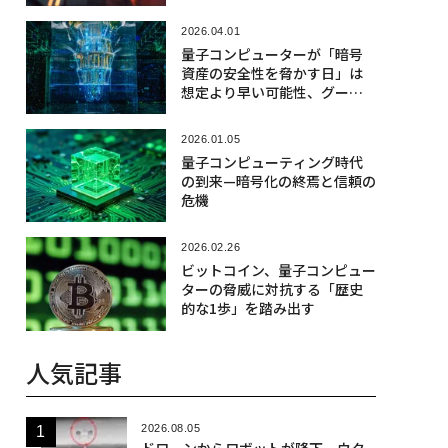
2026.04.01
量子コンピューターが「暗号
資産の安全性を脅かす日」は
想定より早い可能性、グーグ
ル発表
2026.01.05
量子コンピューティング時代
の到来—暗号化の終焉と信頼の
危機
2026.02.26
ビットコイン、量子コンピュー
ターの脅威に対抗する「歴史
的な1歩」を踏み出す
人気記事
2026.08.05
ドローンからロボットが降下、ウク