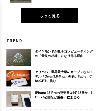
もっと見る
TREND
ダイヤモンドが量子コンピューティング
の「最良の相棒」になり得る理由
アリババ、世界最大級のオープンなAIモ
デル「Qwen3.8-Max」発表、Fable、C
hatGPTに挑む
iPhone 18 Proの発売日は9月18日か、i
OS 27公開など重要日程まとめ