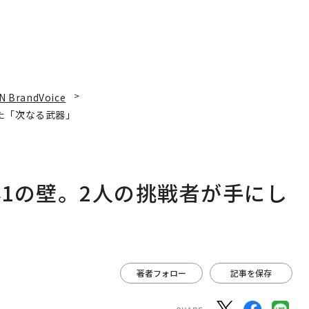
N BrandVoice
た「次なる武器」
1の壁。2人の挑戦者が手にし
著者フォロー
記事を保存