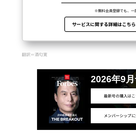
翻訳＝酒匂寛
2026年9
最新号の購入はこ
メンバーシップに