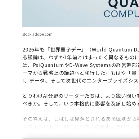
stock.adobe.com
2026年も「世界量子デー」（World Quantu
る議論は、わずか1年前とはまったく異なるものにな
は、PsiQuantumやD-Wave Systems
ーマから戦略上の議題へと移行した。もはや「量
I、データ、そして次世代のエンタープライズシ
とりわけAI分野のリーダーたちは、より鋭い問
べきか。そして、いつ本格的に影響を及ぼし始め
その答えは、しばしば見落とされるある区別から
のタイプがあり、AIとビジネスの未来において、