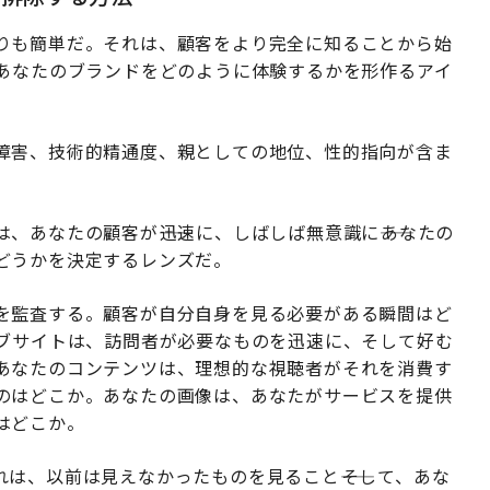
りも簡単だ。それは、顧客をより完全に知ることから始
があなたのブランドをどのように体験するかを形作るアイ
障害、技術的精通度、親としての地位、性的指向が含ま
あなたの顧客が――迅速に、しばしば無意識に――あなたの
どうかを決定するレンズだ。
を監査する。顧客が自分自身を見る必要がある瞬間はど
ェブサイトは、訪問者が必要なものを迅速に、そして好む
あなたのコンテンツは、理想的な視聴者がそれを消費す
のはどこか。あなたの画像は、あなたがサービスを提供
はどこか。
は、以前は見えなかったものを見ること――そして、あな