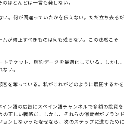
そのほとんどは一言も発しない。
ない。何が間違っていたかを伝えない。ただ立ち去るだ
ームが修正すべきものは何も残らない。この沈黙こそ
ートチケット、解約データ――を最適化している。しかし、
れない。
顧客を奪っている。私がこれがどのように展開するかを
ペイン語の広告にスペイン語チャンネルで多額の投資を
ための正しい戦略だ。しかし、それらの消費者がブランド
ョンしなかった――なぜなら、次のステップに進むために