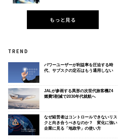
もっと見る
TREND
パワーユーザーが利益率を圧迫する時
代、サブスクの定石はもう通用しない
JALが参画する異形の次世代旅客機Z4
燃費5割減で2030年代就航へ
なぜ経営者はコントロールできないリス
クと向き合うべきなのか？ 変化に強い
企業に見る「地政学」の使い方