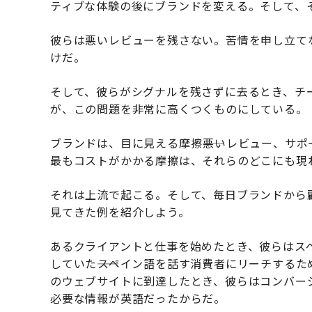
ティブな体験の後にブランドを変える。そして、
彼らは悪いレビューを残さない。苦情を申し立て
けだ。
そして、彼らがシグナルを残さずに去るとき、チ
が、この問題を非常に高くつくものにしている。
ブランドは、目に見える摩擦――悪いレビュー、サポ
最もコストがかかる摩擦は、それらのどこにも現
それは上流で起こる。そして、毎日ブランドから
見てきた例を紹介しよう。
あるクライアントと仕事を始めたとき、彼らはス
していた――スペイン語を話す消費者にリーチする
のウェブサイトに到達したとき、彼らはコンバージ
必要な情報が英語だったからだ。