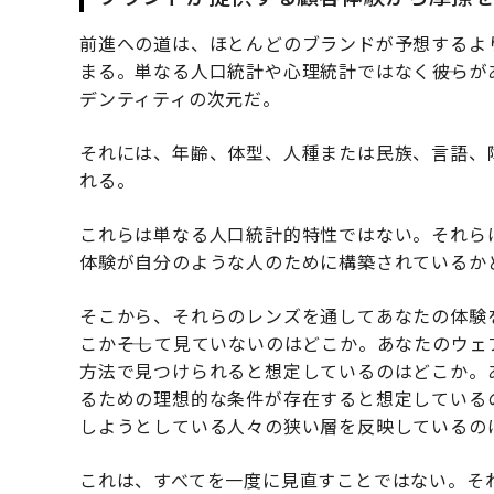
前進への道は、ほとんどのブランドが予想するよ
まる。単なる人口統計や心理統計ではなく――彼ら
デンティティの次元だ。
それには、年齢、体型、人種または民族、言語、
れる。
これらは単なる人口統計的特性ではない。それらは、
体験が自分のような人のために構築されているか
そこから、それらのレンズを通してあなたの体験
こか――そして見ていないのはどこか。あなたのウ
方法で見つけられると想定しているのはどこか。
るための理想的な条件が存在すると想定している
しようとしている人々の狭い層を反映しているの
これは、すべてを一度に見直すことではない。それ