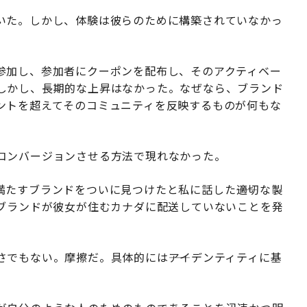
いた。しかし、体験は彼らのために構築されていなかっ
参加し、参加者にクーポンを配布し、そのアクティベー
しかし、長期的な上昇はなかった。なぜなら、ブランド
ントを超えてそのコミュニティを反映するものが何もな
コンバージョンさせる方法で現れなかった。
たすブランドをついに見つけたと私に話した――適切な製
、ブランドが彼女が住むカナダに配送していないことを発
でもない。摩擦だ。具体的には――アイデンティティに基