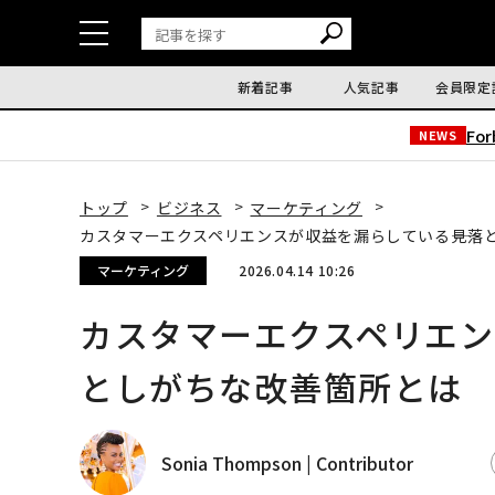
新着記事
人気記事
会員限定
Fo
NEWS
トップ
ビジネス
マーケティング
カスタマーエクスペリエンスが収益を漏らしている――見落
マーケティング
2026.04.14 10:26
カスタマーエクスペリエン
としがちな改善箇所とは
Sonia Thompson | Contributor