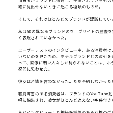
消費者がブランドに遭遇し、提供されているもの
確に見出せないときに起こる種類のものだ。
そして、それはほとんどのブランドが認識してい
私は50の異なるブランドのウェブサイトの監査を
く表現されていなかった。
ユーザーテストのインタビュー中、ある消費者は
いないのを見たため、ホテルブランドとの取引を進め
って、画像に若い人々しか見られないことは、ホ
疑問に思わせた。
彼女は苦情を言わなかった。ただ予約しなかった
聴覚障害のある消費者は、ブランドのYouTube
幅に編集され、彼女がほとんど追えない字幕付き
私がインタビューした神経多様性のある女性のグ