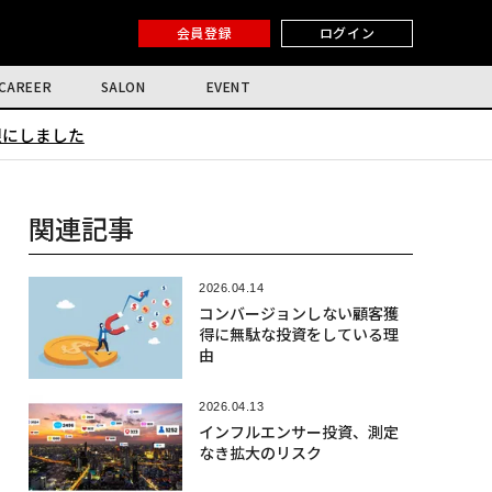
会員登録
ログイン
CAREER
SALON
EVENT
限にしました
関連記事
2026.04.14
コンバージョンしない顧客獲
得に無駄な投資をしている理
由
2026.04.13
インフルエンサー投資、測定
なき拡大のリスク