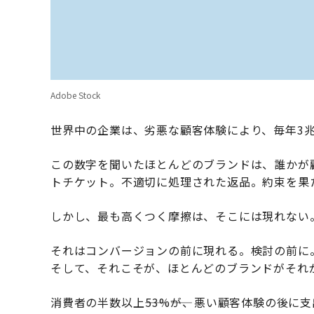
Adobe Stock
世界中の企業は、劣悪な顧客体験により、毎年3兆
この数字を聞いたほとんどのブランドは、誰かが
トチケット。不適切に処理された返品。約束を果
しかし、最も高くつく摩擦は、そこには現れない
それはコンバージョンの前に現れる。検討の前に
そして、それこそが、ほとんどのブランドがそれ
消費者の半数以上――53%――が、悪い顧客体験の後