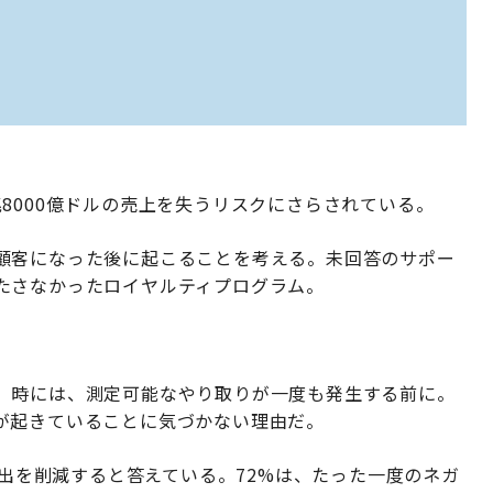
8000億ドルの売上を失うリスクにさらされている。
顧客になった後に起こることを考える。未回答のサポー
たさなかったロイヤルティプログラム。
。
。時には、測定可能なやり取りが一度も発生する前に。
が起きていることに気づかない理由だ。
に支出を削減すると答えている。72%は、たった一度のネガ