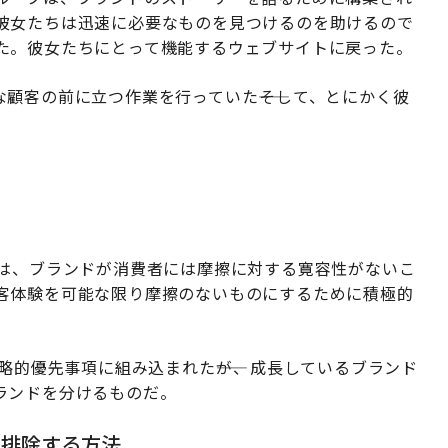
彼女たちは迅速に必要なものを見つけるのを助けるので
た。彼女たちにとって機能するウェブサイトに戻った。
顧客の前に立つ作業を行っていた――そして、とにかく彼
。
氏は、ブランドが消費者には摩擦に対する寛容性がないこ
客体験を可能な限り摩擦のないものにするために積極的
戦略的優先事項に組み込まれた――が、成長しているブランド
ランドを分けるものだ。
を排除する方法