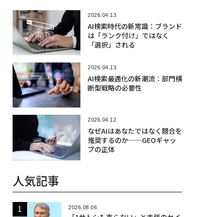
2026.04.13
AI検索時代の新常識：ブランド
は「ランク付け」ではなく
「選択」される
2026.04.13
AI検索最適化の新潮流：部門横
断型戦略の必要性
2026.04.12
なぜAIはあなたではなく競合を
推奨するのか──GEOギャッ
プの正体
人気記事
2026.08.06
「1サトシも売らない」と主張のセイ