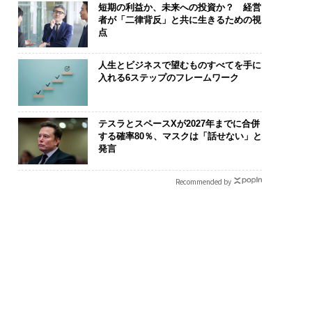
短期の利益か、未来への投資か？ 経営
者が「二律背反」と共に生きるための視
点
人生とビジネスで望むものすべてを手に
入れる6ステップのフレームワーク
テスラとスペースXが2027年までに合併
する確率80％、マスクは「話せない」と
発言
Recommended by