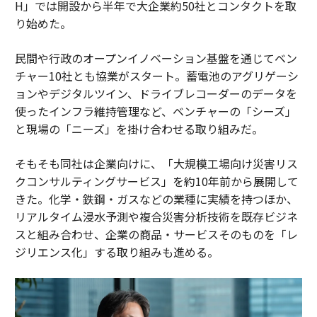
H」では開設から半年で大企業約50社とコンタクトを取
り始めた。
民間や行政のオープンイノベーション基盤を通じてベン
チャー10社とも協業がスタート。蓄電池のアグリゲーシ
ョンやデジタルツイン、ドライブレコーダーのデータを
使ったインフラ維持管理など、ベンチャーの「シーズ」
と現場の「ニーズ」を掛け合わせる取り組みだ。
そもそも同社は企業向けに、「大規模工場向け災害リス
クコンサルティングサービス」を約10年前から展開して
きた。化学・鉄鋼・ガスなどの業種に実績を持つほか、
リアルタイム浸水予測や複合災害分析技術を既存ビジネ
スと組み合わせ、企業の商品・サービスそのものを「レ
ジリエンス化」する取り組みも進める。