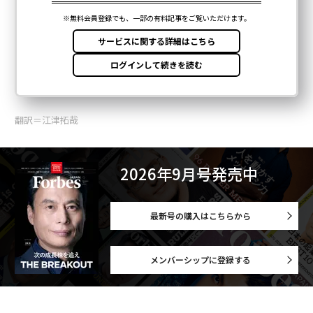
翻訳＝江津拓哉
2026年9月号発売中
最新号の購入はこちらから
メンバーシップに登録する