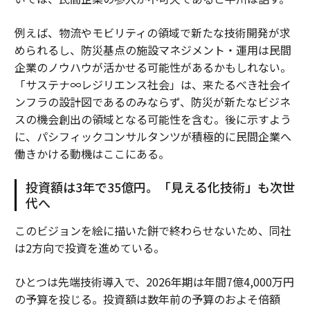
例えば、物流やモビリティの領域で新たな技術開発が求
められるし、防災基点の施設マネジメント・運用は民間
企業のノウハウが活かせる可能性があるかもしれない。
「サステナ∞レジリエンス社会」は、来たるべき社会イ
ンフラの設計図であるのみならず、防災が新たなビジネ
スの機会創出の領域となる可能性を含む。後に示すよう
に、パシフィックコンサルタンツが積極的に民間企業へ
働きかける動機はここにある。
投資額は3年で35億円。「見える化技術」も次世
代へ
このビジョンを絵に描いた餅で終わらせないため、同社
は2方向で投資を進めている。
ひとつは先端技術導入で、2026年期は年間7億4,000万円
の予算を投じる。投資額は数年前の予算のおよそ倍額