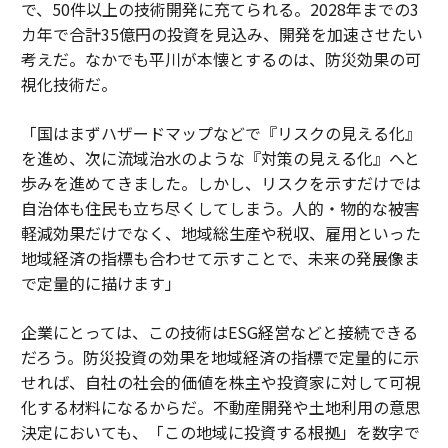
で、50件以上の技術開発に充てられる。2028年までの3
カ年で合計35億円の投資を見込み、開発を加速させたい
考えだ。なかでも平川が本懐とするのは、防災効果の可
視化技術だ。
「国はまずハザードマップなどで『リスクの見える化』
を進め、次に流域治水のような『対策の見える化』へと
歩みを進めてきました。しかし、リスクを示すだけでは
自治体も住民も立ち尽くしてしまう。人的・物的な被害
軽減効果だけでなく、地域総生産や税収、雇用といった
地域経済の指標も合わせて示すことで、未来の発展像ま
で定量的に描けます」
企業にとっては、この技術はESG経営などと接続できる
だろう。防災投資の効果を地域経済の指標で定量的に示
せれば、自社の社会的価値を株主や投資家に対して可視
化する材料になるからだ。不動産開発や土地利用の意思
決定においても、「この地域に投資する根拠」を数字で