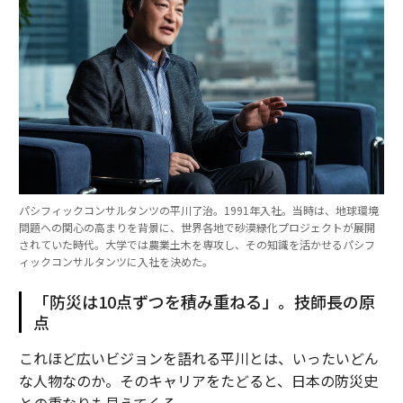
パシフィックコンサルタンツの平川了治。1991年入社。当時は、地球環境
問題への関心の高まりを背景に、世界各地で砂漠緑化プロジェクトが展開
されていた時代。大学では農業土木を専攻し、その知識を活かせるパシフ
ィックコンサルタンツに入社を決めた。
「防災は10点ずつを積み重ねる」。技師長の原
点
これほど広いビジョンを語れる平川とは、いったいどん
な人物なのか。そのキャリアをたどると、日本の防災史
との重なりも見えてくる。