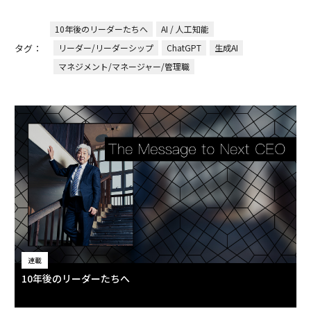
10年後のリーダーたちへ
AI / 人工知能
タグ：
リーダー/リーダーシップ
ChatGPT
生成AI
マネジメント/マネージャー/管理職
連載
10年後のリーダーたちへ