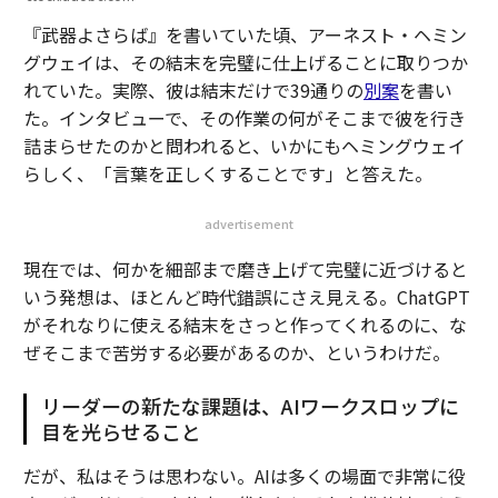
『武器よさらば』を書いていた頃、アーネスト・ヘミン
グウェイは、その結末を完璧に仕上げることに取りつか
れていた。実際、彼は結末だけで39通りの
別案
を書い
た。インタビューで、その作業の何がそこまで彼を行き
詰まらせたのかと問われると、いかにもヘミングウェイ
らしく、「言葉を正しくすることです」と答えた。
advertisement
現在では、何かを細部まで磨き上げて完璧に近づけると
いう発想は、ほとんど時代錯誤にさえ見える。ChatGPT
がそれなりに使える結末をさっと作ってくれるのに、な
ぜそこまで苦労する必要があるのか、というわけだ。
リーダーの新たな課題は、AIワークスロップに
目を光らせること
だが、私はそうは思わない。AIは多くの場面で非常に役