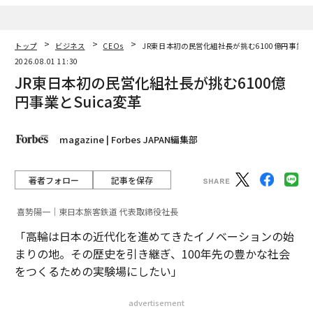
トップ
ビジネス
CEOs
JR東日本初の民営化組社長が挑む6100億円事業とS
2026.08.01 11:30
JR東日本初の民営化組社長が挑む6100億
円事業とSuica変革
magazine | Forbes JAPAN編集部
著者フォロー
記事を保存
喜㔟陽一｜東日本旅客鉄道 代表取締役社長
「高輪は日本の近代化を進めてきたイノベーションの始
まりの地。その歴史を引き継ぎ、100年先の豊かな社会
をつくるための実験場にしたい」
advertisement