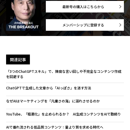
最新号の購入はこちらから
メンバーシップに登録する
関連記事
「3つのChatGPTスキル」で、陳腐な言い回しや不完全なコンテンツ作成
を回避する
ChatGPTで生成した文章から「AIっぽさ」を消す方法
なぜAIはマーケティングを「凡庸さの海」に溺れさせるのか
YouTube、「粗悪化」を止められるか？ AI生成コンテンツをAIで取締り
AIで垂れ流される低品質コンテンツ：量より質を求める時代へ