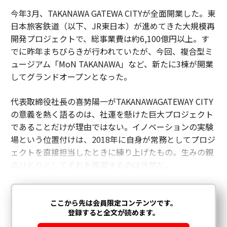
今年3月、TAKANAWA GATEWA CITYが全面開業した。東
日本旅客鉄道（以下、JR東日本）が進めてきた大規模再
開発プロジェクトで、総事業費は約6,100億円以上。す
でに昨年まちびらきが行われていたが、今回、複合型ミ
ュージアム「MoN TAKANAWA」など、新たに3棟が開業
してグランドオープンとなった。
代表取締役社長の喜㔟陽一がTAKANAWAGATEWAY CITY
の意義を熱く語るのは、社運を懸けた巨大プロジェクト
であることだけが理由ではない。イノベーションの実験
場という位置付けは、2018年に自身が常務としてプロジ
ェクトを直接担当したときに練り上げたもの。生みの親
のひとりとしてそれを強調するのは当然だ。