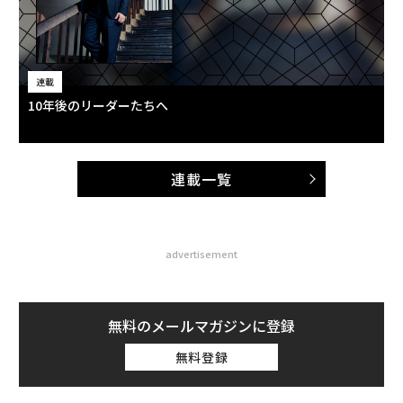
連載
10年後のリーダーたちへ
連載一覧
advertisement
無料のメールマガジンに登録
無料登録