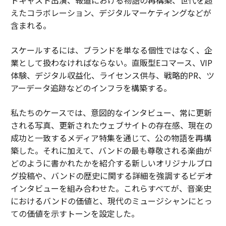
ドキャスト出演、報道における物語の再構築、世代を超
えたコラボレーション、デジタルマーケティングなどが
含まれる。
スケールするには、ブランドを単なる個性ではなく、企
業として扱わなければならない。直販型Eコマース、VIP
体験、デジタル収益化、ライセンス供与、戦略的PR、ツ
アーデータ追跡などのインフラを構築する。
私たちのケースでは、意図的なインタビュー、常に更新
される写真、更新されたウェブサイトの存在感、現在の
成功と一致するメディア特集を通じて、公の物語を再構
築した。それに加えて、バンドの最も尊敬される楽曲が
どのように書かれたかを紹介する新しいオリジナルブロ
グ投稿や、バンドの歴史に関する詳細を強調するビデオ
インタビューを組み合わせた。これらすべてが、音楽史
におけるバンドの価値と、現代のミュージシャンにとっ
ての価値を示すトーンを設定した。