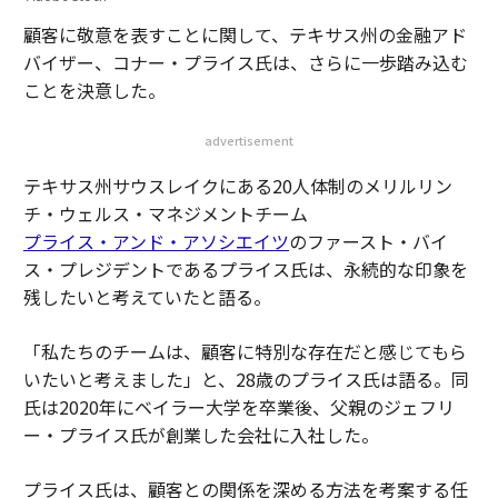
顧客に敬意を表すことに関して、テキサス州の金融アド
バイザー、コナー・プライス氏は、さらに一歩踏み込む
ことを決意した。
advertisement
テキサス州サウスレイクにある20人体制のメリルリン
チ・ウェルス・マネジメントチーム
プライス・アンド・アソシエイツ
のファースト・バイ
ス・プレジデントであるプライス氏は、永続的な印象を
残したいと考えていたと語る。
「私たちのチームは、顧客に特別な存在だと感じてもら
いたいと考えました」と、28歳のプライス氏は語る。同
氏は2020年にベイラー大学を卒業後、父親のジェフリ
ー・プライス氏が創業した会社に入社した。
プライス氏は、顧客との関係を深める方法を考案する任