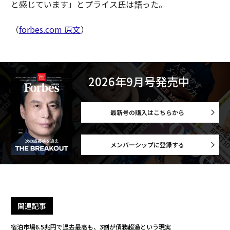
と感じています」とプライス氏は語った。
（
forbes.com 原文
）
2026年9月号発売中
最新号の購入はこちらから
メンバーシップに登録する
関連記事
宿泊市場6.5兆円で過去最高も、3割が債務超過という現実