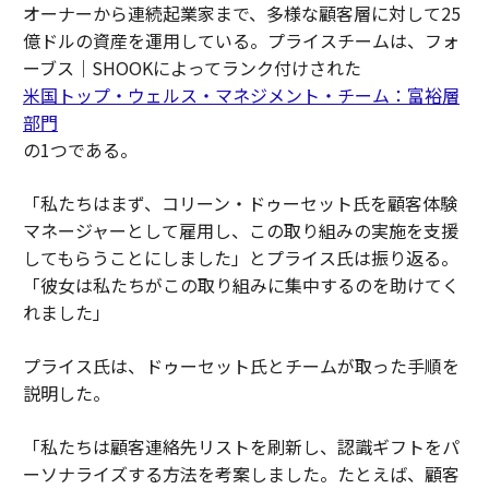
オーナーから連続起業家まで、多様な顧客層に対して25
億ドルの資産を運用している。プライスチームは、フォ
ーブス｜SHOOKによってランク付けされた
米国トップ・ウェルス・マネジメント・チーム：富裕層
部門
の1つである。
「私たちはまず、コリーン・ドゥーセット氏を顧客体験
マネージャーとして雇用し、この取り組みの実施を支援
してもらうことにしました」とプライス氏は振り返る。
「彼女は私たちがこの取り組みに集中するのを助けてく
れました」
プライス氏は、ドゥーセット氏とチームが取った手順を
説明した。
「私たちは顧客連絡先リストを刷新し、認識ギフトをパ
ーソナライズする方法を考案しました。たとえば、顧客