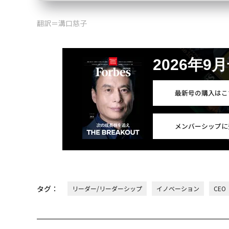
翻訳＝溝口慈子
2026年9
最新号の購入はこ
メンバーシップに
タグ：
リーダー/リーダーシップ
イノベーション
CEO