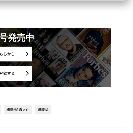
月号発売中
ちらから
登録する
組織/組織文化
組織論