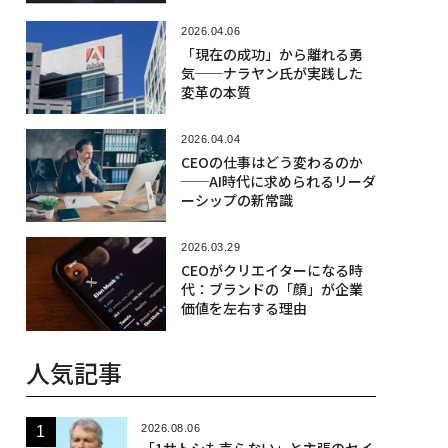
2026.04.06
「現在の成功」から離れる勇
気──ナラヤン氏が実践した
変革の本質
2026.04.04
CEOの仕事はどう変わるのか
──AI時代に求められるリーダ
ーシップの新常識
2026.03.29
CEOがクリエイターになる時
代：ブランドの「顔」が企業
価値を左右する理由
人気記事
2026.08.06
「1サトシも売らない」と主張のセイ