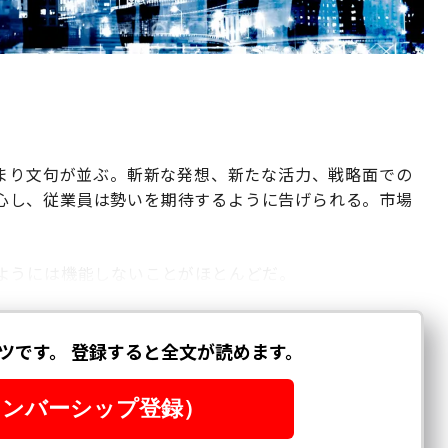
決まり文句が並ぶ。斬新な発想、新たな活力、戦略面での
心し、従業員は勢いを期待するように告げられる。市場
ようには機能しないことがほとんどだ。