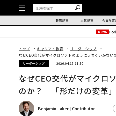
新着記事
人気記事
会員限定
Fo
NEWS
トップ
キャリア・教育
リーダーシップ
なぜCEO交代がマイクロソフトのようにうまくいかない
リーダーシップ
2026.04.13 11:30
なぜCEO交代がマイクロ
のか？ 「形だけの変革
Benjamin Laker | Contributor