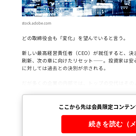
stock.adobe.com
どの取締役会も「変化」を望んでいると言う。
新しい最高経営責任者（CEO）が就任すると、
刷新、次の章に向けたリセット——。投資家は安
に対しては過去との決別が示される。
だが多くの企業の内部では、トップの交代はその