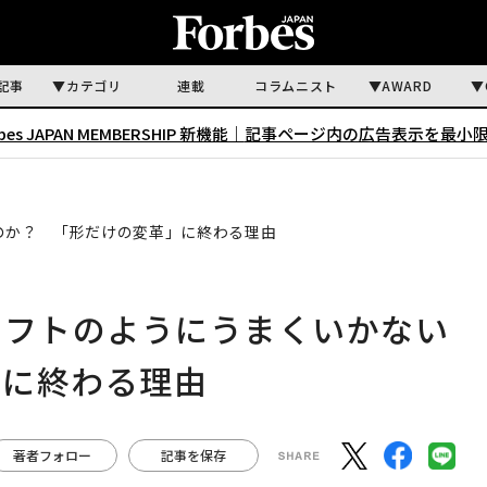
記事
カテゴリ
連載
コラムニスト
AWARD
rbes JAPAN MEMBERSHIP 新機能｜
記事ページ内の広告表示を最小
のか？ 「形だけの変革」に終わる理由
ソフトのようにうまくいかない
」に終わる理由
著者フォロー
記事を保存