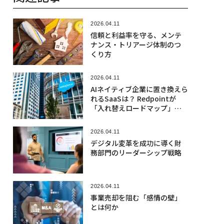
2026.04.11
信頼と利益率を守る、メンテ
ナンス・トリアージ体制のつ
くり方
2026.04.11
AIネイティブ企業に置き換えら
れるSaaSは？ Redpointが
「入れ替えロードマップ」を
公開
2026.04.11
デジタル変革を成功に導く財
務部門のリーダーシップ戦略
2026.04.11
事業売却を阻む「感情の壁」
とは何か