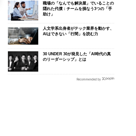
職場の「なんでも解決屋」でいることの
隠れた代償：チームを損なう3つの「手
助け」
人文学系出身者がテック業界を動かす、
AIはできない「行間」を読む力
30 UNDER 30が発見した「AI時代の真
のリーダーシップ」とは
Recommended by