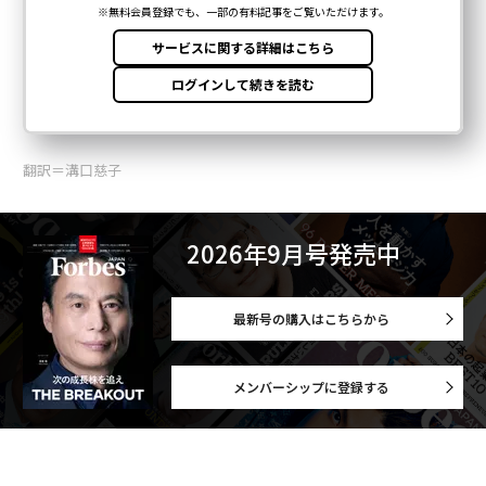
翻訳＝溝口慈子
2026年9月号発売中
最新号の購入はこちらから
メンバーシップに登録する