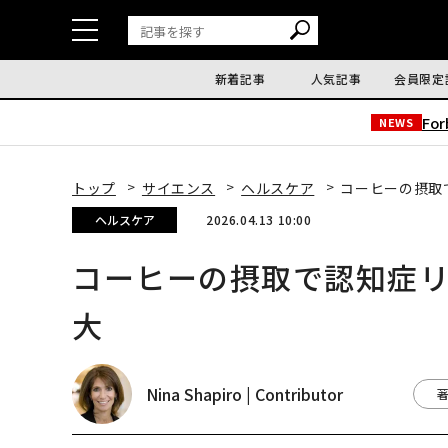
新着記事
人気記事
会員限定
Fo
NEWS
トップ
サイエンス
ヘルスケア
コーヒーの摂取
ヘルスケア
2026.04.13 10:00
コーヒーの摂取で認知症
大
Nina Shapiro | Contributor