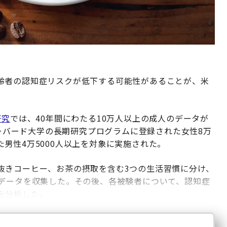
齢者の認知症リスクが低下する可能性があることが、米
研究
では、40年間にわたる10万人以上の成人のデータが
ハーバード大学の長期研究プログラムに登録された女性8万
れた男性4万5000人以上を対象に実施された。
抜きコーヒー、お茶の摂取を含む3つの生活習慣に分け、
事データを収集した。その後、各被験者について、認知症
を分析した。