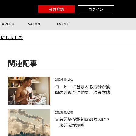
会員登録
ログイン
CAREER
SALON
EVENT
限にしました
関連記事
2024.04.01
コーヒーに含まれる成分が筋
肉の若返りに効果 独医学誌
2026.03.30
大気汚染が認知症の原因に？
米研究が示唆