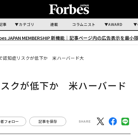
記事
カテゴリ
連載
コラムニスト
AWARD
rbes JAPAN MEMBERSHIP 新機能｜
記事ページ内の広告表示を最小
で認知症リスクが低下か 米ハーバード大
リスクが低下か 米ハーバード
著者フォロー
記事を保存