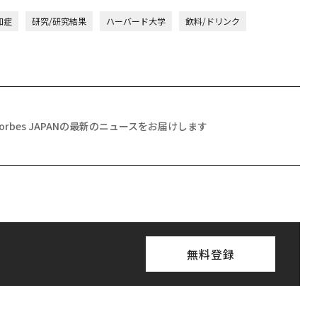
知症
研究/研究結果
ハーバード大学
飲料/ドリンク
Forbes JAPANの最新のニュースをお届けします
無料登録