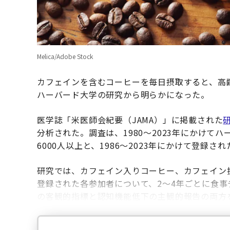
Melica/Adobe Stock
カフェインを含むコーヒーを毎日摂取すると、高
ハーバード大学の研究から明らかになった。
医学誌「米医師会紀要（JAMA）」に掲載された
分析された。調査は、1980～2023年にかけて
6000人以上と、1986～2023年にかけて登録さ
研究では、カフェイン入りコーヒー、カフェイン
登録された各参加者について、2～4年ごとに食
の客観的指標と認知機能低下の主観的報告の両方