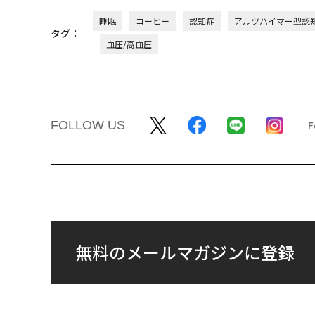
睡眠
コーヒー
認知症
アルツハイマー型認
タグ：
血圧/高血圧
FOLLOW US
無料のメールマガジンに登録