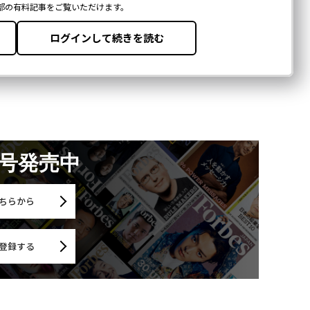
月号発売中
ちらから
登録する