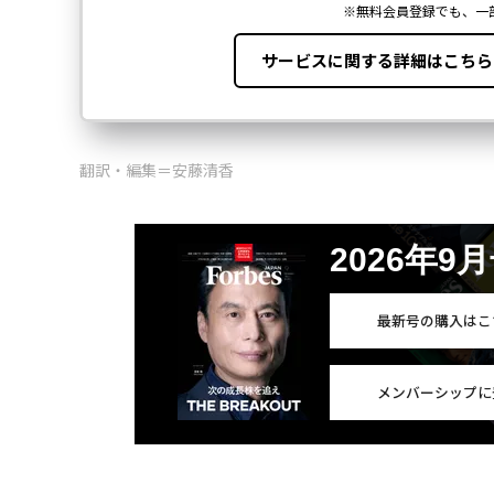
翻訳・編集＝安藤清香
2026年9
最新号の購入はこ
メンバーシップに