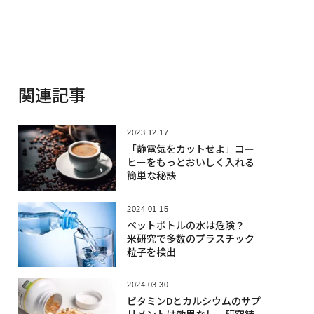
関連記事
2023.12.17
「静電気をカットせよ」コー
ヒーをもっとおいしく入れる
簡単な秘訣
2024.01.15
ペットボトルの水は危険？
米研究で多数のプラスチック
粒子を検出
2024.03.30
ビタミンDとカルシウムのサプ