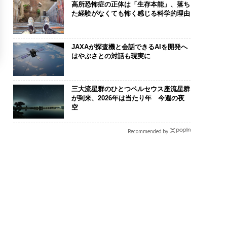
高所恐怖症の正体は「生存本能」、落ち
た経験がなくても怖く感じる科学的理由
JAXAが探査機と会話できるAIを開発へ
はやぶさとの対話も現実に
三大流星群のひとつペルセウス座流星群
が到来、2026年は当たり年 今週の夜
空
Recommended by