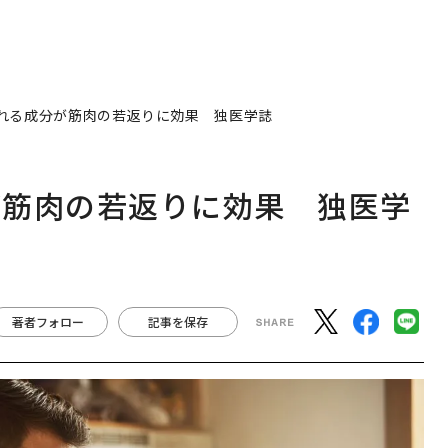
れる成分が筋肉の若返りに効果 独医学誌
が筋肉の若返りに効果 独医学
著者フォロー
記事を保存