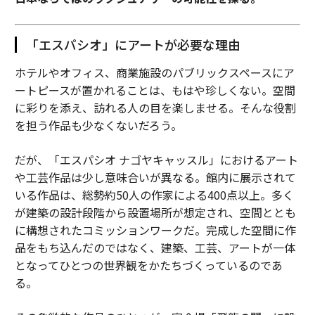
「エスパシオ」にアートが必要な理由
ホテルやオフィス、商業施設のパブリックスペースにア
ートピースが置かれることは、もはや珍しくない。空間
に彩りを添え、訪れる人の目を楽しませる。そんな役割
を担う作品も少なくないだろう。
だが、「エスパシオ ナゴヤキャッスル」におけるアート
や工芸作品は少し意味合いが異なる。館内に展示されて
いる作品は、総勢約50人の作家による400点以上。多く
が建築の設計段階から設置場所が想定され、空間ととも
に構想されたコミッションワークだ。完成した空間に作
品をもち込んだのではなく、建築、工芸、アートが一体
となってひとつの世界観をかたちづくっているのであ
る。