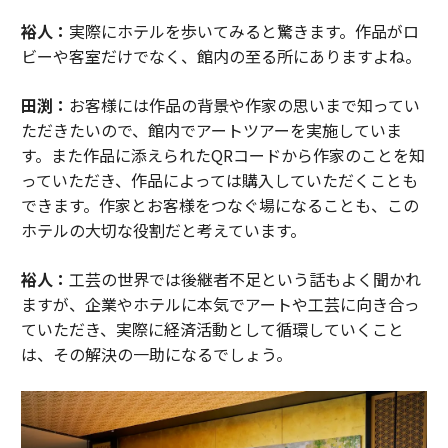
裕人：
実際にホテルを歩いてみると驚きます。作品がロ
ビーや客室だけでなく、館内の至る所にありますよね。
田渕：
お客様には作品の背景や作家の思いまで知ってい
ただきたいので、館内でアートツアーを実施していま
す。また作品に添えられたQRコードから作家のことを知
っていただき、作品によっては購入していただくことも
できます。作家とお客様をつなぐ場になることも、この
ホテルの大切な役割だと考えています。
裕人：
工芸の世界では後継者不足という話もよく聞かれ
ますが、企業やホテルに本気でアートや工芸に向き合っ
ていただき、実際に経済活動として循環していくこと
は、その解決の一助になるでしょう。