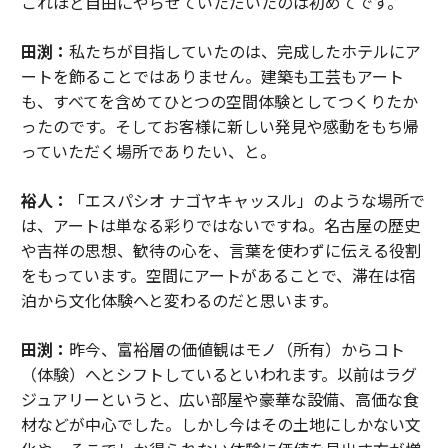
これほど自由にやらせていただいたのは初めてです。
田渕：
私たちが目指していたのは、完成したホテルにア
ートを飾ることではありません。建築も工芸もアート
も、すべてを含めてひとつの空間体験としてつくりたか
ったのです。そしてお客様に新しい発見や感動をもち帰
っていただく場所でありたい、と。
裕人：
「エスパシオ ナゴヤキャッスル」のような場所で
は、アートは単なる彩りではないですね。名古屋の歴史
や吉祥の思想、歓待の心を、言葉を使わずに伝える役割
をもっています。空間にアートがあることで、滞在は宿
泊から文化体験へと変わるのだと思います。
田渕：
昨今、富裕層の価値観はモノ（所有）からコト
（体験）へとシフトしているといわれます。以前はラグ
ジュアリーというと、広い部屋や豪華な設備、高価な食
材などが中心でした。しかし今はその土地にしかない文