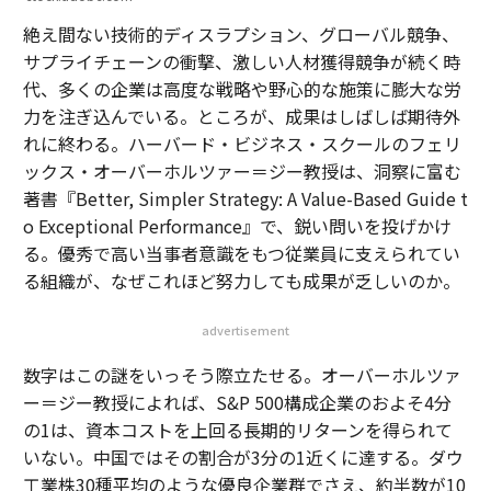
絶え間ない技術的ディスラプション、グローバル競争、
サプライチェーンの衝撃、激しい人材獲得競争が続く時
代、多くの企業は高度な戦略や野心的な施策に膨大な労
力を注ぎ込んでいる。ところが、成果はしばしば期待外
れに終わる。ハーバード・ビジネス・スクールのフェリ
ックス・オーバーホルツァー＝ジー教授は、洞察に富む
著書『
Better, Simpler Strategy: A Value-Based Guide t
o Exceptional Performance
』で、鋭い問いを投げかけ
る。優秀で高い当事者意識をもつ従業員に支えられてい
る組織が、なぜこれほど努力しても成果が乏しいのか。
advertisement
数字はこの謎をいっそう際立たせる。オーバーホルツァ
ー＝ジー教授によれば、S&P 500構成企業のおよそ4分
の1は、資本コストを上回る長期的リターンを得られて
いない。中国ではその割合が3分の1近くに達する。ダウ
工業株30種平均のような優良企業群でさえ、約半数が10