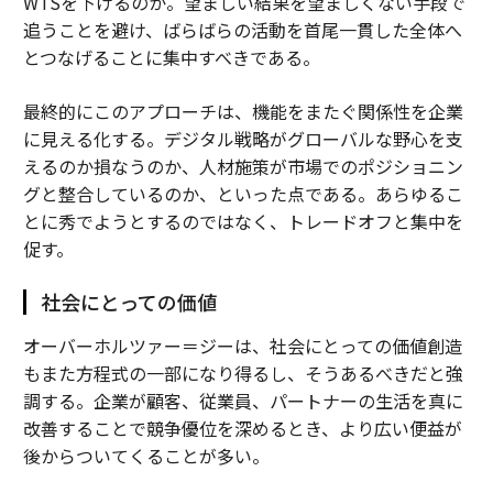
WTSを下げるのか。望ましい結果を望ましくない手段で
追うことを避け、ばらばらの活動を首尾一貫した全体へ
とつなげることに集中すべきである。
最終的にこのアプローチは、機能をまたぐ関係性を企業
に見える化する。デジタル戦略がグローバルな野心を支
えるのか損なうのか、人材施策が市場でのポジショニン
グと整合しているのか、といった点である。あらゆるこ
とに秀でようとするのではなく、トレードオフと集中を
促す。
社会にとっての価値
オーバーホルツァー＝ジーは、社会にとっての価値創造
もまた方程式の一部になり得るし、そうあるべきだと強
調する。企業が顧客、従業員、パートナーの生活を真に
改善することで競争優位を深めるとき、より広い便益が
後からついてくることが多い。