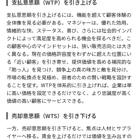
支払意思額（WTP）を引き上げる
支払意思額を引き上げるには、機能を超えて顧客体験の
全体像を見る必要がある。マネジャーは、優れた効用、
情緒的な快、ステータス、喜び、さらには社会的インパ
クトによって満足度を高められる機会を探るべきだ。こ
の顧客中心のマインドセットは、狭い販売志向とは大き
く異なる。現在の価格許容度をわずかに超えた位置にい
る「近い顧客」を引き寄せ、提供価値を高める補完的な
「助っ人」を見つけ、競争上の真の味方と敵を見分け、
市場の転換点を見極め、弱者のための賢い戦略を設計す
ることを促す。WTPを体系的に引き上げれば、企業は単
に高い価格を設定できるだけでなく、より忠誠度が高く
価値の高い顧客にサービスできる。
売却意思額（WTS）を引き下げる
一方、売却意思額を引き下げると、焦点は人材とサプラ
イヤーへ移る。賃金を上げるだけでは価値を生み出すの