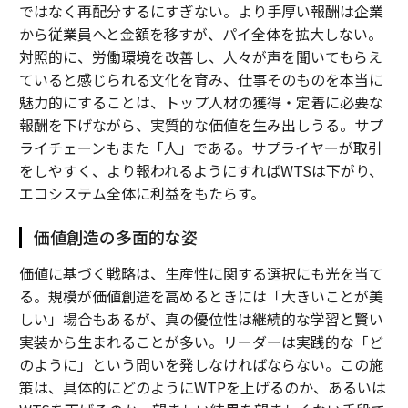
ではなく再配分するにすぎない。より手厚い報酬は企業
から従業員へと金額を移すが、パイ全体を拡大しない。
対照的に、労働環境を改善し、人々が声を聞いてもらえ
ていると感じられる文化を育み、仕事そのものを本当に
魅力的にすることは、トップ人材の獲得・定着に必要な
報酬を下げながら、実質的な価値を生み出しうる。サプ
ライチェーンもまた「人」である。サプライヤーが取引
をしやすく、より報われるようにすればWTSは下がり、
エコシステム全体に利益をもたらす。
価値創造の多面的な姿
価値に基づく戦略は、生産性に関する選択にも光を当て
る。規模が価値創造を高めるときには「大きいことが美
しい」場合もあるが、真の優位性は継続的な学習と賢い
実装から生まれることが多い。リーダーは実践的な「ど
のように」という問いを発しなければならない。この施
策は、具体的にどのようにWTPを上げるのか、あるいは