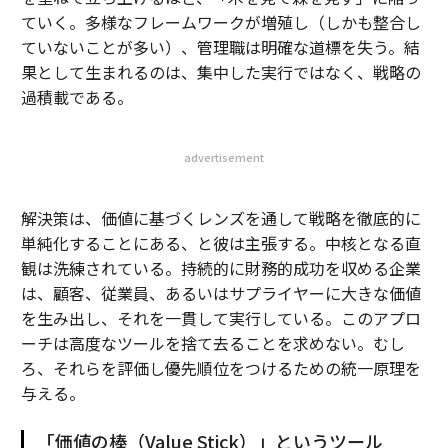
ていく。多様なフレームワークが増殖し（しかも整合し
ていないことが多い）、管理職は明確な道標を失う。結
果として生まれるのは、集中した実行ではなく、戦略の
過積載である。
advertisement
解決策は、価値に基づくレンズを通して戦略を徹底的に
単純化することにある、と彼は主張する。中核となる直
観は洗練されている。持続的に財務的成功を収める企業
は、顧客、従業員、あるいはサプライヤーに大きな価値
を生み出し、それを一貫して実行している。このアプロ
ーチは高度なツールを捨て去ることを求めない。むし
ろ、それらを評価し優先順位をつけるための統一原理を
与える。
「価値の棒（Value Stick）」というツール