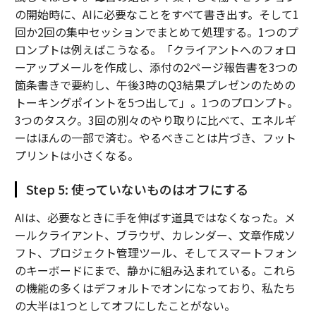
の開始時に、AIに必要なことをすべて書き出す。そして1
回か2回の集中セッションでまとめて処理する。1つのプ
ロンプトは例えばこうなる。「クライアントへのフォロ
ーアップメールを作成し、添付の2ページ報告書を3つの
箇条書きで要約し、午後3時のQ3結果プレゼンのための
トーキングポイントを5つ出して」。1つのプロンプト。
3つのタスク。3回の別々のやり取りに比べて、エネルギ
ーはほんの一部で済む。やるべきことは片づき、フット
プリントは小さくなる。
Step 5: 使っていないものはオフにする
AIは、必要なときに手を伸ばす道具ではなくなった。メ
ールクライアント、ブラウザ、カレンダー、文章作成ソ
フト、プロジェクト管理ツール、そしてスマートフォン
のキーボードにまで、静かに組み込まれている。これら
の機能の多くはデフォルトでオンになっており、私たち
の大半は1つとしてオフにしたことがない。