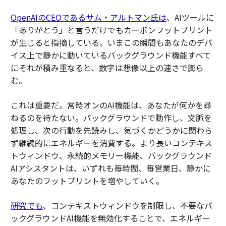
OpenAIのCEOであるサム・アルトマン氏は
、AIツールに
「ありがとう」と言うだけでもカーボンフットプリント
が生じると指摘している。いまこの瞬間もあなたのデバ
イス上で静かに動いているバックグラウンド機能すべて
にそれが積み重なると、数字は想像以上の速さで膨ら
む。
これは重要だ。常時オンのAI機能は、あなたが何かを尋
ねるのを待たない。バックグラウンドで動作し、文脈を
処理し、次の行動を先読みし、気づくかどうかに関わら
ず継続的にエネルギーを消費する。より長いコンテキス
トウィンドウ、永続的メモリー機能、バックグラウンド
AIアシスタントは、いずれも毎時間、毎営業日、静かに
あなたのフットプリントを増やしていく。
研究でも
、コンテキストウィンドウを制限し、不要なバ
ックグラウンドAI機能を無効化することで、エネルギー