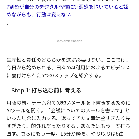
7割超が自分のデジタル習慣に罪悪感を抱いていると認
めながらも、行動は変えない
。
advertisement
生産性と責任のどちらかを選ぶ必要はない。ここでは、
今日から始められる、日々のAI利用におけるエビデンス
に裏付けられた5つのステップを紹介する。
Step 1: 打ち込む前に考える
月曜の朝。チーム宛ての短いメールを下書きするために
AIツールを開く。「会議についてのメールを書いて」と
いった具合に入力する。返ってきた文章は堅すぎたり長
すぎたり、的外れだったりする。あなたはもう一度打ち
直す。さらにもう一度。15分が経ち、やり取りは6往