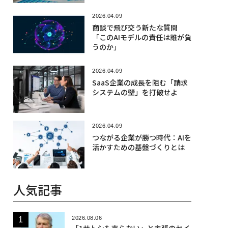
2026.04.09
商談で飛び交う新たな質問
「このAIモデルの責任は誰が負
うのか」
2026.04.09
SaaS企業の成長を阻む「請求
システムの壁」を打破せよ
2026.04.09
つながる企業が勝つ時代：AIを
活かすための基盤づくりとは
人気記事
2026.08.06
「1サトシも売らない」と主張のセイ