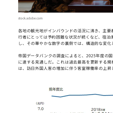
stock.adobe.com
各地の観光地がインバウンドの活況に沸き、主要
行者にとっては予約困難な状況が続くなど、宿泊
し、その華やかな数字の裏側では、構造的な変化
帝国データバンクの調査によると、2025年度の
に達する見通しだ。これは過去最高を更新する規
は、訪日外国人客の増加に伴う客室稼働率の上昇