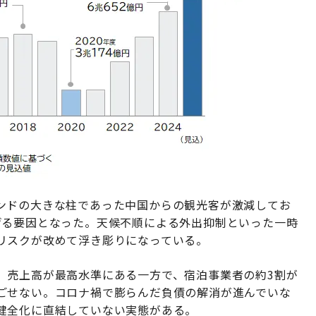
ンドの大きな柱であった中国からの観光客が激減してお
げる要因となった。天候不順による外出抑制といった一時
リスクが改めて浮き彫りになっている。
、売上高が最高水準にある一方で、宿泊事業者の約3割が
ごせない。コロナ禍で膨らんだ負債の解消が進んでいな
健全化に直結していない実態がある。