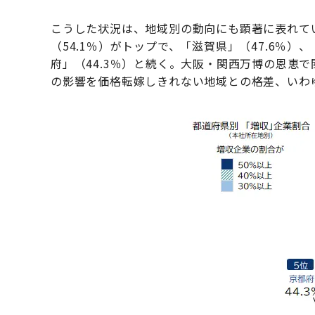
こうした状況は、地域別の動向にも顕著に表れて
（54.1％）がトップで、「滋賀県」（47.6％）、
府」（44.3％）と続く。大阪・関西万博の恩恵
の影響を価格転嫁しきれない地域との格差、いわ