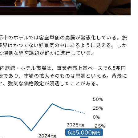
都市のホテルでは客室単価の高騰が常態化している。旅
業界はかつてない好景気の中にあるように見える。しか
と深刻な経営課題が静かに進行している。
国内旅館・ホテル市場は、事業者売上高ベースで6.5兆円
模であり、市場の拡大そのものは堅調といえる。背景に
と、強気な価格設定が浸透したことがある。