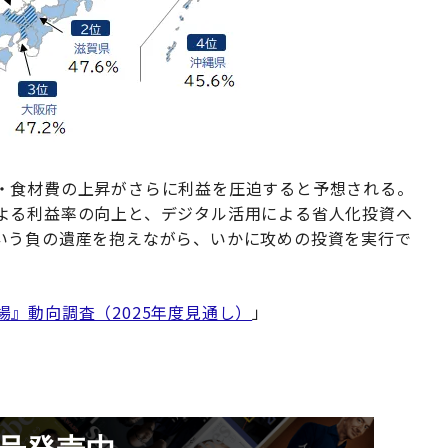
・食材費の上昇がさらに利益を圧迫すると予想される。
よる利益率の向上と、デジタル活用による省人化投資へ
いう負の遺産を抱えながら、いかに攻めの投資を実行で
場』動向調査（2025年度見通し）
」