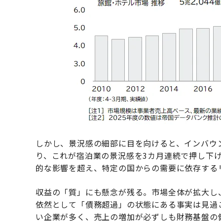
しかし、景況感の細部に目を向けると、インバウ
り、これが宿泊業の景況感を3カ月連続で押し下
的な影響を超え、特定の国からの需要に依存する
収益の「質」にも懸念が残る。市場全体が拡大し
依然として「債務超過」の状態にある事実は見過
い企業が多く、売上の増加が必ずしも財務基盤の