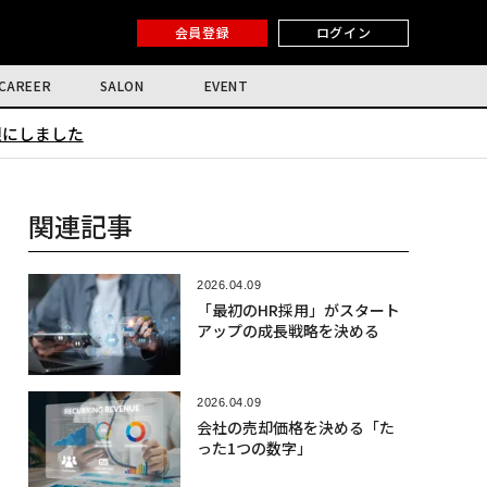
会員登録
ログイン
CAREER
SALON
EVENT
限にしました
関連記事
2026.04.09
「最初のHR採用」がスタート
アップの成長戦略を決める
2026.04.09
会社の売却価格を決める「た
った1つの数字」