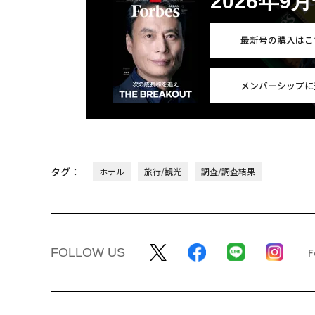
2026年9
最新号の購入はこ
メンバーシップに
タグ：
ホテル
旅行/観光
調査/調査結果
FOLLOW US