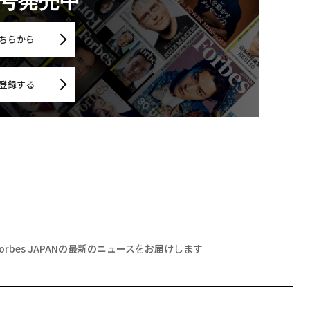
月号発売中
ちらから
登録する
Forbes JAPANの最新のニュースをお届けします