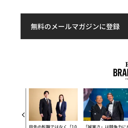
無料のメールマガジンに登録
目先の転職ではなく「10
「誠実さ」は競争力に