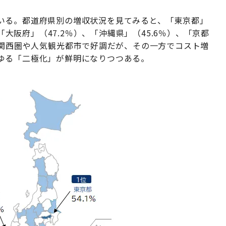
いる。都道府県別の増収状況を見てみると、「東京都」
「大阪府」（47.2％）、「沖縄県」（45.6％）、「京都
で関西圏や人気観光都市で好調だが、その一方でコスト増
ゆる「二極化」が鮮明になりつつある。