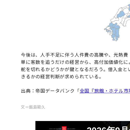
今後は、人手不足に伴う人件費の高騰や、光熱費
単に客数を追うだけの経営から、高付加価値化に
舵を切れるかどうかが鍵となるだろう。借入金と
きるかの経営判断が求められている。
出典：帝国データバンク「
全国『旅館・ホテル市
文＝飯島範久