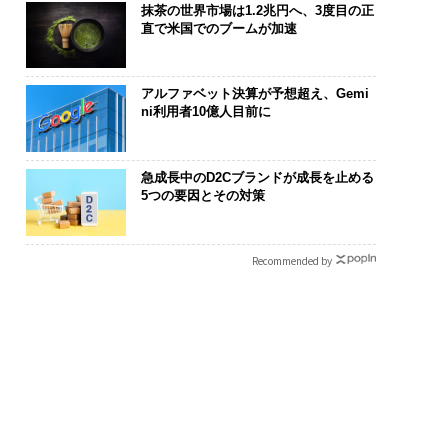
抹茶の世界市場は1.2兆円へ、3度目の正
直で米国でのブームが加速
アルファベット決算が予想超え、Gemi
ni利用者10億人目前に
急成長中のD2Cブランドが成長を止める
5つの要因とその対策
Recommended by