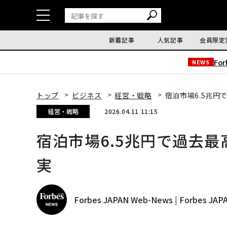
新着記事
人気記事
会員限定
Fo
NEWS
トップ
ビジネス
経営・戦略
宿泊市場6.5兆
経営・戦略
2026.04.11 11:15
宿泊市場6.5兆円で過去
実
Forbes JAPAN Web-News | Forbes J