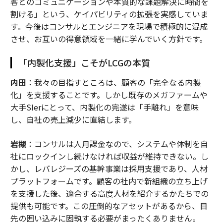
客とのコミュニケーションや本質的な課題解決に時間を
割ける」という、ケイパビリティの拡張を実感していま
す。今後はコンサルとエンジニアを現場で積極的に混成
させ、お互いの得意領域を一緒に学んでいく方針です。
「内製化支援」こそがLCGの本質
内田
：我々の目指すところは、顧客の「完全なる内製
化」を支援することです。しかし既存のメガファームや
大手SIerにとって、内製化の完遂は「手離れ」を意味
し、自社の売上減少に直結します。
岩槻
：コンサルは人月課金なので、システムや体制を自
社にロックインし続けなければ収益が維持できない。し
かし、レバレジーズの基幹事業は採用支援であり、人材
プラットフォームです。顧客の社内で新組織の立ち上げ
を支援した後、適合する高度人材を紹介するかたちでの
提供も可能です。この圧倒的なアセットがあるから、目
先の囲い込みに固執する必要がまったくありません。