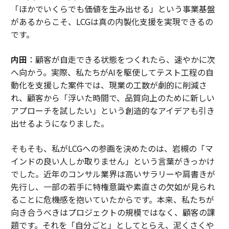
「ほかでいくらでも価値を生み出せる」という事業基盤
があるからこそ、LCGは真の内製化支援を実現できるの
です。
内田
：顧客が自走できる状態をつくれたら、速やかに次
へ向かう。実際、私たちがAIを駆使してテスト工程の自
動化を支援した案件では、現業の工数が劇的に削減さ
れ、顧客から「浮いた時間で、品質向上のために新しい
アプローチを試したい」という創造的なアイデアも引き
出せるようになりました。
そもそも、私がLCGへの参画を決めたのは、岩槻の「マ
インドの良い人しか取りません」という言葉がきっかけ
でした。近年のコンサル業界は高いサラリーや肩書きが
先行し、一部の若手に特権意識や素直さの欠如が見られ
ることに危機感を抱いていたからです。本来、私たちが
向き合うべきはプロジェクトの規模ではなく、顧客の課
題です。それを「自分ごと」としてとらえ、泥くさくや