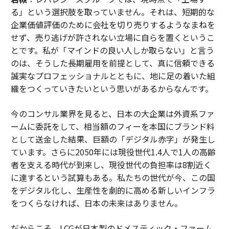
る」という選択肢を取っていません。それは、短期的な
企業価値評価のために会社を切り売りするようなまねを
せず、売り逃げが許されない立場に自らを置くというこ
とです。私が「マインドの良い人しか取らない」と言う
のは、そうした長期雇用を前提として、真に信頼できる
誠実なプロフェッショナルとともに、地に足の着いた組
織をつくっていきたいという思いがあるからなんです。
今のコンサル業界を見ると、日本の大企業は外資系ファ
ームに委託をして、相当額のフィーを本国にブランド料
として送金した結果、巨額の「デジタル赤字」が発生し
ています。さらに2050年には現役世代1.4人で1人の高齢
者を支える時代が到来し、現役世代の負担率は8割近く
に達するという試算もある。私たちの世代が今、この国
をデジタル化し、生産性を劇的に高める新しいインフラ
をつくらなければ、日本の未来はありません。
だからこそ、LCGが日本製のドメスティック・ファーム