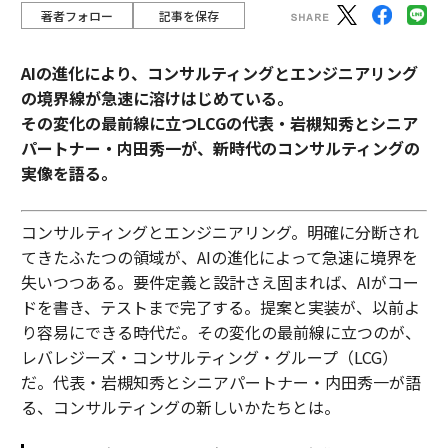
著者フォロー
記事を保存
AIの進化により、コンサルティングとエンジニアリング
の境界線が急速に溶けはじめている。
その変化の最前線に立つLCGの代表・岩槻知秀とシニア
パートナー・内田秀一が、新時代のコンサルティングの
実像を語る。
コンサルティングとエンジニアリング。明確に分断され
てきたふたつの領域が、AIの進化によって急速に境界を
失いつつある。要件定義と設計さえ固まれば、AIがコー
ドを書き、テストまで完了する。提案と実装が、以前よ
り容易にできる時代だ。その変化の最前線に立つのが、
レバレジーズ・コンサルティング・グループ（LCG）
だ。代表・岩槻知秀とシニアパートナー・内田秀一が語
る、コンサルティングの新しいかたちとは。