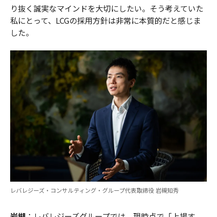
り抜く誠実なマインドを大切にしたい。そう考えていた
私にとって、LCGの採用方針は非常に本質的だと感じま
した。
レバレジーズ・コンサルティング・グループ代表取締役 岩槻知秀
岩槻
：レバレジーズグループでは、現時点で「上場す