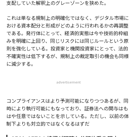
支配していた解釈上のグレーゾーンを狭めた。
これは単なる規制上の明確化ではなく、デジタル市場に
おける資本配分と形成がどのように行われるかの再調整
である。発行体にとって、経済的実態は今や技術的枠組
みを明確に上回り、同じリスクには同じルールという原
則を強化している。投資家と機関投資家にとって、法的
不確実性は低下するが、規制上の裁定取引の機会も同様
に減少する。
advertisement
コンプライアンスはより予測可能になりつつあるが、同
時により執行可能にもなっており、証券法への関与はも
はや任意ではないことを示している。ただし、以前の体
制下よりも対立的ではなくなるはずだ