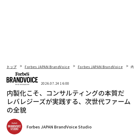
トップ
Forbes JAPAN BrandVoice
Forbes JAPAN BrandVoice
内製
2026.07.24 16:00
内製化こそ、コンサルティングの本質だ
レバレジーズが実践する、次世代ファーム
の全貌
Forbes JAPAN BrandVoice Studio