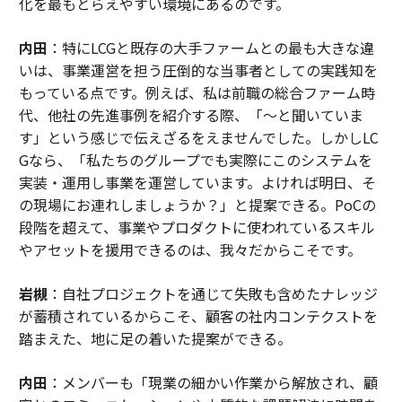
化を最もとらえやすい環境にあるのです。
内田
：特にLCGと既存の大手ファームとの最も大きな違
いは、事業運営を担う圧倒的な当事者としての実践知を
もっている点です。例えば、私は前職の総合ファーム時
代、他社の先進事例を紹介する際、「〜と聞いていま
す」という感じで伝えざるをえませんでした。しかしLC
Gなら、「私たちのグループでも実際にこのシステムを
実装・運用し事業を運営しています。よければ明日、そ
の現場にお連れしましょうか？」と提案できる。PoCの
段階を超えて、事業やプロダクトに使われているスキル
やアセットを援用できるのは、我々だからこそです。
岩槻
：自社プロジェクトを通じて失敗も含めたナレッジ
が蓄積されているからこそ、顧客の社内コンテクストを
踏まえた、地に足の着いた提案ができる。
内田
：メンバーも「現業の細かい作業から解放され、顧