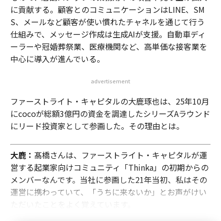
に貢献する。顧客とのコミュニケーションはLINE、SM
S、メールなど顧客が使い慣れたチャネルを通じて行う
仕組みで、メッセージ作成は生成AIが支援。自動車ディ
ーラーや冠婚葬祭業、医療機関など、高単価な接客業を
中心に導入が進んでいる。
advertisement
ファーストライト・キャピタルの大鹿琢也は、25年10月
にcocoが総額3億円の資金を調達したシリーズAラウンド
にリード投資家として参画した。その理由とは。
大鹿：
髙橋さんは、ファーストライト・キャピタルが運
営する起業家向けコミュニティ「Thinka」の初期からの
メンバーなんです。当社に参画した21年当初、私はその
運営に携わっていて、「うちに来ないか」とお声がけい
ただいたことをよく覚えています。