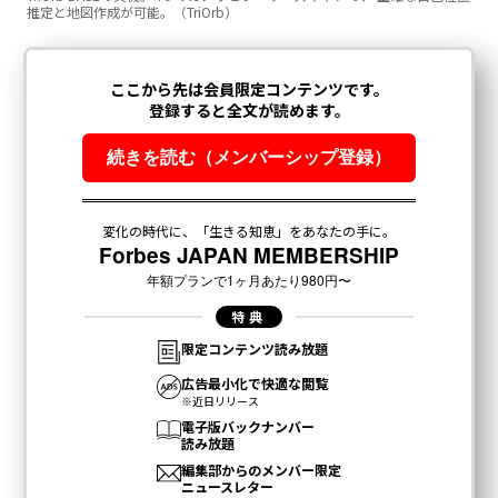
推定と地図作成が可能。（TriOrb）