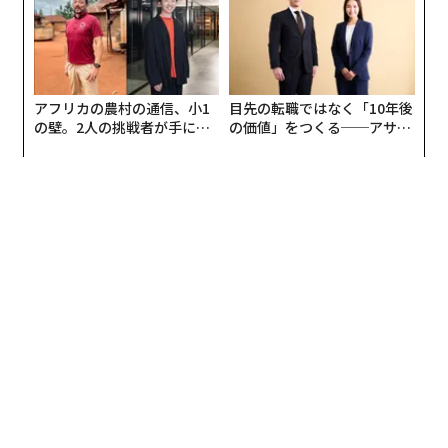
アフリカの農村の通信、小1
目先の転職ではなく「10年後
の壁。2人の挑戦者が手にし
の価値」をつくる──アサイ
た「次なる武器」
ンの長期伴走型支援とは