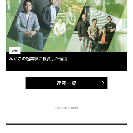
連載
私がこの起業家に投資した理由
連載一覧
advertisement
無料のメールマガジンに登録