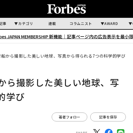
記事
カテゴリ
連載
コラムニスト
AWARD
rbes JAPAN MEMBERSHIP 新機能｜
記事ページ内の広告表示を最小
宇宙船から撮影した美しい地球、写真から得られる7つの科学的学び
船から撮影した美しい地球、写
的学び
著者フォロー
記事を保存