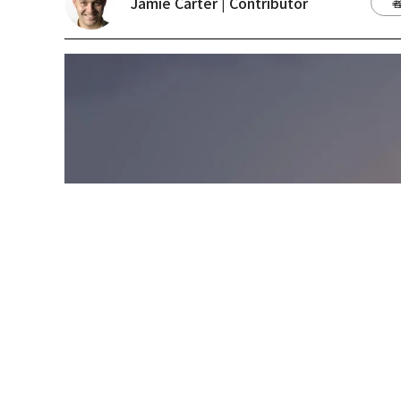
トップ
サイエンス
宇宙
人類は初めて「月の裏側」を目にする NASAアルテミス
宇宙
2026.04.03 16:00
人類は初めて「月の裏側」
ス2、今後訪れる8つの重