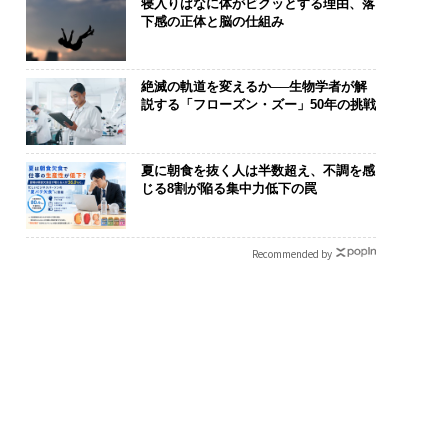
寝入りばなに体がビクッとする理由、落
下感の正体と脳の仕組み
絶滅の軌道を変えるか──生物学者が解
説する「フローズン・ズー」50年の挑戦
夏に朝食を抜く人は半数超え、不調を感
じる8割が陥る集中力低下の罠
Recommended by