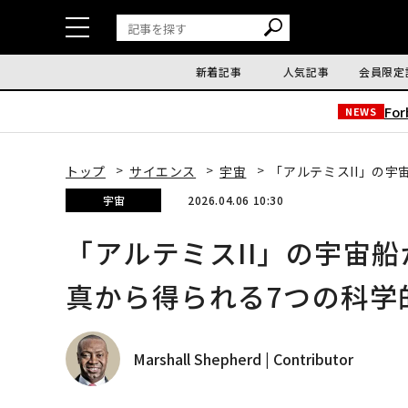
新着記事
人気記事
会員限定
Fo
NEWS
トップ
サイエンス
宇宙
「アルテミスII」の
宇宙
2026.04.06 10:30
「アルテミスII」の宇宙
真から得られる7つの科学
Marshall Shepherd | Contributor