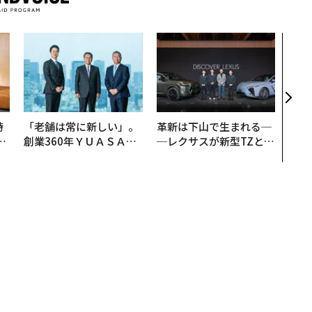
月号発売中
ちらから
登録する
測