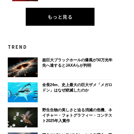
もっと見る
TREND
超巨大ブラックホールの爆風が30万光年
先へ達するとJAXAらが判明
全長24m、史上最大の巨大ザメ「メガロ
ドン」はなぜ絶滅したのか
野生生物の美しさと迫る消滅の危機、ネ
イチャー・フォトグラフィー・コンテス
ト2025年入賞作