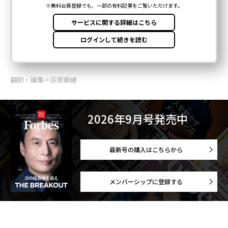
翻訳・編集＝荻原藤緒
2026年9月号発売中
最新号の購入はこちらから
メンバーシップに登録する