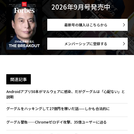
2026年9月号発売中
最新号の購入はこちらから
メンバーシップに登録する
関連記事
Androidアプリ50本がマルウェアに感染、だがグーグルは「心配ない」と
説明
グーグルをハッキングして27億円を稼いだ話——しかも合法的に
グーグル警告──Chromeゼロデイ攻撃、35億ユーザーに迫る