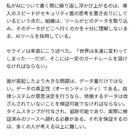
私がAIについて書く際に繰り返し浮かび上がるのは、導
入のスピードがセキュリティ面の思考を置き去りにして
いるという点だ。組織は、ツールがどのデータを取り込
み、そのデータがどこへ行くのかを十分に理解しないま
ま、AIツールを採用している。
セクイノは率直にこう述べた。「世界は永遠に変わって
しまった……だが、そこには一定のガードレールを設け
なければならない」
彼が提起したより大きな問題は、データ量だけではな
い。データの真正性（オーセンティシティ）である。自
律システムが意思決定を行うなら、依拠するデータは改
ざんされていないことを検証可能でなければならない。
タイムスタンプが付与され、追跡可能であり、実際に検
証済みのソースへ遡れる必要がある。それを保証するの
は、多くの人が考える以上に難しい。