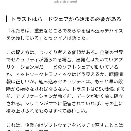
advertisement
トラストはハードウェアから始まる必要がある
「私たちは、重要なところであらゆる組み込みデバイス
を保護している」とセクイノは語った。
この捉え方は、じっくり考える価値がある。企業の世界
でセキュリティが語られる場合、出発点はたいていアプ
リケーション層だ——どのソフトウェアが動いている
か、ネットワークトラフィックはどう見えるか、認証情
報は正しいか。組み込みセキュリティは、もっと早い段
階から始めなければならない。トラストはOSが起動する
前、アプリケーションが動く前、データが動く前に確立
される。シリコンがすでに侵害されていれば、その上に
積み上げられるものはすべて疑わしい。
これは、企業向けソフトウェアをパッチで直すこととは