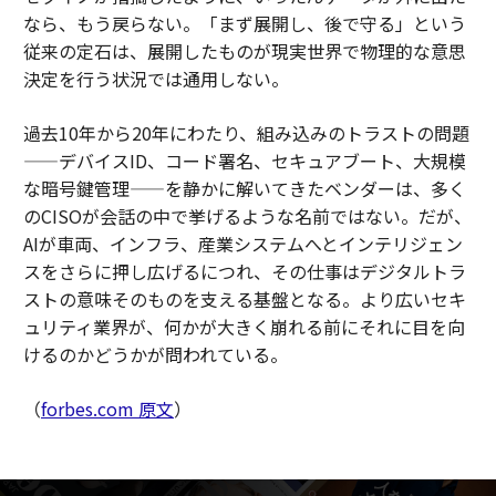
なら、もう戻らない。「まず展開し、後で守る」という
従来の定石は、展開したものが現実世界で物理的な意思
決定を行う状況では通用しない。
過去10年から20年にわたり、組み込みのトラストの問題
——デバイスID、コード署名、セキュアブート、大規模
な暗号鍵管理——を静かに解いてきたベンダーは、多く
のCISOが会話の中で挙げるような名前ではない。だが、
AIが車両、インフラ、産業システムへとインテリジェン
スをさらに押し広げるにつれ、その仕事はデジタルトラ
ストの意味そのものを支える基盤となる。より広いセキ
ュリティ業界が、何かが大きく崩れる前にそれに目を向
けるのかどうかが問われている。
（
forbes.com 原文
）